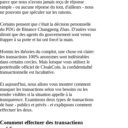
parce que nous n'avons jamais reçu de réponse
simple - ou aucune réponse du tout, d'ailleurs - nous
ne pouvons que spéculer sur les raisons.
Certains pensent que c'était la décision personnelle
du PDG de Binance Changpeng Zhao. D'autres vous
diront que des agents du gouvernement sont venus
frapper à sa porte et lui ont forcé la main.
Hormis les théories du complot, une chose est claire:
les transactions 100% anonymes sont indésirables
dans certains cercles. Mais lorsque vous utilisez le
portefeuille officiel de CloakCoin, la confidentialité
transactionnelle est facultative.
Et aujourd'hui, nous allons vous montrer comment
masquer les transactions selon vos besoins ou les
rendre visibles si la situation appelle à la
transparence. Examinons deux types de transactions
de base - publics et privés - et expliquons comment
effectuer les deux.
Comment effectuer des transactions