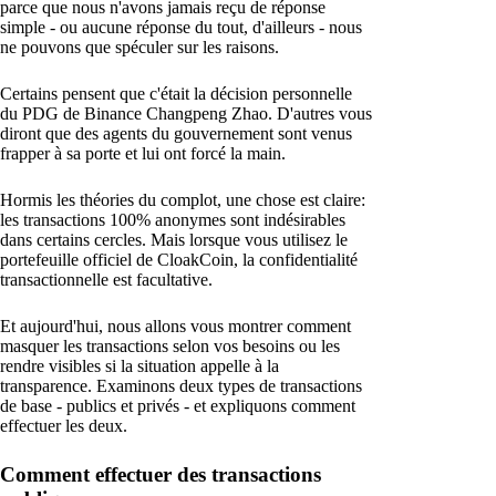
parce que nous n'avons jamais reçu de réponse
simple - ou aucune réponse du tout, d'ailleurs - nous
ne pouvons que spéculer sur les raisons.
Certains pensent que c'était la décision personnelle
du PDG de Binance Changpeng Zhao. D'autres vous
diront que des agents du gouvernement sont venus
frapper à sa porte et lui ont forcé la main.
Hormis les théories du complot, une chose est claire:
les transactions 100% anonymes sont indésirables
dans certains cercles. Mais lorsque vous utilisez le
portefeuille officiel de CloakCoin, la confidentialité
transactionnelle est facultative.
Et aujourd'hui, nous allons vous montrer comment
masquer les transactions selon vos besoins ou les
rendre visibles si la situation appelle à la
transparence. Examinons deux types de transactions
de base - publics et privés - et expliquons comment
effectuer les deux.
Comment effectuer des transactions