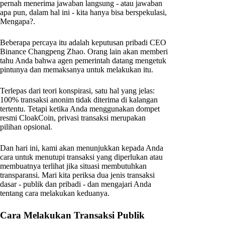
pernah menerima jawaban langsung - atau jawaban
apa pun, dalam hal ini - kita hanya bisa berspekulasi,
Mengapa?.
Beberapa percaya itu adalah keputusan pribadi CEO
Binance Changpeng Zhao. Orang lain akan memberi
tahu Anda bahwa agen pemerintah datang mengetuk
pintunya dan memaksanya untuk melakukan itu.
Terlepas dari teori konspirasi, satu hal yang jelas:
100% transaksi anonim tidak diterima di kalangan
tertentu. Tetapi ketika Anda menggunakan dompet
resmi CloakCoin, privasi transaksi merupakan
pilihan opsional.
Dan hari ini, kami akan menunjukkan kepada Anda
cara untuk menutupi transaksi yang diperlukan atau
membuatnya terlihat jika situasi membutuhkan
transparansi. Mari kita periksa dua jenis transaksi
dasar - publik dan pribadi - dan mengajari Anda
tentang cara melakukan keduanya.
Cara Melakukan Transaksi Publik