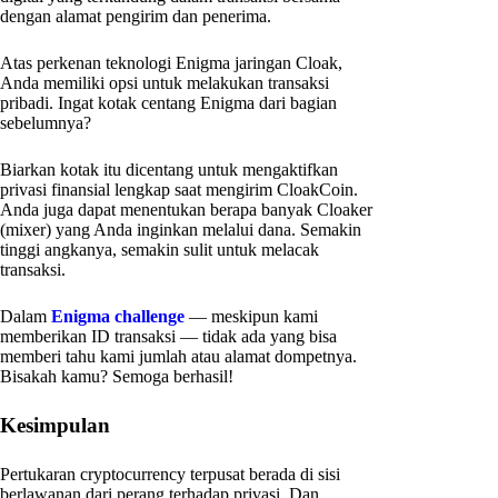
dengan alamat pengirim dan penerima.
Atas perkenan teknologi Enigma jaringan Cloak,
Anda memiliki opsi untuk melakukan transaksi
pribadi. Ingat kotak centang Enigma dari bagian
sebelumnya?
Biarkan kotak itu dicentang untuk mengaktifkan
privasi finansial lengkap saat mengirim CloakCoin.
Anda juga dapat menentukan berapa banyak Cloaker
(mixer) yang Anda inginkan melalui dana. Semakin
tinggi angkanya, semakin sulit untuk melacak
transaksi.
Dalam
Enigma challenge
— meskipun kami
memberikan ID transaksi — tidak ada yang bisa
memberi tahu kami jumlah atau alamat dompetnya.
Bisakah kamu? Semoga berhasil!
Kesimpulan
Pertukaran cryptocurrency terpusat berada di sisi
berlawanan dari perang terhadap privasi. Dan,