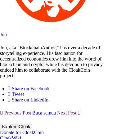
Jon
Jon, aka "BlockchainAuthor," has over a decade of
storytelling experience. His fascination for
decentralized economies drew him into the world of
blockchain and crypto, while his devotion to privacy
enticed him to collaborate with the CloakCoin
project.
Share on Facebook
Tweet
Share on LinkedIn
Previous Post
Baca semua
Next Post
Explore Cloak
Donate for CloakCoin
CloakWiki