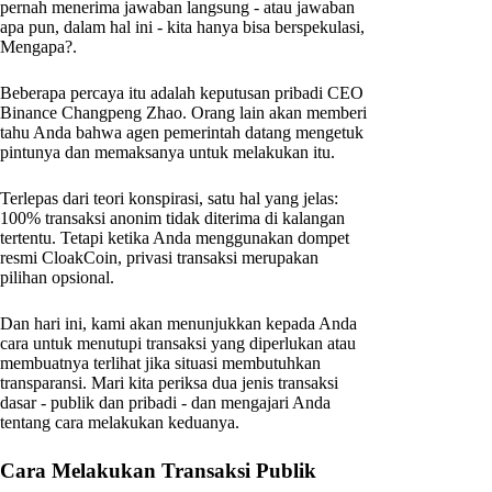
pernah menerima jawaban langsung - atau jawaban
apa pun, dalam hal ini - kita hanya bisa berspekulasi,
Mengapa?.
Beberapa percaya itu adalah keputusan pribadi CEO
Binance Changpeng Zhao. Orang lain akan memberi
tahu Anda bahwa agen pemerintah datang mengetuk
pintunya dan memaksanya untuk melakukan itu.
Terlepas dari teori konspirasi, satu hal yang jelas:
100% transaksi anonim tidak diterima di kalangan
tertentu. Tetapi ketika Anda menggunakan dompet
resmi CloakCoin, privasi transaksi merupakan
pilihan opsional.
Dan hari ini, kami akan menunjukkan kepada Anda
cara untuk menutupi transaksi yang diperlukan atau
membuatnya terlihat jika situasi membutuhkan
transparansi. Mari kita periksa dua jenis transaksi
dasar - publik dan pribadi - dan mengajari Anda
tentang cara melakukan keduanya.
Cara Melakukan Transaksi Publik