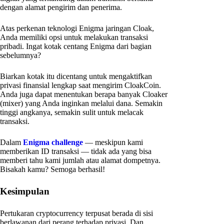
dengan alamat pengirim dan penerima.
Atas perkenan teknologi Enigma jaringan Cloak,
Anda memiliki opsi untuk melakukan transaksi
pribadi. Ingat kotak centang Enigma dari bagian
sebelumnya?
Biarkan kotak itu dicentang untuk mengaktifkan
privasi finansial lengkap saat mengirim CloakCoin.
Anda juga dapat menentukan berapa banyak Cloaker
(mixer) yang Anda inginkan melalui dana. Semakin
tinggi angkanya, semakin sulit untuk melacak
transaksi.
Dalam
Enigma challenge
— meskipun kami
memberikan ID transaksi — tidak ada yang bisa
memberi tahu kami jumlah atau alamat dompetnya.
Bisakah kamu? Semoga berhasil!
Kesimpulan
Pertukaran cryptocurrency terpusat berada di sisi
berlawanan dari perang terhadap privasi. Dan,