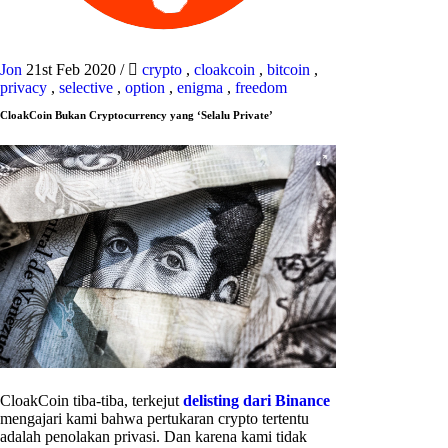
Jon
21st Feb 2020
/
crypto
,
cloakcoin
,
bitcoin
,
privacy
,
selective
,
option
,
enigma
,
freedom
CloakCoin Bukan Cryptocurrency yang ‘Selalu Private’
CloakCoin tiba-tiba, terkejut
delisting dari Binance
mengajari kami bahwa pertukaran crypto tertentu
adalah penolakan privasi. Dan karena kami tidak