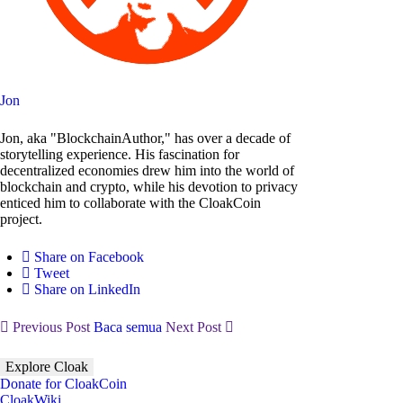
Jon
Jon, aka "BlockchainAuthor," has over a decade of
storytelling experience. His fascination for
decentralized economies drew him into the world of
blockchain and crypto, while his devotion to privacy
enticed him to collaborate with the CloakCoin
project.
Share on Facebook
Tweet
Share on LinkedIn
Previous Post
Baca semua
Next Post
Explore Cloak
Donate for CloakCoin
CloakWiki