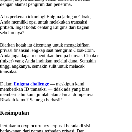
dengan alamat pengirim dan penerima.
Atas perkenan teknologi Enigma jaringan Cloak,
Anda memiliki opsi untuk melakukan transaksi
pribadi. Ingat kotak centang Enigma dari bagian
sebelumnya?
Biarkan kotak itu dicentang untuk mengaktifkan
privasi finansial lengkap saat mengirim CloakCoin.
Anda juga dapat menentukan berapa banyak Cloaker
(mixer) yang Anda inginkan melalui dana. Semakin
tinggi angkanya, semakin sulit untuk melacak
transaksi.
Dalam
Enigma challenge
— meskipun kami
memberikan ID transaksi — tidak ada yang bisa
memberi tahu kami jumlah atau alamat dompetnya.
Bisakah kamu? Semoga berhasil!
Kesimpulan
Pertukaran cryptocurrency terpusat berada di sisi
berlawanan dari perang terhadap privasi. Dan,