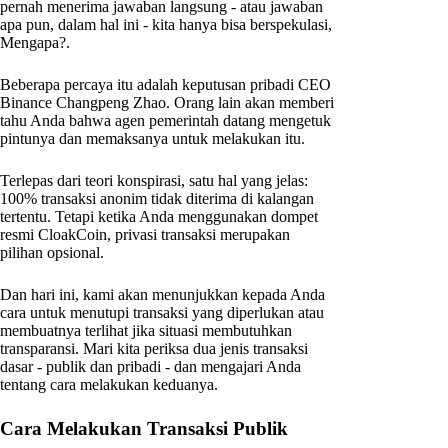
pernah menerima jawaban langsung - atau jawaban
apa pun, dalam hal ini - kita hanya bisa berspekulasi,
Mengapa?.
Beberapa percaya itu adalah keputusan pribadi CEO
Binance Changpeng Zhao. Orang lain akan memberi
tahu Anda bahwa agen pemerintah datang mengetuk
pintunya dan memaksanya untuk melakukan itu.
Terlepas dari teori konspirasi, satu hal yang jelas:
100% transaksi anonim tidak diterima di kalangan
tertentu. Tetapi ketika Anda menggunakan dompet
resmi CloakCoin, privasi transaksi merupakan
pilihan opsional.
Dan hari ini, kami akan menunjukkan kepada Anda
cara untuk menutupi transaksi yang diperlukan atau
membuatnya terlihat jika situasi membutuhkan
transparansi. Mari kita periksa dua jenis transaksi
dasar - publik dan pribadi - dan mengajari Anda
tentang cara melakukan keduanya.
Cara Melakukan Transaksi Publik