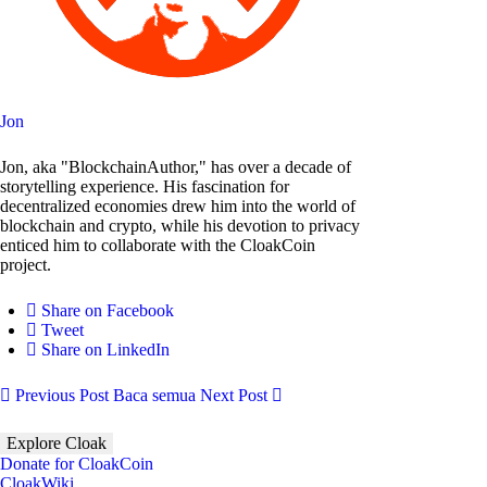
Jon
Jon, aka "BlockchainAuthor," has over a decade of
storytelling experience. His fascination for
decentralized economies drew him into the world of
blockchain and crypto, while his devotion to privacy
enticed him to collaborate with the CloakCoin
project.
Share on Facebook
Tweet
Share on LinkedIn
Previous Post
Baca semua
Next Post
Explore Cloak
Donate for CloakCoin
CloakWiki