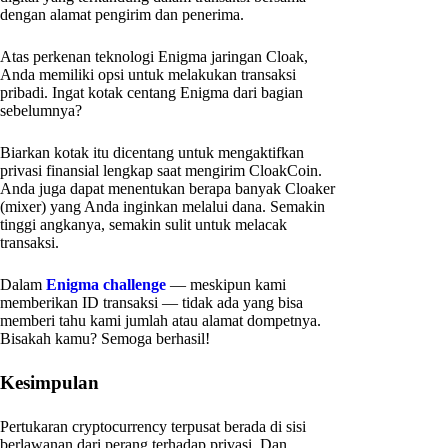
dengan alamat pengirim dan penerima.
Atas perkenan teknologi Enigma jaringan Cloak,
Anda memiliki opsi untuk melakukan transaksi
pribadi. Ingat kotak centang Enigma dari bagian
sebelumnya?
Biarkan kotak itu dicentang untuk mengaktifkan
privasi finansial lengkap saat mengirim CloakCoin.
Anda juga dapat menentukan berapa banyak Cloaker
(mixer) yang Anda inginkan melalui dana. Semakin
tinggi angkanya, semakin sulit untuk melacak
transaksi.
Dalam
Enigma challenge
— meskipun kami
memberikan ID transaksi — tidak ada yang bisa
memberi tahu kami jumlah atau alamat dompetnya.
Bisakah kamu? Semoga berhasil!
Kesimpulan
Pertukaran cryptocurrency terpusat berada di sisi
berlawanan dari perang terhadap privasi. Dan,