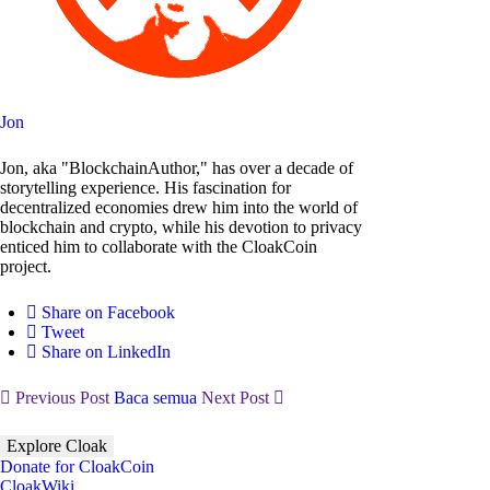
Jon
Jon, aka "BlockchainAuthor," has over a decade of
storytelling experience. His fascination for
decentralized economies drew him into the world of
blockchain and crypto, while his devotion to privacy
enticed him to collaborate with the CloakCoin
project.
Share on Facebook
Tweet
Share on LinkedIn
Previous Post
Baca semua
Next Post
Explore Cloak
Donate for CloakCoin
CloakWiki