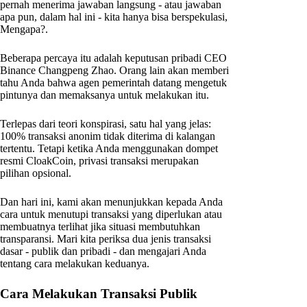
pernah menerima jawaban langsung - atau jawaban
apa pun, dalam hal ini - kita hanya bisa berspekulasi,
Mengapa?.
Beberapa percaya itu adalah keputusan pribadi CEO
Binance Changpeng Zhao. Orang lain akan memberi
tahu Anda bahwa agen pemerintah datang mengetuk
pintunya dan memaksanya untuk melakukan itu.
Terlepas dari teori konspirasi, satu hal yang jelas:
100% transaksi anonim tidak diterima di kalangan
tertentu. Tetapi ketika Anda menggunakan dompet
resmi CloakCoin, privasi transaksi merupakan
pilihan opsional.
Dan hari ini, kami akan menunjukkan kepada Anda
cara untuk menutupi transaksi yang diperlukan atau
membuatnya terlihat jika situasi membutuhkan
transparansi. Mari kita periksa dua jenis transaksi
dasar - publik dan pribadi - dan mengajari Anda
tentang cara melakukan keduanya.
Cara Melakukan Transaksi Publik