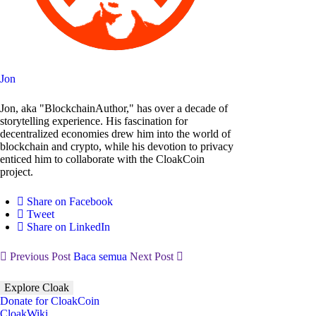
Jon
Jon, aka "BlockchainAuthor," has over a decade of
storytelling experience. His fascination for
decentralized economies drew him into the world of
blockchain and crypto, while his devotion to privacy
enticed him to collaborate with the CloakCoin
project.
Share on Facebook
Tweet
Share on LinkedIn
Previous Post
Baca semua
Next Post
Explore Cloak
Donate for CloakCoin
CloakWiki