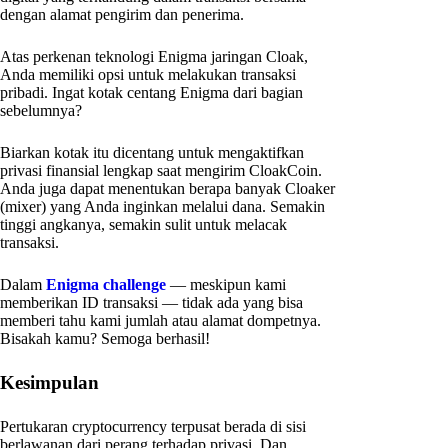
dengan alamat pengirim dan penerima.
Atas perkenan teknologi Enigma jaringan Cloak,
Anda memiliki opsi untuk melakukan transaksi
pribadi. Ingat kotak centang Enigma dari bagian
sebelumnya?
Biarkan kotak itu dicentang untuk mengaktifkan
privasi finansial lengkap saat mengirim CloakCoin.
Anda juga dapat menentukan berapa banyak Cloaker
(mixer) yang Anda inginkan melalui dana. Semakin
tinggi angkanya, semakin sulit untuk melacak
transaksi.
Dalam
Enigma challenge
— meskipun kami
memberikan ID transaksi — tidak ada yang bisa
memberi tahu kami jumlah atau alamat dompetnya.
Bisakah kamu? Semoga berhasil!
Kesimpulan
Pertukaran cryptocurrency terpusat berada di sisi
berlawanan dari perang terhadap privasi. Dan,