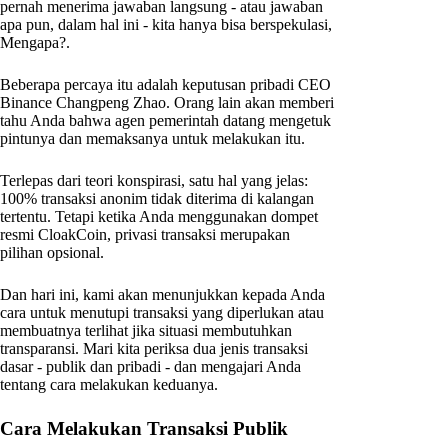
pernah menerima jawaban langsung - atau jawaban
apa pun, dalam hal ini - kita hanya bisa berspekulasi,
Mengapa?.
Beberapa percaya itu adalah keputusan pribadi CEO
Binance Changpeng Zhao. Orang lain akan memberi
tahu Anda bahwa agen pemerintah datang mengetuk
pintunya dan memaksanya untuk melakukan itu.
Terlepas dari teori konspirasi, satu hal yang jelas:
100% transaksi anonim tidak diterima di kalangan
tertentu. Tetapi ketika Anda menggunakan dompet
resmi CloakCoin, privasi transaksi merupakan
pilihan opsional.
Dan hari ini, kami akan menunjukkan kepada Anda
cara untuk menutupi transaksi yang diperlukan atau
membuatnya terlihat jika situasi membutuhkan
transparansi. Mari kita periksa dua jenis transaksi
dasar - publik dan pribadi - dan mengajari Anda
tentang cara melakukan keduanya.
Cara Melakukan Transaksi Publik