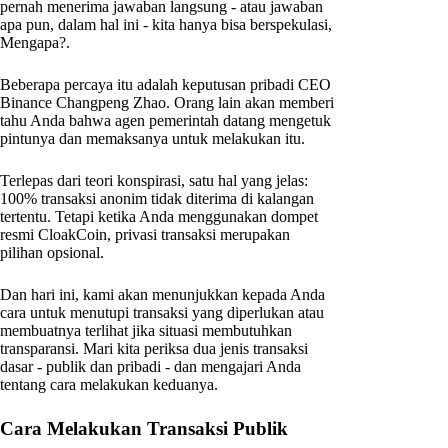
pernah menerima jawaban langsung - atau jawaban
apa pun, dalam hal ini - kita hanya bisa berspekulasi,
Mengapa?.
Beberapa percaya itu adalah keputusan pribadi CEO
Binance Changpeng Zhao. Orang lain akan memberi
tahu Anda bahwa agen pemerintah datang mengetuk
pintunya dan memaksanya untuk melakukan itu.
Terlepas dari teori konspirasi, satu hal yang jelas:
100% transaksi anonim tidak diterima di kalangan
tertentu. Tetapi ketika Anda menggunakan dompet
resmi CloakCoin, privasi transaksi merupakan
pilihan opsional.
Dan hari ini, kami akan menunjukkan kepada Anda
cara untuk menutupi transaksi yang diperlukan atau
membuatnya terlihat jika situasi membutuhkan
transparansi. Mari kita periksa dua jenis transaksi
dasar - publik dan pribadi - dan mengajari Anda
tentang cara melakukan keduanya.
Cara Melakukan Transaksi Publik