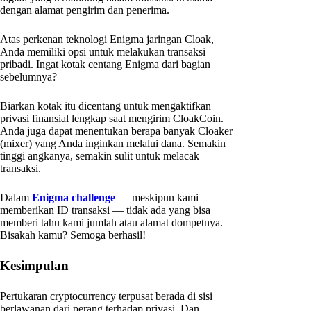
dengan alamat pengirim dan penerima.
Atas perkenan teknologi Enigma jaringan Cloak,
Anda memiliki opsi untuk melakukan transaksi
pribadi. Ingat kotak centang Enigma dari bagian
sebelumnya?
Biarkan kotak itu dicentang untuk mengaktifkan
privasi finansial lengkap saat mengirim CloakCoin.
Anda juga dapat menentukan berapa banyak Cloaker
(mixer) yang Anda inginkan melalui dana. Semakin
tinggi angkanya, semakin sulit untuk melacak
transaksi.
Dalam
Enigma challenge
— meskipun kami
memberikan ID transaksi — tidak ada yang bisa
memberi tahu kami jumlah atau alamat dompetnya.
Bisakah kamu? Semoga berhasil!
Kesimpulan
Pertukaran cryptocurrency terpusat berada di sisi
berlawanan dari perang terhadap privasi. Dan,