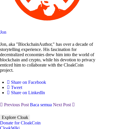
Jon
Jon, aka "BlockchainAuthor," has over a decade of
storytelling experience. His fascination for
decentralized economies drew him into the world of
blockchain and crypto, while his devotion to privacy
enticed him to collaborate with the CloakCoin
project.
Share on Facebook
Tweet
Share on LinkedIn
Previous Post
Baca semua
Next Post
Explore Cloak
Donate for CloakCoin
CloakWiki