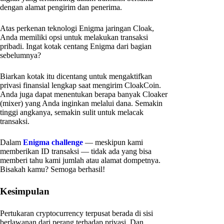
dengan alamat pengirim dan penerima.
Atas perkenan teknologi Enigma jaringan Cloak,
Anda memiliki opsi untuk melakukan transaksi
pribadi. Ingat kotak centang Enigma dari bagian
sebelumnya?
Biarkan kotak itu dicentang untuk mengaktifkan
privasi finansial lengkap saat mengirim CloakCoin.
Anda juga dapat menentukan berapa banyak Cloaker
(mixer) yang Anda inginkan melalui dana. Semakin
tinggi angkanya, semakin sulit untuk melacak
transaksi.
Dalam
Enigma challenge
— meskipun kami
memberikan ID transaksi — tidak ada yang bisa
memberi tahu kami jumlah atau alamat dompetnya.
Bisakah kamu? Semoga berhasil!
Kesimpulan
Pertukaran cryptocurrency terpusat berada di sisi
berlawanan dari perang terhadap privasi. Dan,