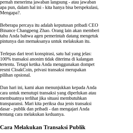
pernah menerima jawaban langsung - atau jawaban
apa pun, dalam hal ini - kita hanya bisa berspekulasi,
Mengapa?.
Beberapa percaya itu adalah keputusan pribadi CEO
Binance Changpeng Zhao. Orang lain akan memberi
tahu Anda bahwa agen pemerintah datang mengetuk
pintunya dan memaksanya untuk melakukan itu.
Terlepas dari teori konspirasi, satu hal yang jelas:
100% transaksi anonim tidak diterima di kalangan
tertentu. Tetapi ketika Anda menggunakan dompet
resmi CloakCoin, privasi transaksi merupakan
pilihan opsional.
Dan hari ini, kami akan menunjukkan kepada Anda
cara untuk menutupi transaksi yang diperlukan atau
membuatnya terlihat jika situasi membutuhkan
transparansi. Mari kita periksa dua jenis transaksi
dasar - publik dan pribadi - dan mengajari Anda
tentang cara melakukan keduanya.
Cara Melakukan Transaksi Publik