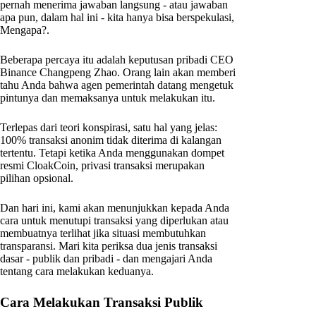
pernah menerima jawaban langsung - atau jawaban
apa pun, dalam hal ini - kita hanya bisa berspekulasi,
Mengapa?.
Beberapa percaya itu adalah keputusan pribadi CEO
Binance Changpeng Zhao. Orang lain akan memberi
tahu Anda bahwa agen pemerintah datang mengetuk
pintunya dan memaksanya untuk melakukan itu.
Terlepas dari teori konspirasi, satu hal yang jelas:
100% transaksi anonim tidak diterima di kalangan
tertentu. Tetapi ketika Anda menggunakan dompet
resmi CloakCoin, privasi transaksi merupakan
pilihan opsional.
Dan hari ini, kami akan menunjukkan kepada Anda
cara untuk menutupi transaksi yang diperlukan atau
membuatnya terlihat jika situasi membutuhkan
transparansi. Mari kita periksa dua jenis transaksi
dasar - publik dan pribadi - dan mengajari Anda
tentang cara melakukan keduanya.
Cara Melakukan Transaksi Publik