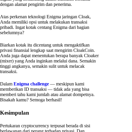
dengan alamat pengirim dan penerima.
Atas perkenan teknologi Enigma jaringan Cloak,
Anda memiliki opsi untuk melakukan transaksi
pribadi. Ingat kotak centang Enigma dari bagian
sebelumnya?
Biarkan kotak itu dicentang untuk mengaktifkan
privasi finansial lengkap saat mengirim CloakCoin.
Anda juga dapat menentukan berapa banyak Cloaker
(mixer) yang Anda inginkan melalui dana. Semakin
tinggi angkanya, semakin sulit untuk melacak
transaksi.
Dalam
Enigma challenge
— meskipun kami
memberikan ID transaksi — tidak ada yang bisa
memberi tahu kami jumlah atau alamat dompetnya.
Bisakah kamu? Semoga berhasil!
Kesimpulan
Pertukaran cryptocurrency terpusat berada di sisi
berlawanan dari perang terhadap privasi. Dan,