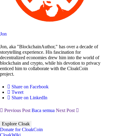
Jon
Jon, aka "BlockchainAuthor," has over a decade of
storytelling experience. His fascination for
decentralized economies drew him into the world of
blockchain and crypto, while his devotion to privacy
enticed him to collaborate with the CloakCoin
project.
Share on Facebook
Tweet
Share on LinkedIn
Previous Post
Baca semua
Next Post
Explore Cloak
Donate for CloakCoin
CloakWiki