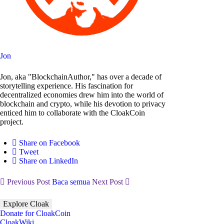
Jon
Jon, aka "BlockchainAuthor," has over a decade of
storytelling experience. His fascination for
decentralized economies drew him into the world of
blockchain and crypto, while his devotion to privacy
enticed him to collaborate with the CloakCoin
project.
Share on Facebook
Tweet
Share on LinkedIn
Previous Post
Baca semua
Next Post
Explore Cloak
Donate for CloakCoin
CloakWiki