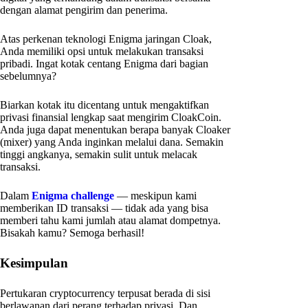
dengan alamat pengirim dan penerima.
Atas perkenan teknologi Enigma jaringan Cloak,
Anda memiliki opsi untuk melakukan transaksi
pribadi. Ingat kotak centang Enigma dari bagian
sebelumnya?
Biarkan kotak itu dicentang untuk mengaktifkan
privasi finansial lengkap saat mengirim CloakCoin.
Anda juga dapat menentukan berapa banyak Cloaker
(mixer) yang Anda inginkan melalui dana. Semakin
tinggi angkanya, semakin sulit untuk melacak
transaksi.
Dalam
Enigma challenge
— meskipun kami
memberikan ID transaksi — tidak ada yang bisa
memberi tahu kami jumlah atau alamat dompetnya.
Bisakah kamu? Semoga berhasil!
Kesimpulan
Pertukaran cryptocurrency terpusat berada di sisi
berlawanan dari perang terhadap privasi. Dan,