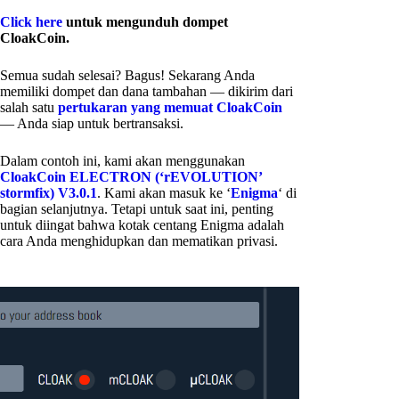
Click here
untuk mengunduh dompet
CloakCoin.
Semua sudah selesai? Bagus! Sekarang Anda
memiliki dompet dan dana tambahan — dikirim dari
salah satu
pertukaran yang memuat CloakCoin
— Anda siap untuk bertransaksi.
Dalam contoh ini, kami akan menggunakan
CloakCoin ELECTRON (‘rEVOLUTION’
stormfix) V3.0.1
. Kami akan masuk ke ‘
Enigma
‘ di
bagian selanjutnya. Tetapi untuk saat ini, penting
untuk diingat bahwa kotak centang Enigma adalah
cara Anda menghidupkan dan mematikan privasi.