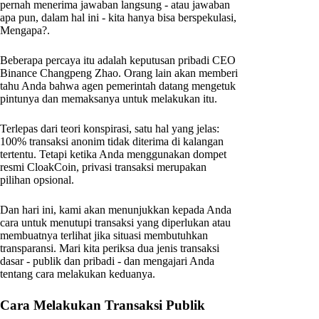
pernah menerima jawaban langsung - atau jawaban
apa pun, dalam hal ini - kita hanya bisa berspekulasi,
Mengapa?.
Beberapa percaya itu adalah keputusan pribadi CEO
Binance Changpeng Zhao. Orang lain akan memberi
tahu Anda bahwa agen pemerintah datang mengetuk
pintunya dan memaksanya untuk melakukan itu.
Terlepas dari teori konspirasi, satu hal yang jelas:
100% transaksi anonim tidak diterima di kalangan
tertentu. Tetapi ketika Anda menggunakan dompet
resmi CloakCoin, privasi transaksi merupakan
pilihan opsional.
Dan hari ini, kami akan menunjukkan kepada Anda
cara untuk menutupi transaksi yang diperlukan atau
membuatnya terlihat jika situasi membutuhkan
transparansi. Mari kita periksa dua jenis transaksi
dasar - publik dan pribadi - dan mengajari Anda
tentang cara melakukan keduanya.
Cara Melakukan Transaksi Publik