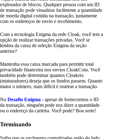
explorador de blocos. Qualquer pessoa com um ID
de transação pode visualizar facilmente a quantidade
de moeda digital contida na transação, juntamente
com os endereços de envio e recebimento.
Com a tecnologia Enigma da rede Cloak, você tem a
opção de realizar transações privadas. Você se
lembra da caixa de seleção Enigma da seção
anterior?
Mantenha essa caixa marcada para permitir total
privacidade financeira nos envios CloakCoin. Você
também pode determinar quantos Cloakers
(misturadores) deseja que os fundos passem. Quanto
maior o número, mais difícil é rastrear a transação.
No
Desafio Enigma
- apesar de fornecermos o ID
da transação, ninguém pode nos dizer a quantidade
ou o endereço da carteira. Você pode? Boa sorte!
Terminando
Saiba que as exchanges centralizadas estão do lado