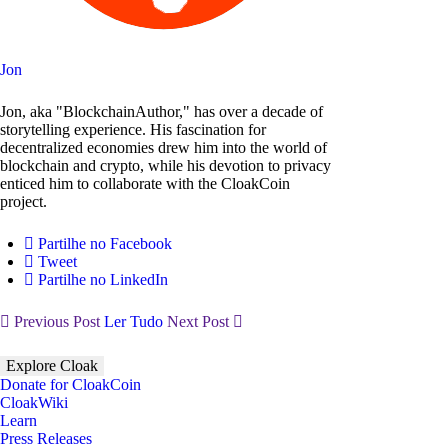
Jon
Jon, aka "BlockchainAuthor," has over a decade of
storytelling experience. His fascination for
decentralized economies drew him into the world of
blockchain and crypto, while his devotion to privacy
enticed him to collaborate with the CloakCoin
project.
Partilhe no Facebook
Tweet
Partilhe no LinkedIn
Previous Post
Ler Tudo
Next Post
Explore Cloak
Donate for CloakCoin
CloakWiki
Learn
Press Releases