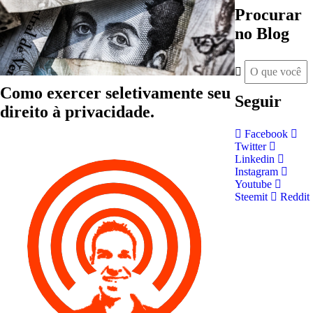
Procurar
no Blog
Como exercer seletivamente seu
Seguir
direito à privacidade.
Facebook
Twitter
Linkedin
Instagram
Youtube
Steemit
Reddit