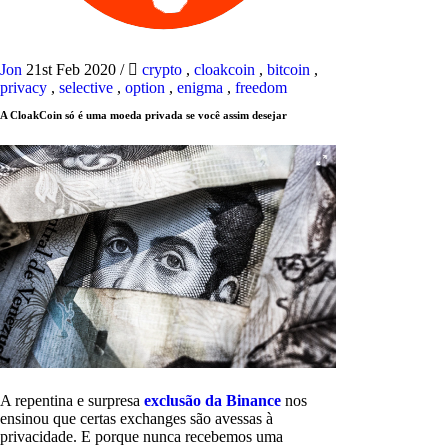
Jon
21st Feb 2020
/
crypto
,
cloakcoin
,
bitcoin
,
privacy
,
selective
,
option
,
enigma
,
freedom
A CloakCoin só é uma moeda privada se você assim desejar
A repentina e surpresa
exclusão da Binance
nos
ensinou que certas exchanges são avessas à
privacidade. E porque nunca recebemos uma