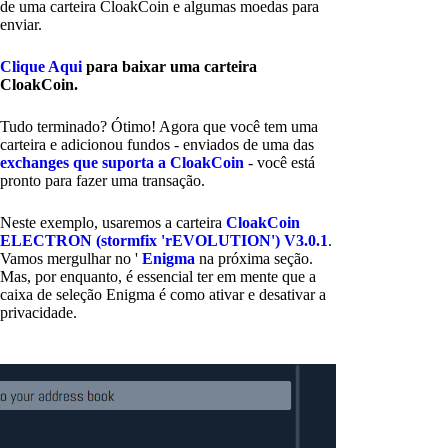
de uma carteira CloakCoin e algumas moedas para
enviar.
Clique Aqui
para baixar uma carteira
CloakCoin.
Tudo terminado? Ótimo! Agora que você tem uma
carteira e adicionou fundos - enviados de uma das
exchanges que suporta a CloakCoin
- você está
pronto para fazer uma transação.
Neste exemplo, usaremos a carteira
CloakCoin
ELECTRON (stormfix 'rEVOLUTION') V3.0.1
.
Vamos mergulhar no '
Enigma
na próxima seção.
Mas, por enquanto, é essencial ter em mente que a
caixa de seleção Enigma é como ativar e desativar a
privacidade.