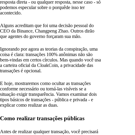
resposta direta - ou qualquer resposta, nesse caso - só
podemos especular sobre o porquêde isso ter
acontecido.
Alguns acreditam que foi uma decisão pessoal do
CEO da Binance, Changpeng Zhao. Outros dirão
que agentes do governo forçaram sua mão.
Ignorando por agora as teorias da conspiração, uma
coisa é clara: transações 100% anônimas não são
bem-vindas em certos círculos. Mas quando você usa
a carteira oficial da CloakCoin, a privacidade das
transações é opcional.
E hoje, mostraremos como ocultar as transações
conforme necessário ou torná-las visíveis se a
situação exigir transparência. Vamos examinar dois
tipos básicos de transações - pública e privada - e
explicar como realizar as duas.
Como realizar transações públicas
Antes de realizar qualquer transação, você precisará