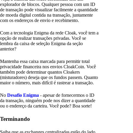
explorador de blocos. Qualquer pessoa com um ID
de transação pode visualizar facilmente a quantidade
de moeda digital contida na transação, juntamente
com os endereços de envio e recebimento.
Com a tecnologia Enigma da rede Cloak, você tem a
opção de realizar transações privadas. Você se
lembra da caixa de seleção Enigma da seção
anterior?
Mantenha essa caixa marcada para permitir total
privacidade financeira nos envios CloakCoin. Você
também pode determinar quantos Cloakers
(misturadores) deseja que os fundos passem. Quanto
maior o número, mais difícil é rastrear a transação.
No
Desafio Enigma
- apesar de fornecermos o ID
da transação, ninguém pode nos dizer a quantidade
ou o endereço da carteira. Você pode? Boa sorte!
Terminando
Saiba que as exchanges centralizadas estão do lado