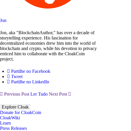
Jon
Jon, aka "BlockchainAuthor," has over a decade of
storytelling experience. His fascination for
decentralized economies drew him into the world of
blockchain and crypto, while his devotion to privacy
enticed him to collaborate with the CloakCoin
project.
Partilhe no Facebook
Tweet
Partilhe no LinkedIn
Previous Post
Ler Tudo
Next Post
Explore Cloak
Donate for CloakCoin
CloakWiki
Learn
Press Releases