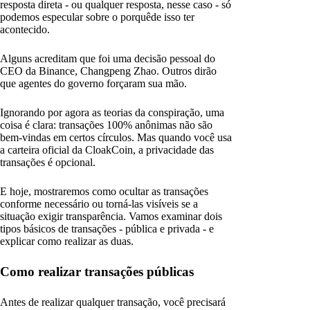
resposta direta - ou qualquer resposta, nesse caso - só
podemos especular sobre o porquêde isso ter
acontecido.
Alguns acreditam que foi uma decisão pessoal do
CEO da Binance, Changpeng Zhao. Outros dirão
que agentes do governo forçaram sua mão.
Ignorando por agora as teorias da conspiração, uma
coisa é clara: transações 100% anônimas não são
bem-vindas em certos círculos. Mas quando você usa
a carteira oficial da CloakCoin, a privacidade das
transações é opcional.
E hoje, mostraremos como ocultar as transações
conforme necessário ou torná-las visíveis se a
situação exigir transparência. Vamos examinar dois
tipos básicos de transações - pública e privada - e
explicar como realizar as duas.
Como realizar transações públicas
Antes de realizar qualquer transação, você precisará