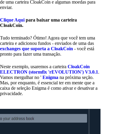
de uma carteira CloakCoin e algumas moedas para
enviar.
Clique Aqui
para baixar uma carteira
CloakCoin.
Tudo terminado? Ótimo! Agora que você tem uma
carteira e adicionou fundos - enviados de uma das
exchanges que suporta a CloakCoin
- você está
pronto para fazer uma transação.
Neste exemplo, usaremos a carteira
CloakCoin
ELECTRON (stormfix 'rEVOLUTION') V3.0.1
.
Vamos mergulhar no '
Enigma
na próxima seção.
Mas, por enquanto, é essencial ter em mente que a
caixa de seleção Enigma é como ativar e desativar a
privacidade.