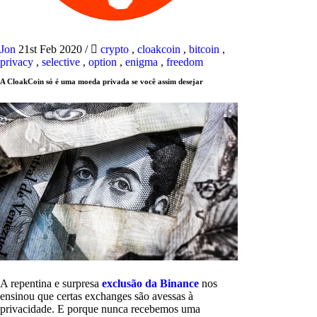
Jon
21st Feb 2020
/
crypto
,
cloakcoin
,
bitcoin
,
privacy
,
selective
,
option
,
enigma
,
freedom
A CloakCoin só é uma moeda privada se você assim desejar
A repentina e surpresa
exclusão da Binance
nos
ensinou que certas exchanges são avessas à
privacidade. E porque nunca recebemos uma