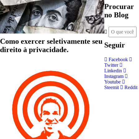
Procurar
no Blog
Como exercer seletivamente seu
Seguir
direito à privacidade.
Facebook
Twitter
Linkedin
Instagram
Youtube
Steemit
Reddit