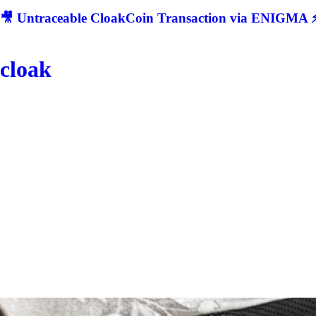
🎥 Untraceable CloakCoin Transaction via ENIGMA ⚡
cloak