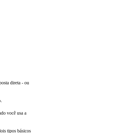
osta direta - ou
.
ndo você usa a
ois tipos básicos