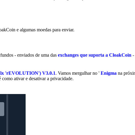
CloakCoin e algumas moedas para enviar.
 fundos - enviados de uma das
exchanges que suporta a CloakCoin
-
ix 'rEVOLUTION') V3.0.1
. Vamos mergulhar no '
Enigma
na próxi
 como ativar e desativar a privacidade.