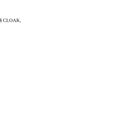
00 $ CLOAK,