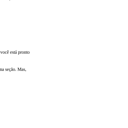
 você está pronto
ma seção. Mas,