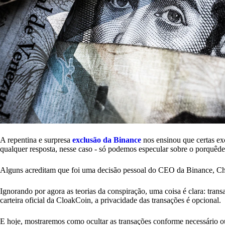
A repentina e surpresa
exclusão da Binance
nos ensinou que certas ex
qualquer resposta, nesse caso - só podemos especular sobre o porquêde 
Alguns acreditam que foi uma decisão pessoal do CEO da Binance, Ch
Ignorando por agora as teorias da conspiração, uma coisa é clara: tr
carteira oficial da CloakCoin, a privacidade das transações é opcional.
E hoje, mostraremos como ocultar as transações conforme necessário ou 