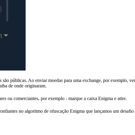
s são públicas. Ao enviar moedas para uma exchange, por exemplo, ver
aiba de onde originaram.
res ou comerciantes, por exemplo - marque a caixa Enigma e atire.
confiantes no algoritmo de ofuscação Enigma que lançamos um desafio