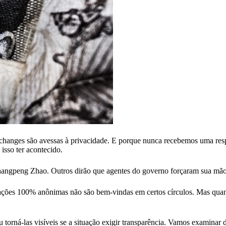
changes são avessas à privacidade. E porque nunca recebemos uma resp
isso ter acontecido.
angpeng Zhao. Outros dirão que agentes do governo forçaram sua mão
ansações 100% anônimas não são bem-vindas em certos círculos. Mas qua
torná-las visíveis se a situação exigir transparência. Vamos examinar d