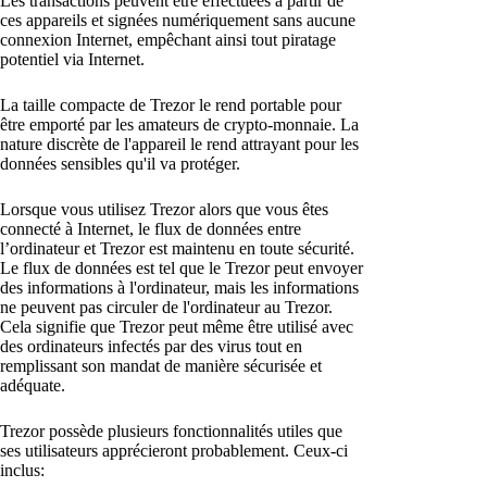
Les transactions peuvent être effectuées à partir de
ces appareils et signées numériquement sans aucune
connexion Internet, empêchant ainsi tout piratage
potentiel via Internet.
La taille compacte de Trezor le rend portable pour
être emporté par les amateurs de crypto-monnaie. La
nature discrète de l'appareil le rend attrayant pour les
données sensibles qu'il va protéger.
Lorsque vous utilisez Trezor alors que vous êtes
connecté à Internet, le flux de données entre
l’ordinateur et Trezor est maintenu en toute sécurité.
Le flux de données est tel que le Trezor peut envoyer
des informations à l'ordinateur, mais les informations
ne peuvent pas circuler de l'ordinateur au Trezor.
Cela signifie que Trezor peut même être utilisé avec
des ordinateurs infectés par des virus tout en
remplissant son mandat de manière sécurisée et
adéquate.
Trezor possède plusieurs fonctionnalités utiles que
ses utilisateurs apprécieront probablement. Ceux-ci
inclus: