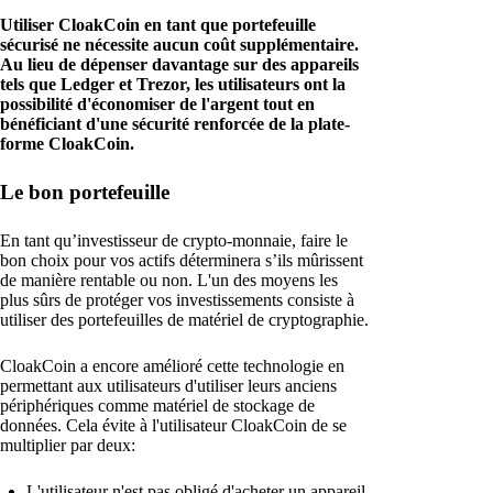
Utiliser CloakCoin en tant que portefeuille
sécurisé ne nécessite aucun coût supplémentaire.
Au lieu de dépenser davantage sur des appareils
tels que Ledger et Trezor, les utilisateurs ont la
possibilité d'économiser de l'argent tout en
bénéficiant d'une sécurité renforcée de la plate-
forme CloakCoin.
Le bon portefeuille
En tant qu’investisseur de crypto-monnaie, faire le
bon choix pour vos actifs déterminera s’ils mûrissent
de manière rentable ou non. L'un des moyens les
plus sûrs de protéger vos investissements consiste à
utiliser des portefeuilles de matériel de cryptographie.
CloakCoin a encore amélioré cette technologie en
permettant aux utilisateurs d'utiliser leurs anciens
périphériques comme matériel de stockage de
données. Cela évite à l'utilisateur CloakCoin de se
multiplier par deux:
L'utilisateur n'est pas obligé d'acheter un appareil.