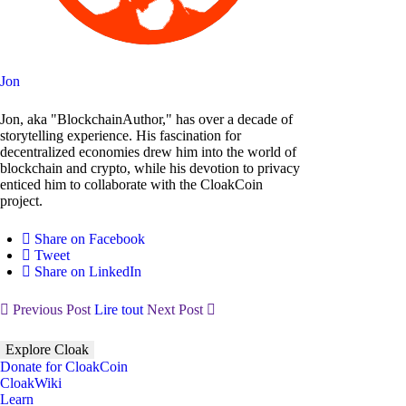
Jon
Jon, aka "BlockchainAuthor," has over a decade of
storytelling experience. His fascination for
decentralized economies drew him into the world of
blockchain and crypto, while his devotion to privacy
enticed him to collaborate with the CloakCoin
project.
Share on Facebook
Tweet
Share on LinkedIn
Previous Post
Lire tout
Next Post
Explore Cloak
Donate for CloakCoin
CloakWiki
Learn