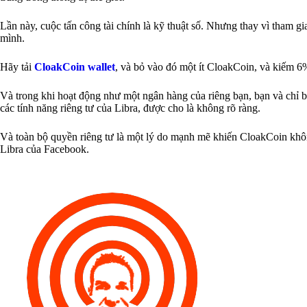
Lần này, cuộc tấn công tài chính là kỹ thuật số. Nhưng thay vì tham gi
mình.
Hãy tải
CloakCoin wallet
, và bỏ vào đó một ít CloakCoin, và kiếm 6
Và trong khi hoạt động như một ngân hàng của riêng bạn, bạn và chỉ bạn
các tính năng riêng tư của Libra, được cho là không rõ ràng.
Và toàn bộ quyền riêng tư là một lý do mạnh mẽ khiến CloakCoin không 
Libra của Facebook.