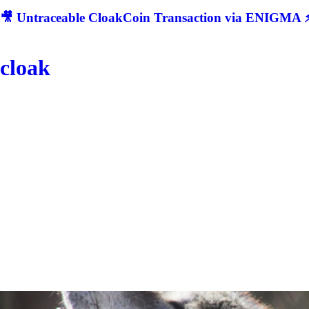
🎥 Untraceable CloakCoin Transaction via ENIGMA ⚡
cloak