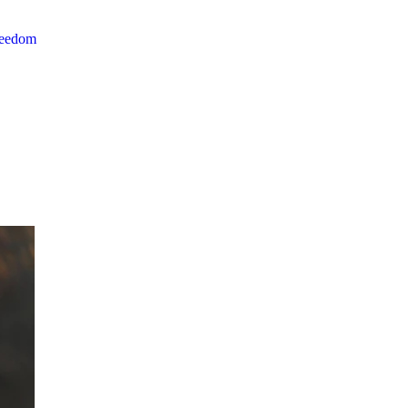
reedom