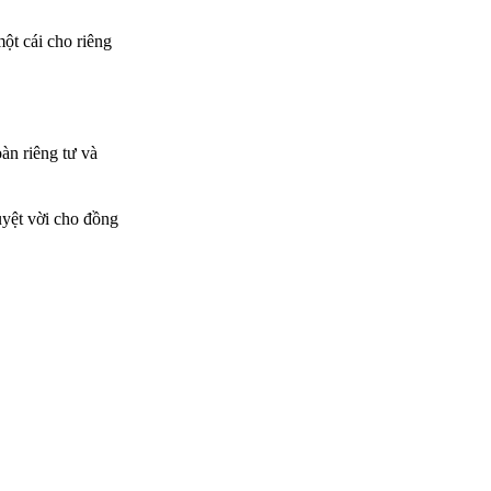
một cái cho riêng
oàn riêng tư và
uyệt vời cho đồng