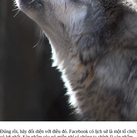
Đúng rồi, hãy đối diện với điều đó. Facebook có lịch sử là một tổ chứ
có lợi nhất. Sản phẩm của nó miễn phí vì chúng ta chính là sản phẩm.