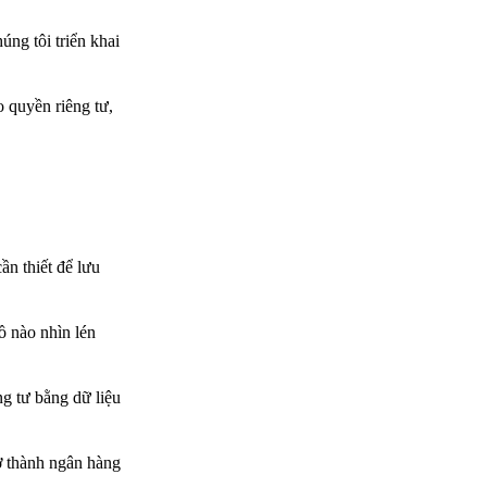
úng tôi triển khai
o quyền riêng tư,
ần thiết để lưu
 nào nhìn lén
g tư bằng dữ liệu
ở thành ngân hàng