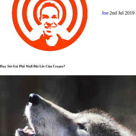
Jon
2nd Jul 2019
Hay Sói Già Phố Wall Đội Lốt Cừu Crypto?