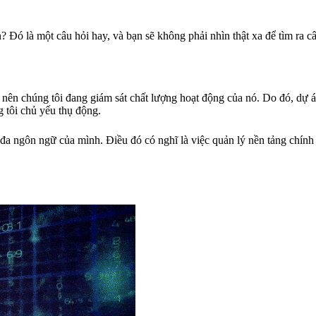
 Đó là một câu hỏi hay, và bạn sẽ không phải nhìn thật xa để tìm ra câu
, nên chúng tôi đang giám sát chất lượng hoạt động của nó. Do đó, dự
 tôi chủ yếu thụ động.
a ngôn ngữ của mình. Điều đó có nghĩ là việc quản lý nền tảng chính 