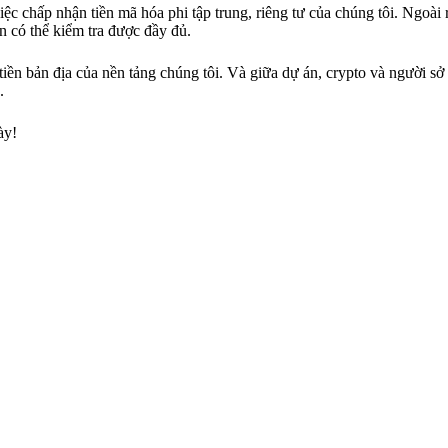
ệc chấp nhận tiền mã hóa phi tập trung, riêng tư của chúng tôi. Ngoài 
n có thể kiểm tra được đầy đủ.
ền bản địa của nền tảng chúng tôi. Và giữa dự án, crypto và người sở
.
ày!