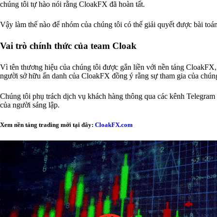
chúng tôi tự hào nói rằng CloakFX đã hoàn tất.
Vậy làm thế nào để nhóm của chúng tôi có thể giải quyết được bài toán?
Vai trò chính thức của team Cloak
Vì tên thương hiệu của chúng tôi được gắn liền với nền tảng CloakFX
người sở hữu ẩn danh của CloakFX đồng ý rằng sự tham gia của chúng
Chúng tôi phụ trách dịch vụ khách hàng thông qua các kênh Telegram đ
của người sáng lập.
Xem nền tảng trading mới tại đây:
CloakFX.com