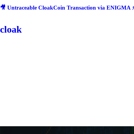
🎥 Untraceable CloakCoin Transaction via ENIGMA ⚡
cloak