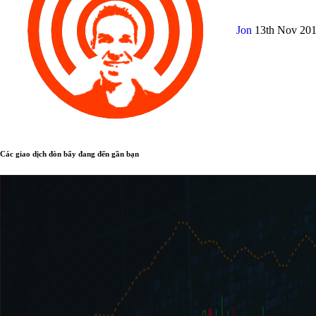
Jon
13th Nov 20
Các giao dịch đòn bẩy đang đến gần bạn