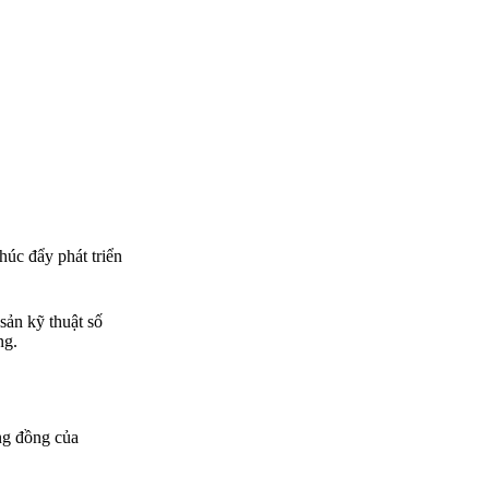
úc đẩy phát triển
sản kỹ thuật số
ng.
ng đồng của