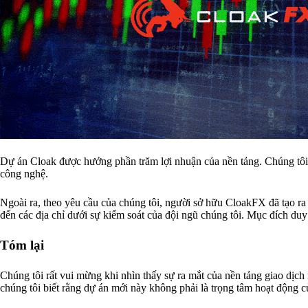
Dự án Cloak được hưởng phần trăm lợi nhuận của nền tảng. Chúng tôi x
công nghệ.
Ngoài ra, theo yêu cầu của chúng tôi, người sở hữu CloakFX đã tạo r
đến các địa chỉ dưới sự kiểm soát của đội ngũ chúng tôi. Mục đích duy
Tóm lại
Chúng tôi rất vui mừng khi nhìn thấy sự ra mắt của nền tảng giao dị
chúng tôi biết rằng dự án mới này không phải là trọng tâm hoạt động c