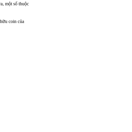
ra, một số thuộc
 hữu coin của