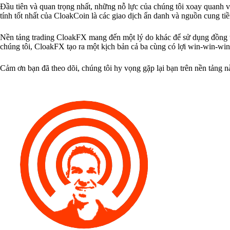
Đầu tiên và quan trọng nhất, những nỗ lực của chúng tôi xoay quanh vi
tính tốt nhất của CloakCoin là các giao dịch ẩn danh và nguồn cung tiề
Nền tảng trading CloakFX mang đến một lý do khác để sử dụng đồng ti
chúng tôi, CloakFX tạo ra một kịch bản cả ba cùng có lợi win-win-win
Cảm ơn bạn đã theo dõi, chúng tôi hy vọng gặp lại bạn trên nền tảng n