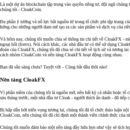
Là một dự án blockchain tập trung vào quyền riêng tư, đội ngũ chúng t
chúng tôi - CloakCoin.
Đa phần ý tưởng và nỗ lực bắt nguồn từ trong tổ chức phi tập trung củ
hứng cho những người đam mê tạo ra các sản phẩm và dịch vụ của riê
Và hôm nay, chúng tôi muốn chia sẻ thông tin chi tiết về CloakFX - mộ
ngoại hối (forex). Nói cách khác, các nhà đầu tư có thể sử dụng CloakC
đoán của CloakFX, chúng tôi đã chia sẻ chi tiết về lịch sử và tương la
cách nhóm CloakCoin và nền tảng CloakFX hoạt động cùng nhau.
Bạn đã sẵn sàng chưa? Tuyệt vời – Cùng bắt đầu thôi nào!
Nền tảng CloakFX
Vì phần mềm của chúng tôi là nguồn mở, nên bất kỳ cá nhân hoặc tổ c
sáu tháng trước, một nhà đầu tư Cloak - người thích ẩn danh - đã tiếp 
Bị hấp dẫn bởi triển vọng tương lai, chúng tôi đã tổ chức thảo luận nội 
CloakCoin, nên chúng tôi đã chỉ định một thành viên chính thức của nh
Chúng tôi muốn đảm bảo một nền tảng đầy hứa hẹn như vậy sẽ tích hợp 