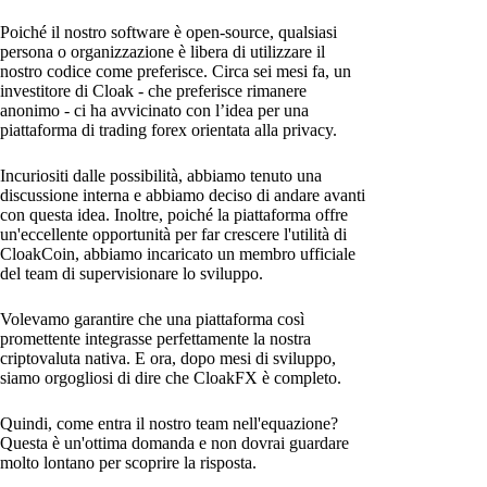
Poiché il nostro software è open-source, qualsiasi
persona o organizzazione è libera di utilizzare il
nostro codice come preferisce. Circa sei mesi fa, un
investitore di Cloak - che preferisce rimanere
anonimo - ci ha avvicinato con l’idea per una
piattaforma di trading forex orientata alla privacy.
Incuriositi dalle possibilità, abbiamo tenuto una
discussione interna e abbiamo deciso di andare avanti
con questa idea. Inoltre, poiché la piattaforma offre
un'eccellente opportunità per far crescere l'utilità di
CloakCoin, abbiamo incaricato un membro ufficiale
del team di supervisionare lo sviluppo.
Volevamo garantire che una piattaforma così
promettente integrasse perfettamente la nostra
criptovaluta nativa. E ora, dopo mesi di sviluppo,
siamo orgogliosi di dire che CloakFX è completo.
Quindi, come entra il nostro team nell'equazione?
Questa è un'ottima domanda e non dovrai guardare
molto lontano per scoprire la risposta.