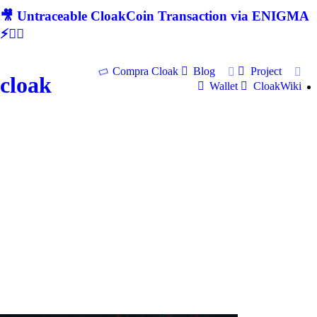
🎥 Untraceable CloakCoin Transaction via ENIGMA
⚡🕵‍♂
Compra Cloak
Blog
Project
cloak
Wallet
CloakWiki