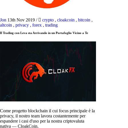
Jon
13th Nov 2019
/
crypto
,
cloakcoin
,
bitcoin
,
altcoin
,
privacy
,
forex
,
trading
Il Trading con Leva sta Arrivando in un Portafoglio Vicino a Te
Come progetto blockchain il cui focus principale è la
privacy, il nostro team lavora costantemente per
espandere i casi d'uso per la nostra criptovaluta
nativa — CloakCoin.