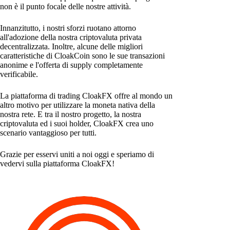
non è il punto focale delle nostre attività.
Innanzitutto, i nostri sforzi ruotano attorno
all'adozione della nostra criptovaluta privata
decentralizzata. Inoltre, alcune delle migliori
caratteristiche di CloakCoin sono le sue transazioni
anonime e l'offerta di supply completamente
verificabile.
La piattaforma di trading CloakFX offre al mondo un
altro motivo per utilizzare la moneta nativa della
nostra rete. E tra il nostro progetto, la nostra
criptovaluta ed i suoi holder, CloakFX crea uno
scenario vantaggioso per tutti.
Grazie per esservi uniti a noi oggi e speriamo di
vedervi sulla piattaforma CloakFX!