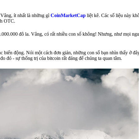
. Vâng, ít nhất là những gì
CoinMarketCap
liệt kê. Các số liệu này kh
ịch OTC.
00.000.000 đô la. Vâng, có rất nhiều con số không! Nhưng, như mọi ngườ
n tục biến động. Nói một cách đơn giản, những con số bạn nhìn thấy ở đ
o đó - sự thống trị của bitcoin rất đáng để chúng ta quan tâm.