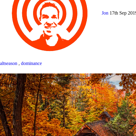
Jon
17th Sep 20
altseason
,
dominance