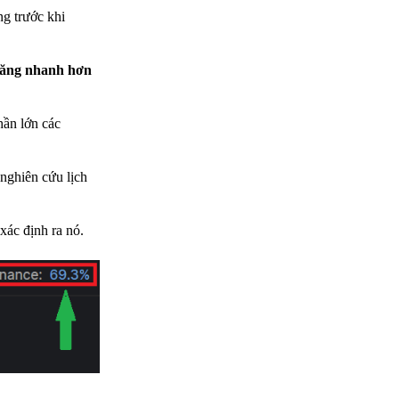
g trước khi
 tăng nhanh hơn
hần lớn các
nghiên cứu lịch
xác định ra nó.