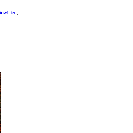
towinter
,