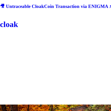
🎥 Untraceable CloakCoin Transaction via ENIGMA ⚡
cloak