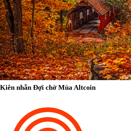
Kiên nhẫn Đợi chờ Mùa Altcoin