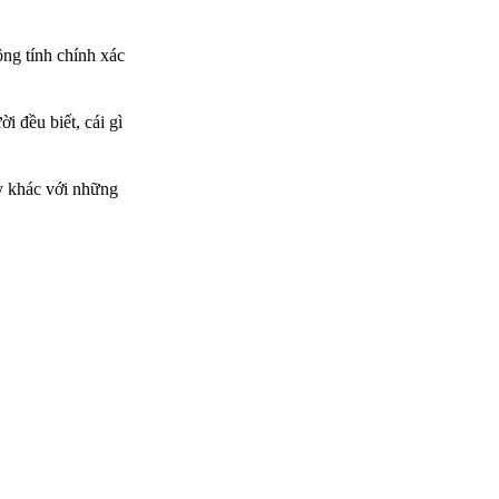
ông tính chính xác
i đều biết, cái gì
ây khác với những