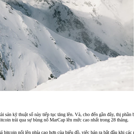
i sản kỹ thuật số này tiếp tục tăng lên. Và, cho đến gần đây, thị phần b
Bitcoin trải qua sự bùng nổ MarCap lên mức cao nhất trong 28 tháng.
iá bitcoin nổi lên phía cao hơn của biểu đồ, việc bán ra bắt đầu khi các