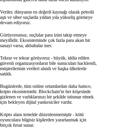
Veriler, dünyanın en değerli kaynağı olarak petrolü
aştı ve siber suçlarda yıldan yıla yükseliş görmeye
devam ediyoruz.
Görüyorsunuz, suçlular para izini takip etmeye
meyillidir. Ekosisteminde çok fazla para akan bir
sanayi varsa, akbabalar iner.
Tekrar ve tekrar görüyoruz - büyük, iddia edilen
güvenli organizasyonların bile sunucuları hacklendi,
müşterilerinin verileri alındı ve başka ülkelerde
satıldı.
Bugünlerde, tüm online ortamlardan daha haince,
kripto ekosistemidir. Blockchain'in her köşesinde
gizlenen ve varlıklarınızı bir şekilde istismar etmek
için bekleyen dijital yankesiciler vardır.
Kripto alanı temelde düzenlenmemiştir - kötü
oyunculara bilgisiz kişilerden yararlanmak için
birçok fırsat sunar.