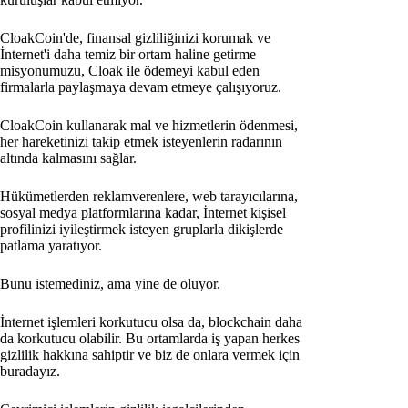
CloakCoin'de, finansal gizliliğinizi korumak ve
İnternet'i daha temiz bir ortam haline getirme
misyonumuzu, Cloak ile ödemeyi kabul eden
firmalarla paylaşmaya devam etmeye çalışıyoruz.
CloakCoin kullanarak mal ve hizmetlerin ödenmesi,
her hareketinizi takip etmek isteyenlerin radarının
altında kalmasını sağlar.
Hükümetlerden reklamverenlere, web tarayıcılarına,
sosyal medya platformlarına kadar, İnternet kişisel
profilinizi iyileştirmek isteyen gruplarla dikişlerde
patlama yaratıyor.
Bunu istemediniz, ama yine de oluyor.
İnternet işlemleri korkutucu olsa da, blockchain daha
da korkutucu olabilir. Bu ortamlarda iş yapan herkes
gizlilik hakkına sahiptir ve biz de onlara vermek için
buradayız.