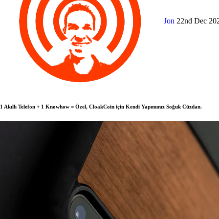
Jon
22nd Dec 20
1 Akıllı Telefon + 1 Knowhow = Özel, CloakCoin için Kendi Yapımınız Soğuk Cüzdan.