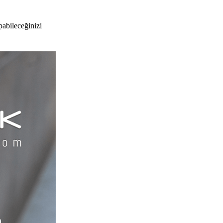
pabileceğinizi