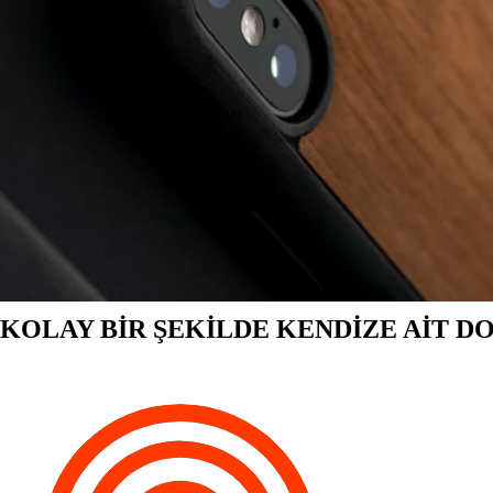
KOLAY BİR ŞEKİLDE KENDİZE AİT D