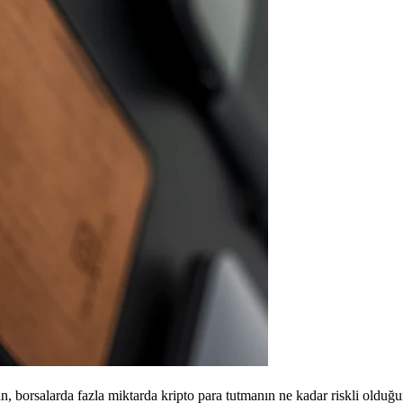
n, borsalarda fazla miktarda kripto para tutmanın ne kadar riskli olduğun