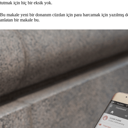
tutmak için hiç bir eksik yok.
Bu makale yeni bir donanım cüzdan için para harcamak için yazılmış değ
anlatan bir makale bu.