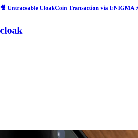
🎥 Untraceable CloakCoin Transaction via ENIGMA ⚡
cloak