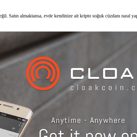
il. Satın almaktansa, evde kendinize ait kripto soğuk cüzdanı nasıl ya