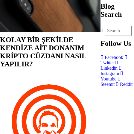
Blog
Search
KOLAY BİR ŞEKİLDE
Follow
Us
KENDİZE AİT DONANIM
KRİPTO CÜZDANI NASIL
Facebook
YAPILIR?
Twitter
Linkedin
Instagram
Youtube
Steemit
Reddit