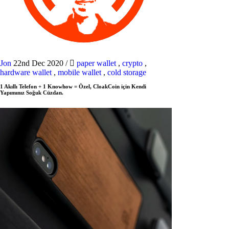
Jon
22nd Dec 2020
/
paper wallet
,
crypto
,
hardware wallet
,
mobile wallet
,
cold storage
1 Akıllı Telefon + 1 Knowhow = Özel, CloakCoin için Kendi
Yapımınız Soğuk Cüzdan.