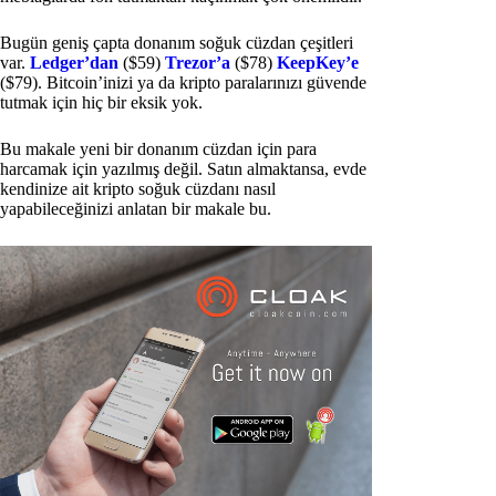
Bugün geniş çapta donanım soğuk cüzdan çeşitleri
var.
Ledger’dan
($59)
Trezor’a
($78)
KeepKey’e
($79). Bitcoin’inizi ya da kripto paralarınızı güvende
tutmak için hiç bir eksik yok.
Bu makale yeni bir donanım cüzdan için para
harcamak için yazılmış değil. Satın almaktansa, evde
kendinize ait kripto soğuk cüzdanı nasıl
yapabileceğinizi anlatan bir makale bu.