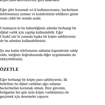
Eğer şifre korumalı wi-fi kullanıyorsanız, hackerların
telefonunuza sızması ve koinlerinizin tehlikeye girme
oranı ciddi bir oranda azalır.
Unutmayın ki bu bahsettiğimiz adımlar herhangi bir
dijital varlık için yapılıp kullanılabilir. Eğer
CloakCoin’in yanında başka bir kripto sahibiyseniz
de bu adımları kullanabilirsiniz.
Şu ana kadar telefonunuz saklama kapasitesine sahip
oldu, isteğiniz doğrultusunda diğer uygulamaları da
ekleyebilirsiniz.
ÖZETLE
Eğer herhangi bir kripto para sahibiyseniz, ilk
hedefiniz bu dijital varlıkları ağzı sulanan
hackerlardan korumak olmalı. Bize güvenin,
holiganlar her gün sizin kripto varlıklarınızı ele
geçirmek için denemeler yapıyor.