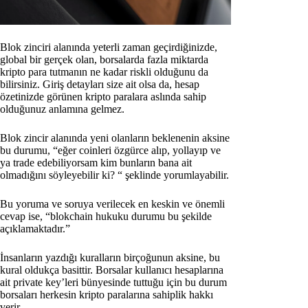
Blok zinciri alanında yeterli zaman geçirdiğinizde,
global bir gerçek olan, borsalarda fazla miktarda
kripto para tutmanın ne kadar riskli olduğunu da
bilirsiniz. Giriş detayları size ait olsa da, hesap
özetinizde görünen kripto paralara aslında sahip
olduğunuz anlamına gelmez.
Blok zincir alanında yeni olanların beklenenin aksine
bu durumu, “eğer coinleri özgürce alıp, yollayıp ve
ya trade edebiliyorsam kim bunların bana ait
olmadığını söyleyebilir ki? “ şeklinde yorumlayabilir.
Bu yoruma ve soruya verilecek en keskin ve önemli
cevap ise, “blokchain hukuku durumu bu şekilde
açıklamaktadır.”
İnsanların yazdığı kuralların birçoğunun aksine, bu
kural oldukça basittir. Borsalar kullanıcı hesaplarına
ait private key’leri bünyesinde tuttuğu için bu durum
borsaları herkesin kripto paralarına sahiplik hakkı
verir.