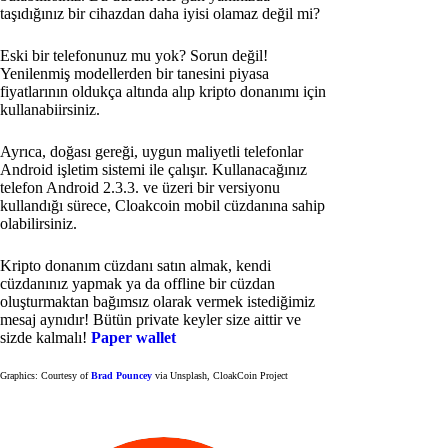
taşıdığınız bir cihazdan daha iyisi olamaz değil mi?
Eski bir telefonunuz mu yok? Sorun değil!
Yenilenmiş modellerden bir tanesini piyasa
fiyatlarının oldukça altında alıp kripto donanımı için
kullanabiirsiniz.
Ayrıca, doğası gereği, uygun maliyetli telefonlar
Android işletim sistemi ile çalışır. Kullanacağınız
telefon Android 2.3.3. ve üzeri bir versiyonu
kullandığı sürece, Cloakcoin mobil cüzdanına sahip
olabilirsiniz.
Kripto donanım cüzdanı satın almak, kendi
cüzdanınız yapmak ya da offline bir cüzdan
oluşturmaktan bağımsız olarak vermek istediğimiz
mesaj aynıdır! Bütün private keyler size aittir ve
sizde kalmalı!
Paper wallet
Graphics: Courtesy of
Brad Pouncey
via Unsplash, CloakCoin Project