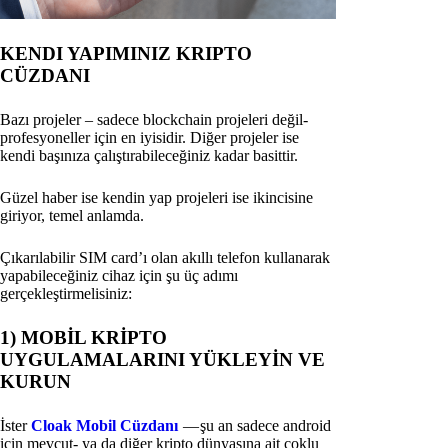
KENDI YAPIMINIZ KRIPTO
CÜZDANI
Bazı projeler – sadece blockchain projeleri değil-
profesyoneller için en iyisidir. Diğer projeler ise
kendi başınıza çalıştırabileceğiniz kadar basittir.
Güzel haber ise kendin yap projeleri ise ikincisine
giriyor, temel anlamda.
Çıkarılabilir SIM card’ı olan akıllı telefon kullanarak
yapabileceğiniz cihaz için şu üç adımı
gerçekleştirmelisiniz:
1) MOBİL KRİPTO
UYGULAMALARINI YÜKLEYİN VE
KURUN
İster
Cloak Mobil Cüzdanı
— şu an sadece android
için mevcut- ya da diğer kripto dünyasına ait çoklu