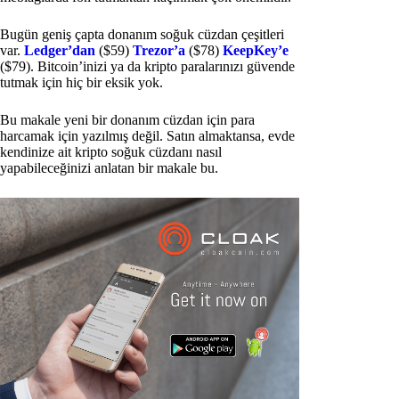
Bugün geniş çapta donanım soğuk cüzdan çeşitleri
var.
Ledger’dan
($59)
Trezor’a
($78)
KeepKey’e
($79). Bitcoin’inizi ya da kripto paralarınızı güvende
tutmak için hiç bir eksik yok.
Bu makale yeni bir donanım cüzdan için para
harcamak için yazılmış değil. Satın almaktansa, evde
kendinize ait kripto soğuk cüzdanı nasıl
yapabileceğinizi anlatan bir makale bu.