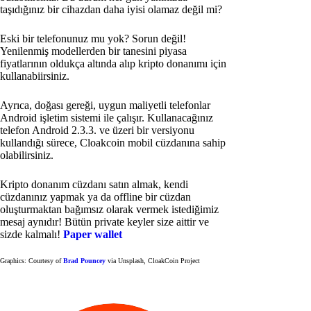
taşıdığınız bir cihazdan daha iyisi olamaz değil mi?
Eski bir telefonunuz mu yok? Sorun değil!
Yenilenmiş modellerden bir tanesini piyasa
fiyatlarının oldukça altında alıp kripto donanımı için
kullanabiirsiniz.
Ayrıca, doğası gereği, uygun maliyetli telefonlar
Android işletim sistemi ile çalışır. Kullanacağınız
telefon Android 2.3.3. ve üzeri bir versiyonu
kullandığı sürece, Cloakcoin mobil cüzdanına sahip
olabilirsiniz.
Kripto donanım cüzdanı satın almak, kendi
cüzdanınız yapmak ya da offline bir cüzdan
oluşturmaktan bağımsız olarak vermek istediğimiz
mesaj aynıdır! Bütün private keyler size aittir ve
sizde kalmalı!
Paper wallet
Graphics: Courtesy of
Brad Pouncey
via Unsplash, CloakCoin Project