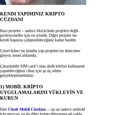
KENDI YAPIMINIZ KRIPTO
CÜZDANI
Bazı projeler – sadece blockchain projeleri değil-
profesyoneller için en iyisidir. Diğer projeler ise
kendi başınıza çalıştırabileceğiniz kadar basittir.
Güzel haber ise kendin yap projeleri ise ikincisine
giriyor, temel anlamda.
Çıkarılabilir SIM card’ı olan akıllı telefon kullanarak
yapabileceğiniz cihaz için şu üç adımı
gerçekleştirmelisiniz:
1) MOBİL KRİPTO
UYGULAMALARINI YÜKLEYİN VE
KURUN
İster
Cloak Mobil Cüzdanı
— şu an sadece android
için mevcut- ya da diğer kripto dünyasına ait çoklu