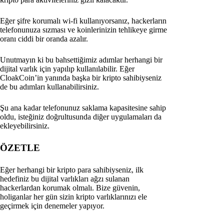
Eğer şifre korumalı wi-fi kullanıyorsanız, hackerların
telefonunuza sızması ve koinlerinizin tehlikeye girme
oranı ciddi bir oranda azalır.
Unutmayın ki bu bahsettiğimiz adımlar herhangi bir
dijital varlık için yapılıp kullanılabilir. Eğer
CloakCoin’in yanında başka bir kripto sahibiyseniz
de bu adımları kullanabilirsiniz.
Şu ana kadar telefonunuz saklama kapasitesine sahip
oldu, isteğiniz doğrultusunda diğer uygulamaları da
ekleyebilirsiniz.
ÖZETLE
Eğer herhangi bir kripto para sahibiyseniz, ilk
hedefiniz bu dijital varlıkları ağzı sulanan
hackerlardan korumak olmalı. Bize güvenin,
holiganlar her gün sizin kripto varlıklarınızı ele
geçirmek için denemeler yapıyor.