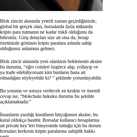
Blok zinciri alanında yeterli zaman geçirdiğinizde,
global bir gerçek olan, borsalarda fazla miktarda
kripto para tutmanın ne kadar riskli olduğunu da
bilirsiniz. Giriş detayları size ait olsa da, hesap
özetinizde görünen kripto paralara aslında sahip
olduğunuz anlamına gelmez.
Blok zincir alanında yeni olanların beklenenin aksine
bu durumu, “eğer coinleri özgürce alıp, yollayıp ve
ya trade edebiliyorsam kim bunların bana ait
olmadığını söyleyebilir ki? “ şeklinde yorumlayabilir.
Bu yoruma ve soruya verilecek en keskin ve önemli
cevap ise, “blokchain hukuku durumu bu şekilde
açıklamaktadır.”
İnsanların yazdığı kuralların birçoğunun aksine, bu
kural oldukça basittir. Borsalar kullanıcı hesaplarına
ait private key’leri bünyesinde tuttuğu için bu durum
borsaları herkesin kripto paralarına sahiplik hakkı
verir.