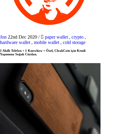
Jon
22nd Dec 2020
/
paper wallet
,
crypto
,
hardware wallet
,
mobile wallet
,
cold storage
1 Akıllı Telefon + 1 Knowhow = Özel, CloakCoin için Kendi
Yapımınız Soğuk Cüzdan.