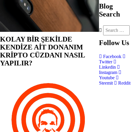
Blog
Search
KOLAY BİR ŞEKİLDE
Follow
Us
KENDİZE AİT DONANIM
KRİPTO CÜZDANI NASIL
Facebook
YAPILIR?
Twitter
Linkedin
Instagram
Youtube
Steemit
Reddit