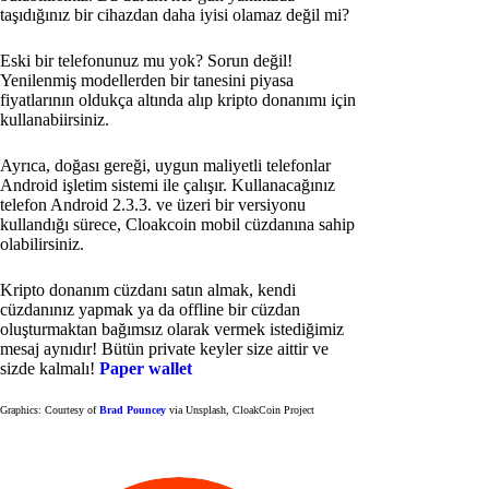
taşıdığınız bir cihazdan daha iyisi olamaz değil mi?
Eski bir telefonunuz mu yok? Sorun değil!
Yenilenmiş modellerden bir tanesini piyasa
fiyatlarının oldukça altında alıp kripto donanımı için
kullanabiirsiniz.
Ayrıca, doğası gereği, uygun maliyetli telefonlar
Android işletim sistemi ile çalışır. Kullanacağınız
telefon Android 2.3.3. ve üzeri bir versiyonu
kullandığı sürece, Cloakcoin mobil cüzdanına sahip
olabilirsiniz.
Kripto donanım cüzdanı satın almak, kendi
cüzdanınız yapmak ya da offline bir cüzdan
oluşturmaktan bağımsız olarak vermek istediğimiz
mesaj aynıdır! Bütün private keyler size aittir ve
sizde kalmalı!
Paper wallet
Graphics: Courtesy of
Brad Pouncey
via Unsplash, CloakCoin Project