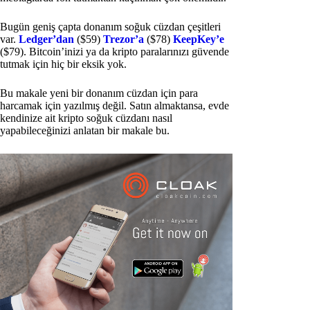
Bugün geniş çapta donanım soğuk cüzdan çeşitleri
var.
Ledger’dan
($59)
Trezor’a
($78)
KeepKey’e
($79). Bitcoin’inizi ya da kripto paralarınızı güvende
tutmak için hiç bir eksik yok.
Bu makale yeni bir donanım cüzdan için para
harcamak için yazılmış değil. Satın almaktansa, evde
kendinize ait kripto soğuk cüzdanı nasıl
yapabileceğinizi anlatan bir makale bu.