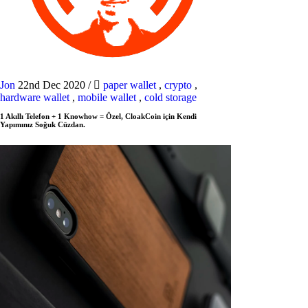
Jon
22nd Dec 2020
/
paper wallet
,
crypto
,
hardware wallet
,
mobile wallet
,
cold storage
1 Akıllı Telefon + 1 Knowhow = Özel, CloakCoin için Kendi
Yapımınız Soğuk Cüzdan.