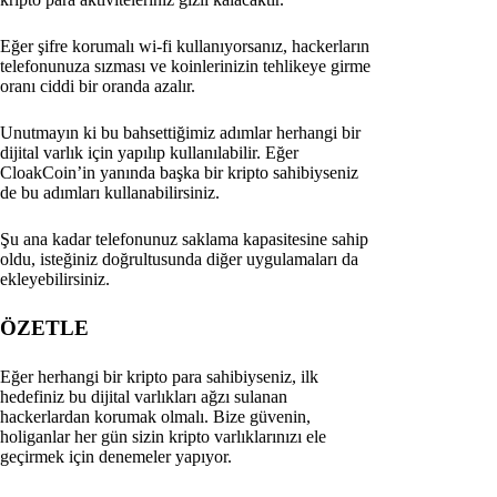
Eğer şifre korumalı wi-fi kullanıyorsanız, hackerların
telefonunuza sızması ve koinlerinizin tehlikeye girme
oranı ciddi bir oranda azalır.
Unutmayın ki bu bahsettiğimiz adımlar herhangi bir
dijital varlık için yapılıp kullanılabilir. Eğer
CloakCoin’in yanında başka bir kripto sahibiyseniz
de bu adımları kullanabilirsiniz.
Şu ana kadar telefonunuz saklama kapasitesine sahip
oldu, isteğiniz doğrultusunda diğer uygulamaları da
ekleyebilirsiniz.
ÖZETLE
Eğer herhangi bir kripto para sahibiyseniz, ilk
hedefiniz bu dijital varlıkları ağzı sulanan
hackerlardan korumak olmalı. Bize güvenin,
holiganlar her gün sizin kripto varlıklarınızı ele
geçirmek için denemeler yapıyor.