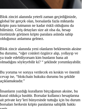
Blok zinciri alanında yeterli zaman geçirdiğinizde,
global bir gerçek olan, borsalarda fazla miktarda
kripto para tutmanın ne kadar riskli olduğunu da
bilirsiniz. Giriş detayları size ait olsa da, hesap
özetinizde görünen kripto paralara aslında sahip
olduğunuz anlamına gelmez.
Blok zincir alanında yeni olanların beklenenin aksine
bu durumu, “eğer coinleri özgürce alıp, yollayıp ve
ya trade edebiliyorsam kim bunların bana ait
olmadığını söyleyebilir ki? “ şeklinde yorumlayabilir.
Bu yoruma ve soruya verilecek en keskin ve önemli
cevap ise, “blokchain hukuku durumu bu şekilde
açıklamaktadır.”
İnsanların yazdığı kuralların birçoğunun aksine, bu
kural oldukça basittir. Borsalar kullanıcı hesaplarına
ait private key’leri bünyesinde tuttuğu için bu durum
borsaları herkesin kripto paralarına sahiplik hakkı
verir.