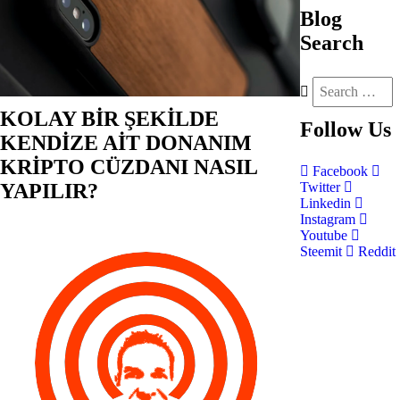
Blog
Search
KOLAY BİR ŞEKİLDE
Follow
Us
KENDİZE AİT DONANIM
KRİPTO CÜZDANI NASIL
Facebook
YAPILIR?
Twitter
Linkedin
Instagram
Youtube
Steemit
Reddit