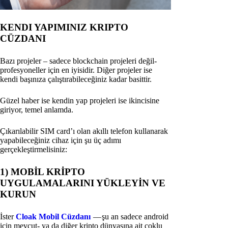
KENDI YAPIMINIZ KRIPTO
CÜZDANI
Bazı projeler – sadece blockchain projeleri değil-
profesyoneller için en iyisidir. Diğer projeler ise
kendi başınıza çalıştırabileceğiniz kadar basittir.
Güzel haber ise kendin yap projeleri ise ikincisine
giriyor, temel anlamda.
Çıkarılabilir SIM card’ı olan akıllı telefon kullanarak
yapabileceğiniz cihaz için şu üç adımı
gerçekleştirmelisiniz:
1) MOBİL KRİPTO
UYGULAMALARINI YÜKLEYİN VE
KURUN
İster
Cloak Mobil Cüzdanı
— şu an sadece android
için mevcut- ya da diğer kripto dünyasına ait çoklu