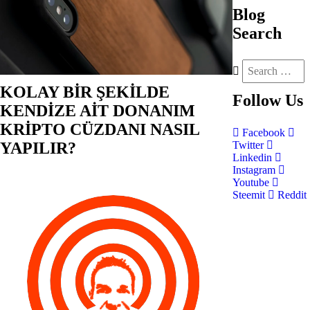
Blog
Search
KOLAY BİR ŞEKİLDE
Follow
Us
KENDİZE AİT DONANIM
KRİPTO CÜZDANI NASIL
Facebook
YAPILIR?
Twitter
Linkedin
Instagram
Youtube
Steemit
Reddit