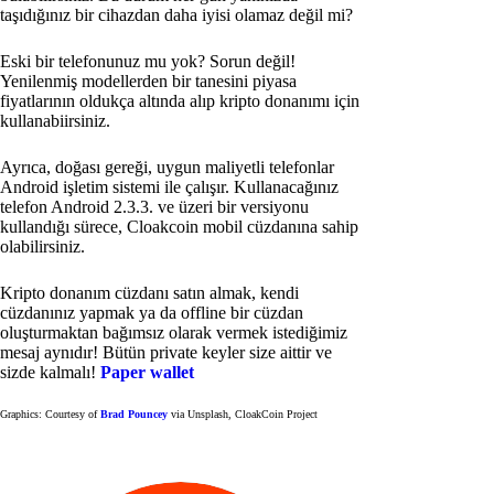
taşıdığınız bir cihazdan daha iyisi olamaz değil mi?
Eski bir telefonunuz mu yok? Sorun değil!
Yenilenmiş modellerden bir tanesini piyasa
fiyatlarının oldukça altında alıp kripto donanımı için
kullanabiirsiniz.
Ayrıca, doğası gereği, uygun maliyetli telefonlar
Android işletim sistemi ile çalışır. Kullanacağınız
telefon Android 2.3.3. ve üzeri bir versiyonu
kullandığı sürece, Cloakcoin mobil cüzdanına sahip
olabilirsiniz.
Kripto donanım cüzdanı satın almak, kendi
cüzdanınız yapmak ya da offline bir cüzdan
oluşturmaktan bağımsız olarak vermek istediğimiz
mesaj aynıdır! Bütün private keyler size aittir ve
sizde kalmalı!
Paper wallet
Graphics: Courtesy of
Brad Pouncey
via Unsplash, CloakCoin Project