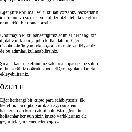
Eğer şifre korumalı wi-fi kullanıyorsanız, hackerların
telefonunuza sızması ve koinlerinizin tehlikeye girme
oranı ciddi bir oranda azalır.
Unutmayın ki bu bahsettiğimiz adımlar herhangi bir
dijital varlık için yapılıp kullanılabilir. Eğer
CloakCoin’in yanında başka bir kripto sahibiyseniz
de bu adımları kullanabilirsiniz.
Şu ana kadar telefonunuz saklama kapasitesine sahip
oldu, isteğiniz doğrultusunda diğer uygulamaları da
ekleyebilirsiniz.
ÖZETLE
Eğer herhangi bir kripto para sahibiyseniz, ilk
hedefiniz bu dijital varlıkları ağzı sulanan
hackerlardan korumak olmalı. Bize güvenin,
holiganlar her gün sizin kripto varlıklarınızı ele
geçirmek için denemeler yapıyor.