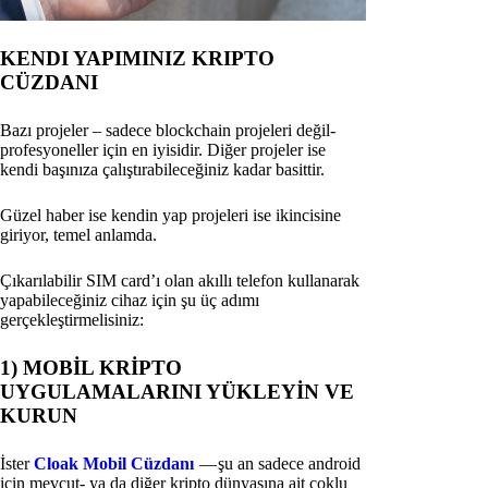
KENDI YAPIMINIZ KRIPTO
CÜZDANI
Bazı projeler – sadece blockchain projeleri değil-
profesyoneller için en iyisidir. Diğer projeler ise
kendi başınıza çalıştırabileceğiniz kadar basittir.
Güzel haber ise kendin yap projeleri ise ikincisine
giriyor, temel anlamda.
Çıkarılabilir SIM card’ı olan akıllı telefon kullanarak
yapabileceğiniz cihaz için şu üç adımı
gerçekleştirmelisiniz:
1) MOBİL KRİPTO
UYGULAMALARINI YÜKLEYİN VE
KURUN
İster
Cloak Mobil Cüzdanı
— şu an sadece android
için mevcut- ya da diğer kripto dünyasına ait çoklu