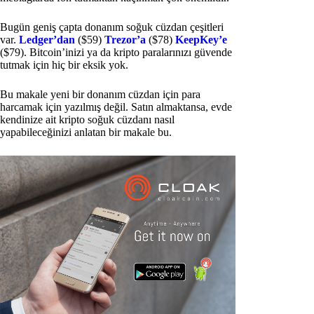
Bugün geniş çapta donanım soğuk cüzdan çeşitleri
var.
Ledger’dan
($59)
Trezor’a
($78)
KeepKey’e
($79). Bitcoin’inizi ya da kripto paralarınızı güvende
tutmak için hiç bir eksik yok.
Bu makale yeni bir donanım cüzdan için para
harcamak için yazılmış değil. Satın almaktansa, evde
kendinize ait kripto soğuk cüzdanı nasıl
yapabileceğinizi anlatan bir makale bu.