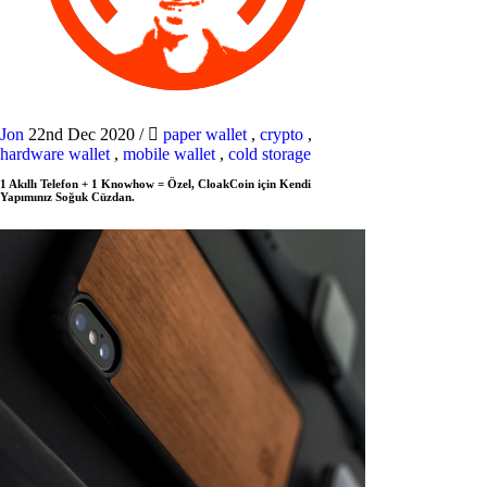
Jon
22nd Dec 2020
/
paper wallet
,
crypto
,
hardware wallet
,
mobile wallet
,
cold storage
1 Akıllı Telefon + 1 Knowhow = Özel, CloakCoin için Kendi
Yapımınız Soğuk Cüzdan.