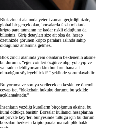
Blok zinciri alanında yeterli zaman geçirdiğinizde,
global bir gerçek olan, borsalarda fazla miktarda
kripto para tutmanın ne kadar riskli olduğunu da
bilirsiniz. Giriş detayları size ait olsa da, hesap
özetinizde görünen kripto paralara aslında sahip
olduğunuz anlamına gelmez.
Blok zincir alanında yeni olanların beklenenin aksine
bu durumu, “eğer coinleri özgürce alıp, yollayıp ve
ya trade edebiliyorsam kim bunların bana ait
olmadığını söyleyebilir ki? “ şeklinde yorumlayabilir.
Bu yoruma ve soruya verilecek en keskin ve önemli
cevap ise, “blokchain hukuku durumu bu şekilde
açıklamaktadır.”
İnsanların yazdığı kuralların birçoğunun aksine, bu
kural oldukça basittir. Borsalar kullanıcı hesaplarına
ait private key’leri bünyesinde tuttuğu için bu durum
borsaları herkesin kripto paralarına sahiplik hakkı
verir.