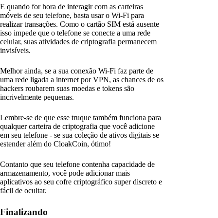
E quando for hora de interagir com as carteiras
móveis de seu telefone, basta usar o Wi-Fi para
realizar transações. Como o cartão SIM está ausente
isso impede que o telefone se conecte a uma rede
celular, suas atividades de criptografia permanecem
invisíveis.
Melhor ainda, se a sua conexão Wi-Fi faz parte de
uma rede ligada a internet por VPN, as chances de os
hackers roubarem suas moedas e tokens são
incrivelmente pequenas.
Lembre-se de que esse truque também funciona para
qualquer carteira de criptografia que você adicione
em seu telefone - se sua coleção de ativos digitais se
estender além do CloakCoin, ótimo!
Contanto que seu telefone contenha capacidade de
armazenamento, você pode adicionar mais
aplicativos ao seu cofre criptográfico super discreto e
fácil de ocultar.
Finalizando