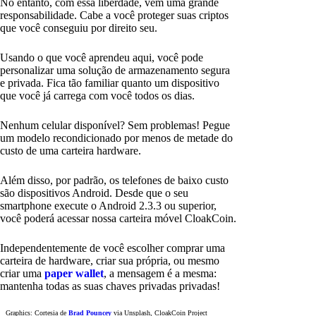
No entanto, com essa liberdade, vem uma grande
responsabilidade. Cabe a você proteger suas criptos
que você conseguiu por direito seu.
Usando o que você aprendeu aqui, você pode
personalizar uma solução de armazenamento segura
e privada. Fica tão familiar quanto um dispositivo
que você já carrega com você todos os dias.
Nenhum celular disponível? Sem problemas! Pegue
um modelo recondicionado por menos de metade do
custo de uma carteira hardware.
Além disso, por padrão, os telefones de baixo custo
são dispositivos Android. Desde que o seu
smartphone execute o Android 2.3.3 ou superior,
você poderá acessar nossa carteira móvel CloakCoin.
Independentemente de você escolher comprar uma
carteira de hardware, criar sua própria, ou mesmo
criar uma
paper wallet
, a mensagem é a mesma:
mantenha todas as suas chaves privadas privadas!
Graphics: Cortesia de
Brad Pouncey
via Unsplash, CloakCoin Project