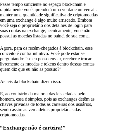
Passe tempo suficiente no espaço blockchain e
rapidamente você aprenderá uma verdade universal -
manter uma quantidade significativa de criptomoedas
em uma exchange é algo muito arriscado. Embora
você seja o proprietário dos detalhes de login para
suas contas na exchange, tecnicamente, você não
possui as moedas listadas no painel de sua conta.
Agora, para os recém-chegados á blockchain, esse
conceito é contra-intuitivo. Você pode estar se
perguntando: “se eu posso enviar, receber e trocar
livremente as moedas e tokens dentro dessas contas,
quem diz que eu não as possuo?”
As leis da blockchain dizem isso.
E, ao contrário da maioria das leis criadas pelo
homem, essa é simples, pois as exchanges detêm as
chaves privadas de todas as carteiras dos usuários,
sendo assim as verdadeiras proprietárias das
criptomoedas.
“Exchange não é carteira!”