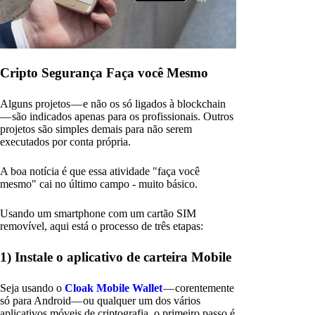
Cripto Segurança Faça você Mesmo
Alguns projetos — e não os só ligados à blockchain
— são indicados apenas para os profissionais. Outros
projetos são simples demais para não serem
executados por conta própria.
A boa notícia é que essa atividade "faça você
mesmo" cai no último campo - muito básico.
Usando um smartphone com um cartão SIM
removível, aqui está o processo de três etapas:
1) Instale o aplicativo de carteira Mobile
Seja usando o
Cloak Mobile Wallet
— corentemente
só para Android— ou qualquer um dos vários
aplicativos móveis de criptografia, o primeiro passo é