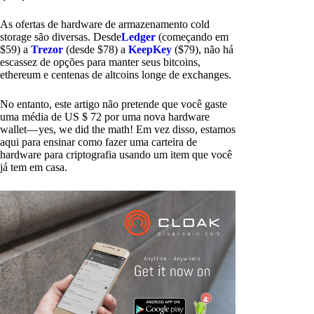
As ofertas de hardware de armazenamento cold
storage são diversas. Desde
Ledger
(começando em
$59) a
Trezor
(desde $78) a
KeepKey
($79), não há
escassez de opções para manter seus bitcoins,
ethereum e centenas de altcoins longe de exchanges.
No entanto, este artigo não pretende que você gaste
uma média de US $ 72 por uma nova hardware
wallet— yes, we did the math! Em vez disso, estamos
aqui para ensinar como fazer uma carteira de
hardware para criptografia usando um item que você
já tem em casa.