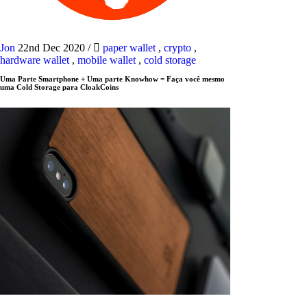
Jon
22nd Dec 2020
/
paper wallet
,
crypto
,
hardware wallet
,
mobile wallet
,
cold storage
Uma Parte Smartphone + Uma parte Knowhow = Faça você mesmo
uma Cold Storage para CloakCoins