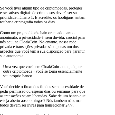
Se você tiver algum tipo de criptomoedas, proteger
esses ativos digitais de criminosos deverá ser sua
prioridade número 1. E acredite, os hooligans tentam
roubar a criptografia todos os dias.
Como um projeto blockchain orientado para o
anonimato, a privacidade é, sem dúvida, crucial para
nós aqui na CloakCoin. No entanto, nossa rede
privada e transações privadas são apenas um dos
aspectos que você tem a sua disposição para garantir
sua autonomia.
Uma vez que você tem CloakCoin - ou qualquer
outra criptomoeda - você se torna essencialmente
seu próprio banco
Você decide o fluxo dos fundos sem necessidade de
pedir permissão ou esperar dias ou semanas para que
as transações sejam liberadas. Sabe de um banco que
esteja aberto aos domingos? Nós também não, mas
todos devem ser livres para transacionar 24/7.