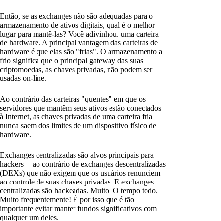
Então, se as exchanges não são adequadas para o
armazenamento de ativos digitais, qual é o melhor
lugar para mantê-las? Você adivinhou, uma carteira
de hardware. A principal vantagem das carteiras de
hardware é que elas são "frias". O armazenamento a
frio significa que o principal gateway das suas
criptomoedas, as chaves privadas, não podem ser
usadas on-line.
Ao contrário das carteiras "quentes" em que os
servidores que mantêm seus ativos estão conectados
à Internet, as chaves privadas de uma carteira fria
nunca saem dos limites de um dispositivo físico de
hardware.
Exchanges centralizadas são alvos principais para
hackers — ao contrário de exchanges descentralizadas
(DEXs) que não exigem que os usuários renunciem
ao controle de suas chaves privadas. E exchanges
centralizadas são hackeadas. Muito. O tempo todo.
Muito frequentemente! É por isso que é tão
importante evitar manter fundos significativos com
qualquer um deles.