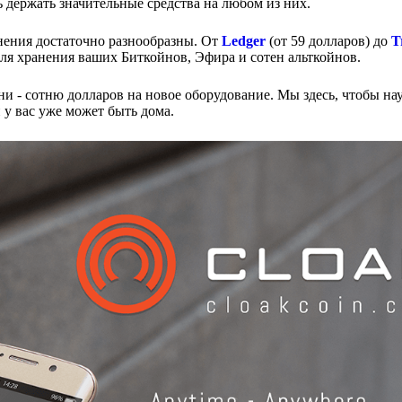
ь держать значительные средства на любом из них.
ения достаточно разнообразны. От
Ledger
(от 59 долларов) до
T
для хранения ваших Биткойнов, Эфира и сотен альткойнов.
тни - сотню долларов на новое оборудование. Мы здесь, чтобы нау
 у вас уже может быть дома.