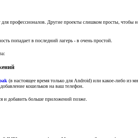
т для профессионалов. Другие проекты слишком просты, чтобы н
ость попадает в последний лагерь - в очень простой.
па:
жений
oak
(в настоящее время только для Android) или какое-либо из м
добавление кошельков на ваш телефон.
ься и добавить больше приложений позже.