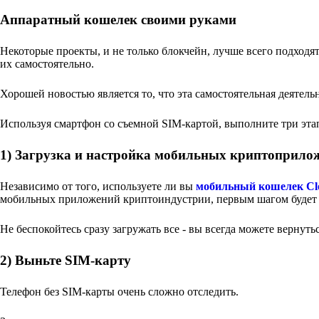
Аппаратный кошелек своими руками
Некоторые проекты, и не только блокчейн, лучше всего подходя
их самостоятельно.
Хорошей новостью является то, что эта самостоятельная деятельн
Используя смартфон со съемной SIM-картой, выполните три эта
1) Загрузка и настройка мобильных криптоприло
Независимо от того, используете ли вы
мобильный кошелек Cl
мобильных приложений криптоиндустрии, первым шагом будет 
Не беспокойтесь сразу загружать все - вы всегда можете вернут
2) Выньте SIM-карту
Телефон без SIM-карты очень сложно отследить.