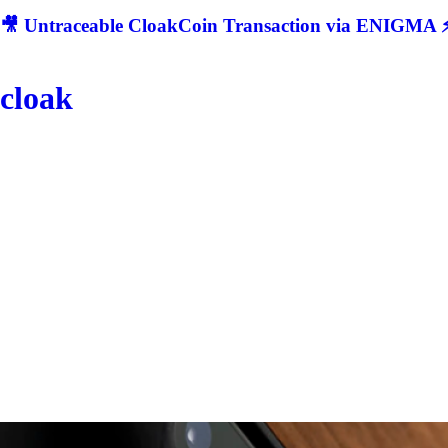
🎥 Untraceable CloakCoin Transaction via ENIGMA ⚡
cloak