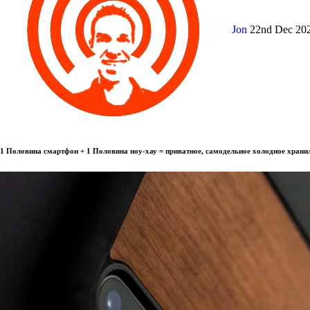
Jon
22nd Dec 20
1 Половина смартфон + 1 Половина ноу-хау = приватное, самодельное холодное храни