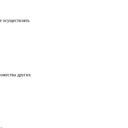
е осуществлять
ножества других