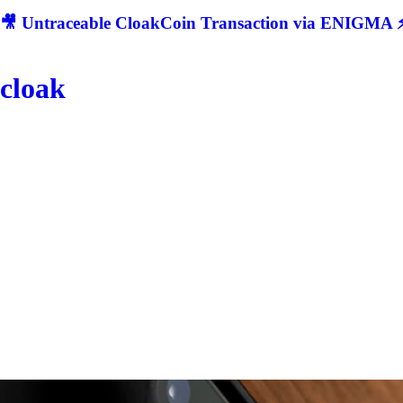
🎥 Untraceable CloakCoin Transaction via ENIGMA ⚡
cloak