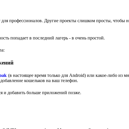
т для профессионалов. Другие проекты слишком просты, чтобы н
ость попадает в последний лагерь - в очень простой.
па:
жений
oak
(в настоящее время только для Android) или какое-либо из м
добавление кошельков на ваш телефон.
ься и добавить больше приложений позже.