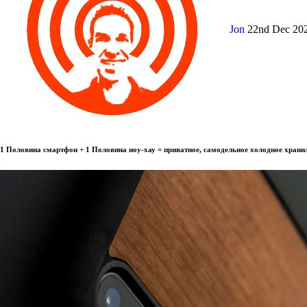
Jon
22nd Dec 20
1 Половина смартфон + 1 Половина ноу-хау = приватное, самодельное холодное храни