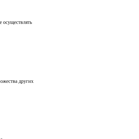
е осуществлять
ножества других