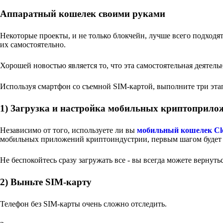
Аппаратный кошелек своими руками
Некоторые проекты, и не только блокчейн, лучше всего подходя
их самостоятельно.
Хорошей новостью является то, что эта самостоятельная деятельн
Используя смартфон со съемной SIM-картой, выполните три эта
1) Загрузка и настройка мобильных криптоприло
Независимо от того, используете ли вы
мобильный кошелек Cl
мобильных приложений криптоиндустрии, первым шагом будет 
Не беспокойтесь сразу загружать все - вы всегда можете вернут
2) Выньте SIM-карту
Телефон без SIM-карты очень сложно отследить.