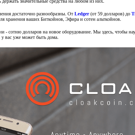
ь держать значительные средства на любом из них.
ения достаточно разнообразны. От
Ledger
(от 59 долларов) до
T
для хранения ваших Биткойнов, Эфира и сотен альткойнов.
тни - сотню долларов на новое оборудование. Мы здесь, чтобы нау
 у вас уже может быть дома.