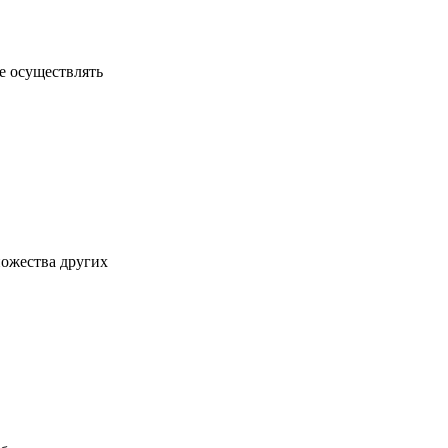
е осуществлять
ножества других