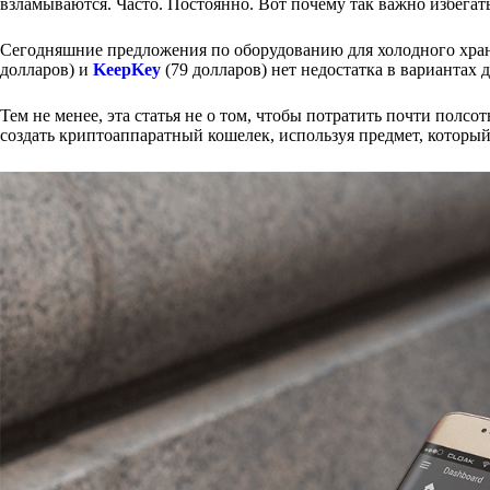
взламываются. Часто. Постоянно. Вот почему так важно избегат
Сегодняшние предложения по оборудованию для холодного хран
долларов) и
KeepKey
(79 долларов) нет недостатка в вариантах 
Тем не менее, эта статья не о том, чтобы потратить почти полсо
создать криптоаппаратный кошелек, используя предмет, который