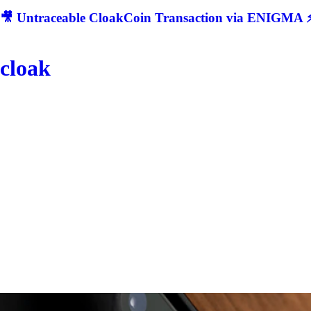
🎥 Untraceable CloakCoin Transaction via ENIGMA ⚡
cloak