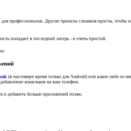
т для профессионалов. Другие проекты слишком просты, чтобы н
ость попадает в последний лагерь - в очень простой.
па:
жений
oak
(в настоящее время только для Android) или какое-либо из м
добавление кошельков на ваш телефон.
ься и добавить больше приложений позже.