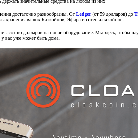
ь держать значительные средства на любом из них.
ения достаточно разнообразны. От
Ledger
(от 59 долларов) до
T
для хранения ваших Биткойнов, Эфира и сотен альткойнов.
тни - сотню долларов на новое оборудование. Мы здесь, чтобы нау
 у вас уже может быть дома.