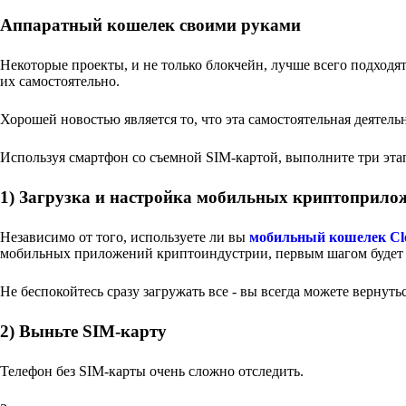
Аппаратный кошелек своими руками
Некоторые проекты, и не только блокчейн, лучше всего подходя
их самостоятельно.
Хорошей новостью является то, что эта самостоятельная деятельн
Используя смартфон со съемной SIM-картой, выполните три эта
1) Загрузка и настройка мобильных криптоприло
Независимо от того, используете ли вы
мобильный кошелек Cl
мобильных приложений криптоиндустрии, первым шагом будет 
Не беспокойтесь сразу загружать все - вы всегда можете вернут
2) Выньте SIM-карту
Телефон без SIM-карты очень сложно отследить.