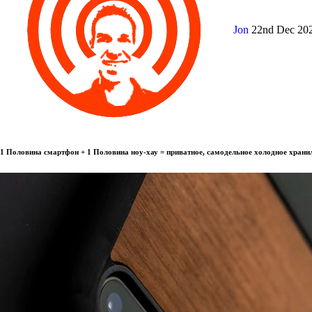
Jon
22nd Dec 20
1 Половина смартфон + 1 Половина ноу-хау = приватное, самодельное холодное храни