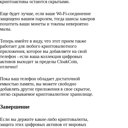
криптоактивы остаются скрытыми.
Еще будет лучше, если ваше Wi-Fi-соединение
защищено вашим паролем, тогда шансы хакеров
похитить ваши монеты и токены невероятно
малы.
Теперь имейте в виду, что этот прием также
работает для любого криптовалютного
приложения, которое вы добавляете на свой
телефон - если ваша коллекция цифровых
активов выходит за пределы CloakCoin,
отлично!
Пока ваш телефон обладает достаточной
емкостью памяти, вы можете свободно
добавлять другие приложения в свое скрытое,
легко скрываемое криптовалютное хранилище.
Завершение
Если вы держите какие-либо криптовалюты,
защита этих цифровых активов от мировых