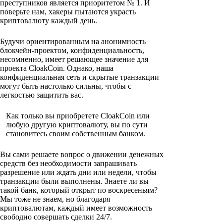
преступников является приоритетом № 1. И
поверьте нам, хакеры пытаются украсть
криптовалюту каждый день.
Будучи ориентированным на анонимность
блокчейн-проектом, конфиденциальность,
несомненно, имеет решающее значение для
проекта CloakCoin. Однако, наша
конфиденциальная сеть и скрытые транзакции
могут быть настолько сильны, чтобы с
легкостью защитить вас.
Как только вы приобретете CloakCoin или
любую другую криптовалюту, вы по сути
становитесь своим собственным банком.
Вы сами решаете вопрос о движении денежных
средств без необходимости запрашивать
разрешение или ждать дни или недели, чтобы
транзакции были выполнены. Знаете ли вы
такой банк, который открыт по воскресеньям?
Мы тоже не знаем, но благодаря
криптовалютам, каждый имеет возможность
свободно совершать сделки 24/7.