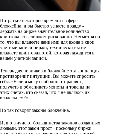
Потратьте некоторое времени в сфере
блокчейна, и вы быстро узнаете правду -
держать на бирже значительное количество
криптовалют слишком рискованно. Несмотря на
то, что вы владеете данными для входа в свои
учетные записи биржи, технически вы не
владеете криптовалютой, которая находится в
вашей учетной записи.
Теперь для новичков в блокчейне эта концепция
противоречит интуиции. Вы можете спросить
себя: «Если я могу свободно отправлять,
получать и обменивать монеты и токены на
этих счетах, кто сказал, что я не являюсь их
владельцем?»
Но так говорят законы блокчейна.
И, в отличие от большинства законов созданных
людьми, этот закон прост - поскольку биржи
хранят закрытые ключи всех учетных записей