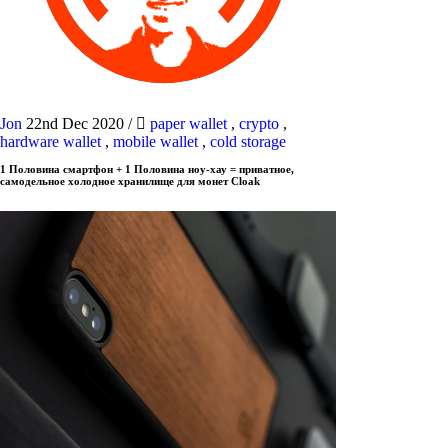
Jon
22nd Dec 2020
/
paper wallet
,
crypto
,
hardware wallet
,
mobile wallet
,
cold storage
1 Половина смартфон + 1 Половина ноу-хау = приватное,
самодельное холодное хранилище для монет Cloak