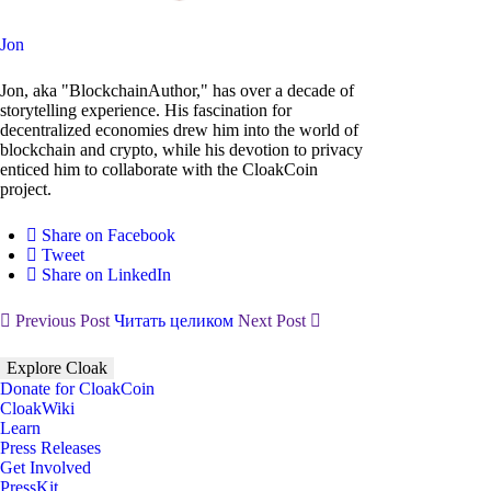
Jon
Jon, aka "BlockchainAuthor," has over a decade of
storytelling experience. His fascination for
decentralized economies drew him into the world of
blockchain and crypto, while his devotion to privacy
enticed him to collaborate with the CloakCoin
project.
Share on Facebook
Tweet
Share on LinkedIn
Previous Post
Читать целиком
Next Post
Explore Cloak
Donate for CloakCoin
CloakWiki
Learn
Press Releases
Get Involved
PressKit