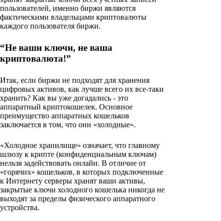
пользователей, именно биржи являются
фактическими владельцами криптовалюты
каждого пользователя биржи.
“Не ваши ключи, не ваша
криптовалюта!”
Итак, если биржи не подходят для хранения
цифровых активов, как лучше всего их все-таки
хранить? Как вы уже догадались - это
аппаратный криптокошелек. Основное
преимущество аппаратных кошельков
заключается в том, что они «холодные».
«Холодное хранилище» означает, что главному
шлюзу к крипте (конфиденциальным ключам)
нельзя задействовать онлайн. В отличие от
«горячих» кошельков, в которых подключенные
к Интернету серверы хранят ваши активы,
закрытые ключи холодного кошелька никогда не
выходят за пределы физического аппаратного
устройства.