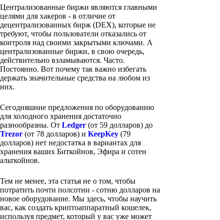
Централизованные биржи являются главными
целями для хакеров - в отличие от
децентрализованных бирж (DEX), которые не
требуют, чтобы пользователи отказались от
контроля над своими закрытыми ключами. А
централизованные биржи, в свою очередь,
действительно взламываются. Часто.
Постоянно. Вот почему так важно избегать
держать значительные средства на любом из
них.
Сегодняшние предложения по оборудованию
для холодного хранения достаточно
разнообразны. От
Ledger
(от 59 долларов) до
Trezor
(от 78 долларов) и
KeepKey
(79
долларов) нет недостатка в вариантах для
хранения ваших Биткойнов, Эфира и сотен
альткойнов.
Тем не менее, эта статья не о том, чтобы
потратить почти полсотни - сотню долларов на
новое оборудование. Мы здесь, чтобы научить
вас, как создать криптоаппаратный кошелек,
используя предмет, который у вас уже может