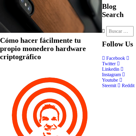
Blog
Search
Cómo hacer fácilmente tu
Follow
Us
propio monedero hardware
criptográfico
Facebook
Twitter
Linkedin
Instagram
Youtube
Steemit
Reddit