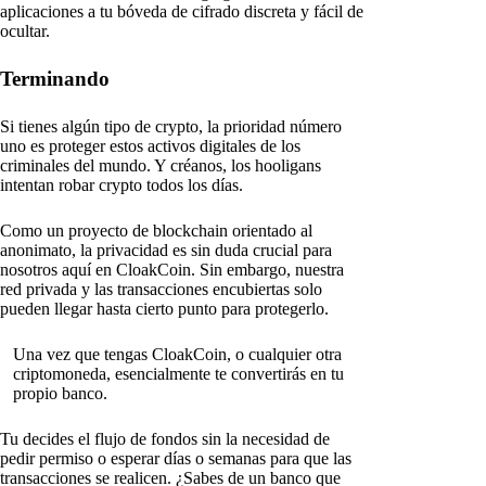
aplicaciones a tu bóveda de cifrado discreta y fácil de
ocultar.
Terminando
Si tienes algún tipo de crypto, la prioridad número
uno es proteger estos activos digitales de los
criminales del mundo. Y créanos, los hooligans
intentan robar crypto todos los días.
Como un proyecto de blockchain orientado al
anonimato, la privacidad es sin duda crucial para
nosotros aquí en CloakCoin. Sin embargo, nuestra
red privada y las transacciones encubiertas solo
pueden llegar hasta cierto punto para protegerlo.
Una vez que tengas CloakCoin, o cualquier otra
criptomoneda, esencialmente te convertirás en tu
propio banco.
Tu decides el flujo de fondos sin la necesidad de
pedir permiso o esperar días o semanas para que las
transacciones se realicen. ¿Sabes de un banco que