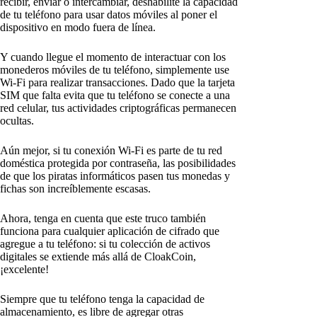
recibir, enviar o intercambiar, deshabilite la capacidad
de tu teléfono para usar datos móviles al poner el
dispositivo en modo fuera de línea.
Y cuando llegue el momento de interactuar con los
monederos móviles de tu teléfono, simplemente use
Wi-Fi para realizar transacciones. Dado que la tarjeta
SIM que falta evita que tu teléfono se conecte a una
red celular, tus actividades criptográficas permanecen
ocultas.
Aún mejor, si tu conexión Wi-Fi es parte de tu red
doméstica protegida por contraseña, las posibilidades
de que los piratas informáticos pasen tus monedas y
fichas son increíblemente escasas.
Ahora, tenga en cuenta que este truco también
funciona para cualquier aplicación de cifrado que
agregue a tu teléfono: si tu colección de activos
digitales se extiende más allá de CloakCoin,
¡excelente!
Siempre que tu teléfono tenga la capacidad de
almacenamiento, es libre de agregar otras