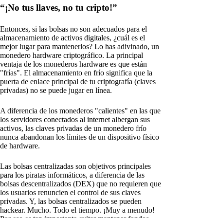
“¡No tus llaves, no tu cripto!”
Entonces, si las bolsas no son adecuados para el
almacenamiento de activos digitales, ¿cuál es el
mejor lugar para mantenerlos? Lo has adivinado, un
monedero hardware criptográfico. La principal
ventaja de los monederos hardware es que están
"frías". El almacenamiento en frío significa que la
puerta de enlace principal de tu criptografía (claves
privadas) no se puede jugar en línea.
A diferencia de los monederos "calientes" en las que
los servidores conectados al internet albergan sus
activos, las claves privadas de un monedero frío
nunca abandonan los límites de un dispositivo físico
de hardware.
Las bolsas centralizadas son objetivos principales
para los piratas informáticos, a diferencia de las
bolsas descentralizados (DEX) que no requieren que
los usuarios renuncien el control de sus claves
privadas. Y, las bolsas centralizados se pueden
hackear. Mucho. Todo el tiempo. ¡Muy a menudo!