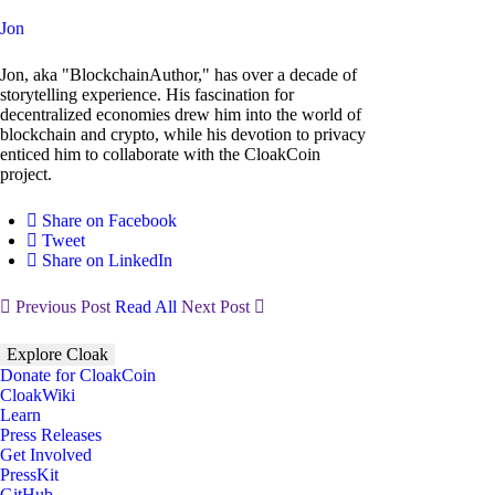
Jon
Jon, aka "BlockchainAuthor," has over a decade of
storytelling experience. His fascination for
decentralized economies drew him into the world of
blockchain and crypto, while his devotion to privacy
enticed him to collaborate with the CloakCoin
project.
Share on Facebook
Tweet
Share on LinkedIn
Previous Post
Read All
Next Post
Explore Cloak
Donate for CloakCoin
CloakWiki
Learn
Press Releases
Get Involved
PressKit
GitHub