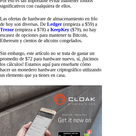
Por eso es tan importante evitar mantener fondos
significativos con cualquiera de ellos.
Las ofertas de hardware de almacenamiento en frío
de hoy son diversas. De
Ledger
(empieza a $59) a
Trezor
(empieza a $78) a
KeepKey
($79), no hay
escasez de opciones para mantener tu Bitcoin,
Ethereum y cientos de altcoins congelados.
Sin embargo, este artículo no se trata de gastar un
promedio de $72 para hardware nuevo, sí, ¡hicimos
los cálculos! Estamos aquí para enseñarte cómo
hacer un monedero hardware criptográfico utilizando
un elemento que ya tienes en casa.