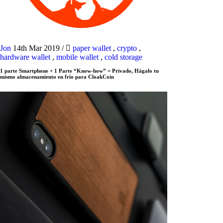
Jon
14th Mar 2019
/
paper wallet
,
crypto
,
hardware wallet
,
mobile wallet
,
cold storage
1 parte Smartphone + 1 Parte “Know-how” = Privado, Hágalo tu
mismo almacenamiento en frío para CloakCoin