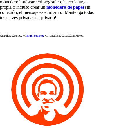
monedero hardware criptográfico, hacer la tuya
propia o incluso crear un
monedero de papel
sin
conexión, el mensaje es el mismo: ¡Mantenga todas
tus claves privadas en privado!
Graphics: Courtesy of
Brad Pouncey
via Unsplash, CloakCoin Project