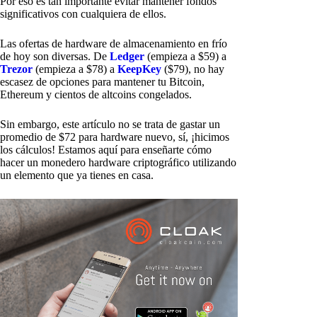
Por eso es tan importante evitar mantener fondos
significativos con cualquiera de ellos.
Las ofertas de hardware de almacenamiento en frío
de hoy son diversas. De
Ledger
(empieza a $59) a
Trezor
(empieza a $78) a
KeepKey
($79), no hay
escasez de opciones para mantener tu Bitcoin,
Ethereum y cientos de altcoins congelados.
Sin embargo, este artículo no se trata de gastar un
promedio de $72 para hardware nuevo, sí, ¡hicimos
los cálculos! Estamos aquí para enseñarte cómo
hacer un monedero hardware criptográfico utilizando
un elemento que ya tienes en casa.