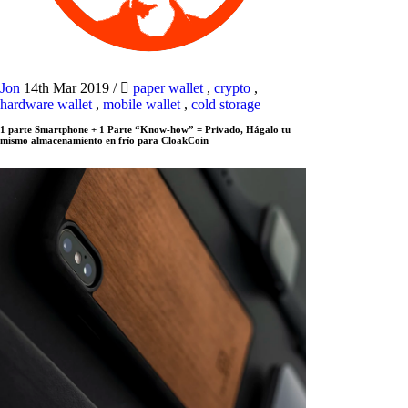
Jon
14th Mar 2019
/
paper wallet
,
crypto
,
hardware wallet
,
mobile wallet
,
cold storage
1 parte Smartphone + 1 Parte “Know-how” = Privado, Hágalo tu
mismo almacenamiento en frío para CloakCoin