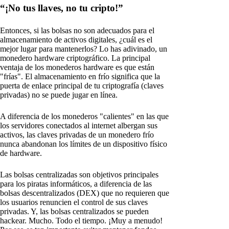
“¡No tus llaves, no tu cripto!”
Entonces, si las bolsas no son adecuados para el
almacenamiento de activos digitales, ¿cuál es el
mejor lugar para mantenerlos? Lo has adivinado, un
monedero hardware criptográfico. La principal
ventaja de los monederos hardware es que están
"frías". El almacenamiento en frío significa que la
puerta de enlace principal de tu criptografía (claves
privadas) no se puede jugar en línea.
A diferencia de los monederos "calientes" en las que
los servidores conectados al internet albergan sus
activos, las claves privadas de un monedero frío
nunca abandonan los límites de un dispositivo físico
de hardware.
Las bolsas centralizadas son objetivos principales
para los piratas informáticos, a diferencia de las
bolsas descentralizados (DEX) que no requieren que
los usuarios renuncien el control de sus claves
privadas. Y, las bolsas centralizados se pueden
hackear. Mucho. Todo el tiempo. ¡Muy a menudo!