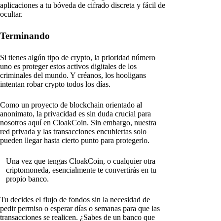
aplicaciones a tu bóveda de cifrado discreta y fácil de
ocultar.
Terminando
Si tienes algún tipo de crypto, la prioridad número
uno es proteger estos activos digitales de los
criminales del mundo. Y créanos, los hooligans
intentan robar crypto todos los días.
Como un proyecto de blockchain orientado al
anonimato, la privacidad es sin duda crucial para
nosotros aquí en CloakCoin. Sin embargo, nuestra
red privada y las transacciones encubiertas solo
pueden llegar hasta cierto punto para protegerlo.
Una vez que tengas CloakCoin, o cualquier otra
criptomoneda, esencialmente te convertirás en tu
propio banco.
Tu decides el flujo de fondos sin la necesidad de
pedir permiso o esperar días o semanas para que las
transacciones se realicen. ¿Sabes de un banco que