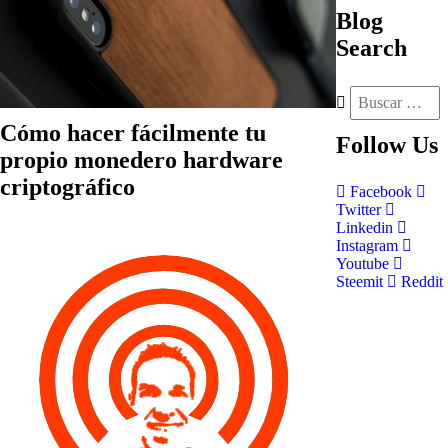
Blog
Search
Cómo hacer fácilmente tu
Follow
Us
propio monedero hardware
criptográfico
Facebook
Twitter
Linkedin
Instagram
Youtube
Steemit
Reddit