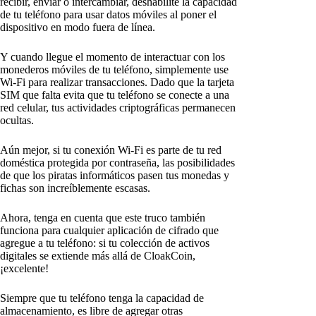
recibir, enviar o intercambiar, deshabilite la capacidad
de tu teléfono para usar datos móviles al poner el
dispositivo en modo fuera de línea.
Y cuando llegue el momento de interactuar con los
monederos móviles de tu teléfono, simplemente use
Wi-Fi para realizar transacciones. Dado que la tarjeta
SIM que falta evita que tu teléfono se conecte a una
red celular, tus actividades criptográficas permanecen
ocultas.
Aún mejor, si tu conexión Wi-Fi es parte de tu red
doméstica protegida por contraseña, las posibilidades
de que los piratas informáticos pasen tus monedas y
fichas son increíblemente escasas.
Ahora, tenga en cuenta que este truco también
funciona para cualquier aplicación de cifrado que
agregue a tu teléfono: si tu colección de activos
digitales se extiende más allá de CloakCoin,
¡excelente!
Siempre que tu teléfono tenga la capacidad de
almacenamiento, es libre de agregar otras