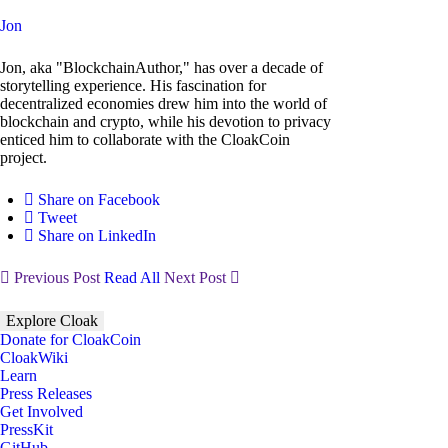
Jon
Jon, aka "BlockchainAuthor," has over a decade of
storytelling experience. His fascination for
decentralized economies drew him into the world of
blockchain and crypto, while his devotion to privacy
enticed him to collaborate with the CloakCoin
project.
Share on Facebook
Tweet
Share on LinkedIn
Previous Post
Read All
Next Post
Explore Cloak
Donate for CloakCoin
CloakWiki
Learn
Press Releases
Get Involved
PressKit
GitHub