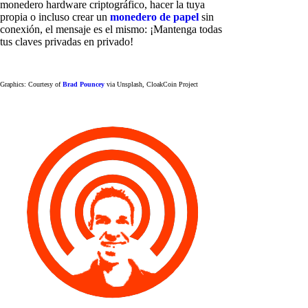
monedero hardware criptográfico, hacer la tuya
propia o incluso crear un
monedero de papel
sin
conexión, el mensaje es el mismo: ¡Mantenga todas
tus claves privadas en privado!
Graphics: Courtesy of
Brad Pouncey
via Unsplash, CloakCoin Project