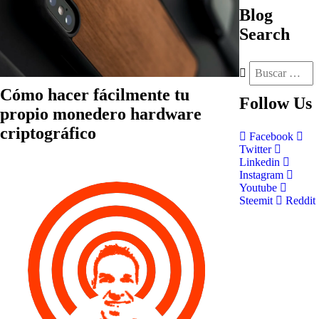
Blog
Search
Cómo hacer fácilmente tu
Follow
Us
propio monedero hardware
criptográfico
Facebook
Twitter
Linkedin
Instagram
Youtube
Steemit
Reddit