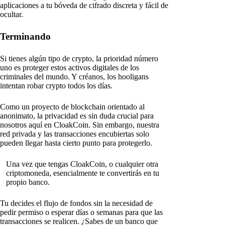
aplicaciones a tu bóveda de cifrado discreta y fácil de
ocultar.
Terminando
Si tienes algún tipo de crypto, la prioridad número
uno es proteger estos activos digitales de los
criminales del mundo. Y créanos, los hooligans
intentan robar crypto todos los días.
Como un proyecto de blockchain orientado al
anonimato, la privacidad es sin duda crucial para
nosotros aquí en CloakCoin. Sin embargo, nuestra
red privada y las transacciones encubiertas solo
pueden llegar hasta cierto punto para protegerlo.
Una vez que tengas CloakCoin, o cualquier otra
criptomoneda, esencialmente te convertirás en tu
propio banco.
Tu decides el flujo de fondos sin la necesidad de
pedir permiso o esperar días o semanas para que las
transacciones se realicen. ¿Sabes de un banco que