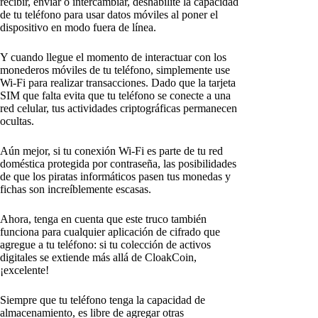
recibir, enviar o intercambiar, deshabilite la capacidad
de tu teléfono para usar datos móviles al poner el
dispositivo en modo fuera de línea.
Y cuando llegue el momento de interactuar con los
monederos móviles de tu teléfono, simplemente use
Wi-Fi para realizar transacciones. Dado que la tarjeta
SIM que falta evita que tu teléfono se conecte a una
red celular, tus actividades criptográficas permanecen
ocultas.
Aún mejor, si tu conexión Wi-Fi es parte de tu red
doméstica protegida por contraseña, las posibilidades
de que los piratas informáticos pasen tus monedas y
fichas son increíblemente escasas.
Ahora, tenga en cuenta que este truco también
funciona para cualquier aplicación de cifrado que
agregue a tu teléfono: si tu colección de activos
digitales se extiende más allá de CloakCoin,
¡excelente!
Siempre que tu teléfono tenga la capacidad de
almacenamiento, es libre de agregar otras