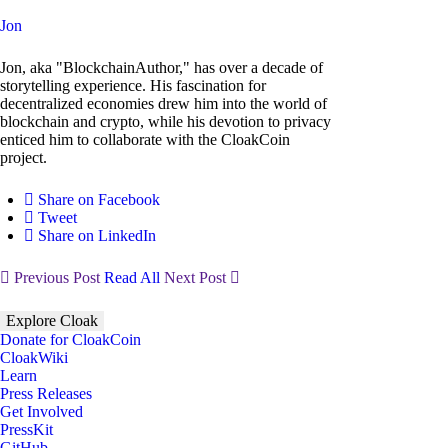
Jon
Jon, aka "BlockchainAuthor," has over a decade of
storytelling experience. His fascination for
decentralized economies drew him into the world of
blockchain and crypto, while his devotion to privacy
enticed him to collaborate with the CloakCoin
project.
Share on Facebook
Tweet
Share on LinkedIn
Previous Post
Read All
Next Post
Explore Cloak
Donate for CloakCoin
CloakWiki
Learn
Press Releases
Get Involved
PressKit
GitHub