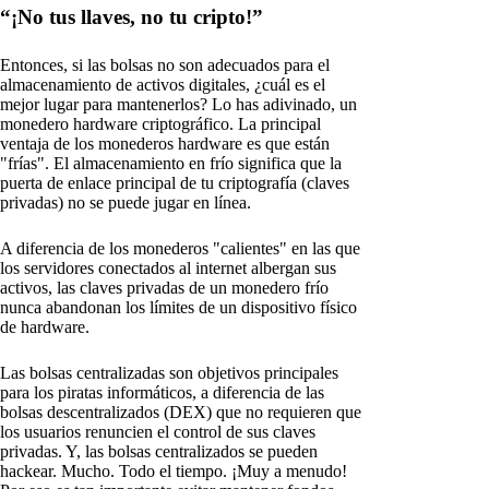
“¡No tus llaves, no tu cripto!”
Entonces, si las bolsas no son adecuados para el
almacenamiento de activos digitales, ¿cuál es el
mejor lugar para mantenerlos? Lo has adivinado, un
monedero hardware criptográfico. La principal
ventaja de los monederos hardware es que están
"frías". El almacenamiento en frío significa que la
puerta de enlace principal de tu criptografía (claves
privadas) no se puede jugar en línea.
A diferencia de los monederos "calientes" en las que
los servidores conectados al internet albergan sus
activos, las claves privadas de un monedero frío
nunca abandonan los límites de un dispositivo físico
de hardware.
Las bolsas centralizadas son objetivos principales
para los piratas informáticos, a diferencia de las
bolsas descentralizados (DEX) que no requieren que
los usuarios renuncien el control de sus claves
privadas. Y, las bolsas centralizados se pueden
hackear. Mucho. Todo el tiempo. ¡Muy a menudo!