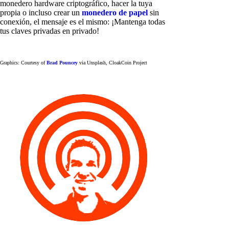
monedero hardware criptográfico, hacer la tuya
propia o incluso crear un
monedero de papel
sin
conexión, el mensaje es el mismo: ¡Mantenga todas
tus claves privadas en privado!
Graphics: Courtesy of
Brad Pouncey
via Unsplash, CloakCoin Project