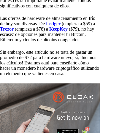
Por eso es tan importante evitar mantener fondos
significativos con cualquiera de ellos.
Las ofertas de hardware de almacenamiento en frío
de hoy son diversas. De
Ledger
(empieza a $59) a
Trezor
(empieza a $78) a
KeepKey
($79), no hay
escasez de opciones para mantener tu Bitcoin,
Ethereum y cientos de altcoins congelados.
Sin embargo, este artículo no se trata de gastar un
promedio de $72 para hardware nuevo, sí, ¡hicimos
los cálculos! Estamos aquí para enseñarte cómo
hacer un monedero hardware criptográfico utilizando
un elemento que ya tienes en casa.