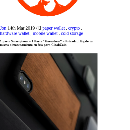
Jon
14th Mar 2019
/
paper wallet
,
crypto
,
hardware wallet
,
mobile wallet
,
cold storage
1 parte Smartphone + 1 Parte “Know-how” = Privado, Hágalo tu
mismo almacenamiento en frío para CloakCoin