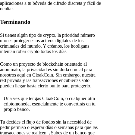
aplicaciones a tu bóveda de cifrado discreta y fácil de
ocultar.
Terminando
Si tienes algún tipo de crypto, la prioridad número
uno es proteger estos activos digitales de los
criminales del mundo. Y créanos, los hooligans
intentan robar crypto todos los días.
Como un proyecto de blockchain orientado al
anonimato, la privacidad es sin duda crucial para
nosotros aquí en CloakCoin. Sin embargo, nuestra
red privada y las transacciones encubiertas solo
pueden llegar hasta cierto punto para protegerlo.
Una vez que tengas CloakCoin, o cualquier otra
criptomoneda, esencialmente te convertirás en tu
propio banco.
Tu decides el flujo de fondos sin la necesidad de
pedir permiso o esperar días o semanas para que las
transacciones se realicen. ¿Sabes de un banco que