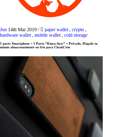
Jon
14th Mar 2019
/
paper wallet
,
crypto
,
hardware wallet
,
mobile wallet
,
cold storage
1 parte Smartphone + 1 Parte “Know-how” = Privado, Hágalo tu
mismo almacenamiento en frío para CloakCoin