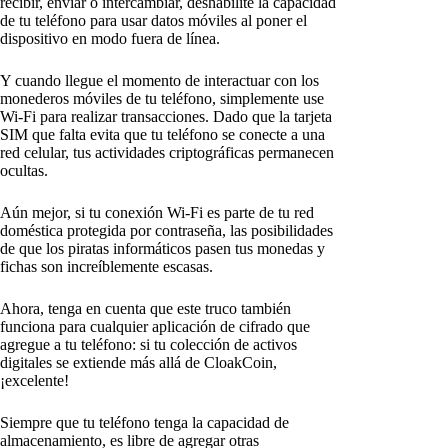
recibir, enviar o intercambiar, deshabilite la capacidad
de tu teléfono para usar datos móviles al poner el
dispositivo en modo fuera de línea.
Y cuando llegue el momento de interactuar con los
monederos móviles de tu teléfono, simplemente use
Wi-Fi para realizar transacciones. Dado que la tarjeta
SIM que falta evita que tu teléfono se conecte a una
red celular, tus actividades criptográficas permanecen
ocultas.
Aún mejor, si tu conexión Wi-Fi es parte de tu red
doméstica protegida por contraseña, las posibilidades
de que los piratas informáticos pasen tus monedas y
fichas son increíblemente escasas.
Ahora, tenga en cuenta que este truco también
funciona para cualquier aplicación de cifrado que
agregue a tu teléfono: si tu colección de activos
digitales se extiende más allá de CloakCoin,
¡excelente!
Siempre que tu teléfono tenga la capacidad de
almacenamiento, es libre de agregar otras