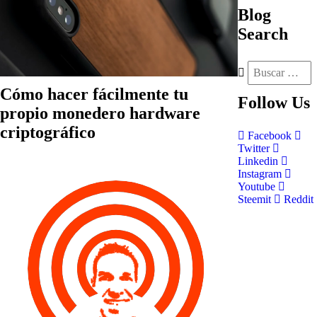
Blog
Search
Cómo hacer fácilmente tu
Follow
Us
propio monedero hardware
criptográfico
Facebook
Twitter
Linkedin
Instagram
Youtube
Steemit
Reddit