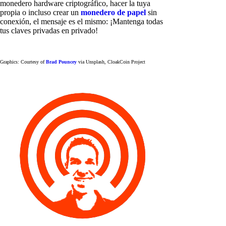
monedero hardware criptográfico, hacer la tuya
propia o incluso crear un
monedero de papel
sin
conexión, el mensaje es el mismo: ¡Mantenga todas
tus claves privadas en privado!
Graphics: Courtesy of
Brad Pouncey
via Unsplash, CloakCoin Project