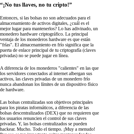
“¡No tus llaves, no tu cripto!”
Entonces, si las bolsas no son adecuados para el
almacenamiento de activos digitales, ¿cuál es el
mejor lugar para mantenerlos? Lo has adivinado, un
monedero hardware criptográfico. La principal
ventaja de los monederos hardware es que están
"frías". El almacenamiento en frío significa que la
puerta de enlace principal de tu criptografía (claves
privadas) no se puede jugar en línea.
A diferencia de los monederos "calientes" en las que
los servidores conectados al internet albergan sus
activos, las claves privadas de un monedero frío
nunca abandonan los límites de un dispositivo físico
de hardware.
Las bolsas centralizadas son objetivos principales
para los piratas informáticos, a diferencia de las
bolsas descentralizados (DEX) que no requieren que
los usuarios renuncien el control de sus claves
privadas. Y, las bolsas centralizados se pueden
hackear. Mucho. Todo el tiempo. ¡Muy a menudo!