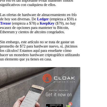
Por eso es tan importante evitar mantener fondos
significativos con cualquiera de ellos.
Las ofertas de hardware de almacenamiento en frío
de hoy son diversas. De
Ledger
(empieza a $59) a
Trezor
(empieza a $78) a
KeepKey
($79), no hay
escasez de opciones para mantener tu Bitcoin,
Ethereum y cientos de altcoins congelados.
Sin embargo, este artículo no se trata de gastar un
promedio de $72 para hardware nuevo, sí, ¡hicimos
los cálculos! Estamos aquí para enseñarte cómo
hacer un monedero hardware criptográfico utilizando
un elemento que ya tienes en casa.