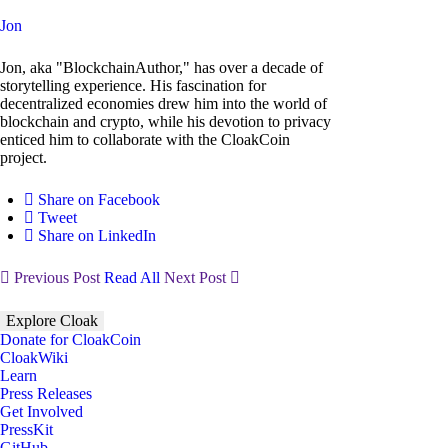
Jon
Jon, aka "BlockchainAuthor," has over a decade of
storytelling experience. His fascination for
decentralized economies drew him into the world of
blockchain and crypto, while his devotion to privacy
enticed him to collaborate with the CloakCoin
project.
Share on Facebook
Tweet
Share on LinkedIn
Previous Post
Read All
Next Post
Explore Cloak
Donate for CloakCoin
CloakWiki
Learn
Press Releases
Get Involved
PressKit
GitHub