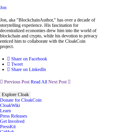
Jon
Jon, aka "BlockchainAuthor," has over a decade of
storytelling experience. His fascination for
decentralized economies drew him into the world of
blockchain and crypto, while his devotion to privacy
enticed him to collaborate with the CloakCoin
project.
Share on Facebook
Tweet
Share on LinkedIn
Previous Post
Read All
Next Post
Explore Cloak
Donate for CloakCoin
CloakWiki
Learn
Press Releases
Get Involved
PressKit
GitHub