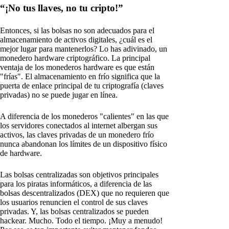
“¡No tus llaves, no tu cripto!”
Entonces, si las bolsas no son adecuados para el
almacenamiento de activos digitales, ¿cuál es el
mejor lugar para mantenerlos? Lo has adivinado, un
monedero hardware criptográfico. La principal
ventaja de los monederos hardware es que están
"frías". El almacenamiento en frío significa que la
puerta de enlace principal de tu criptografía (claves
privadas) no se puede jugar en línea.
A diferencia de los monederos "calientes" en las que
los servidores conectados al internet albergan sus
activos, las claves privadas de un monedero frío
nunca abandonan los límites de un dispositivo físico
de hardware.
Las bolsas centralizadas son objetivos principales
para los piratas informáticos, a diferencia de las
bolsas descentralizados (DEX) que no requieren que
los usuarios renuncien el control de sus claves
privadas. Y, las bolsas centralizados se pueden
hackear. Mucho. Todo el tiempo. ¡Muy a menudo!