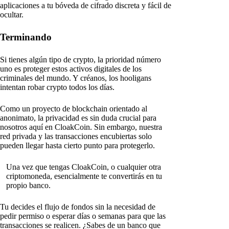
aplicaciones a tu bóveda de cifrado discreta y fácil de
ocultar.
Terminando
Si tienes algún tipo de crypto, la prioridad número
uno es proteger estos activos digitales de los
criminales del mundo. Y créanos, los hooligans
intentan robar crypto todos los días.
Como un proyecto de blockchain orientado al
anonimato, la privacidad es sin duda crucial para
nosotros aquí en CloakCoin. Sin embargo, nuestra
red privada y las transacciones encubiertas solo
pueden llegar hasta cierto punto para protegerlo.
Una vez que tengas CloakCoin, o cualquier otra
criptomoneda, esencialmente te convertirás en tu
propio banco.
Tu decides el flujo de fondos sin la necesidad de
pedir permiso o esperar días o semanas para que las
transacciones se realicen. ¿Sabes de un banco que