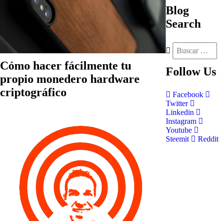
Blog
Search
Cómo hacer fácilmente tu
Follow
Us
propio monedero hardware
criptográfico
Facebook
Twitter
Linkedin
Instagram
Youtube
Steemit
Reddit