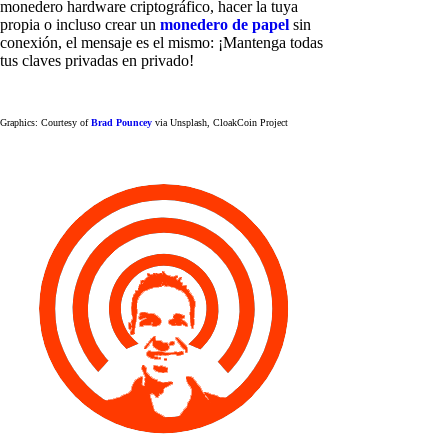
monedero hardware criptográfico, hacer la tuya
propia o incluso crear un
monedero de papel
sin
conexión, el mensaje es el mismo: ¡Mantenga todas
tus claves privadas en privado!
Graphics: Courtesy of
Brad Pouncey
via Unsplash, CloakCoin Project