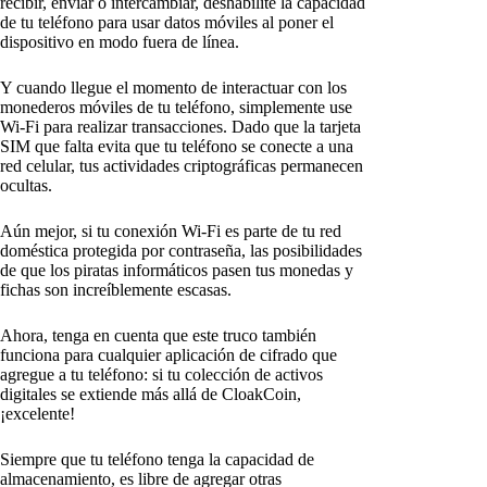
recibir, enviar o intercambiar, deshabilite la capacidad
de tu teléfono para usar datos móviles al poner el
dispositivo en modo fuera de línea.
Y cuando llegue el momento de interactuar con los
monederos móviles de tu teléfono, simplemente use
Wi-Fi para realizar transacciones. Dado que la tarjeta
SIM que falta evita que tu teléfono se conecte a una
red celular, tus actividades criptográficas permanecen
ocultas.
Aún mejor, si tu conexión Wi-Fi es parte de tu red
doméstica protegida por contraseña, las posibilidades
de que los piratas informáticos pasen tus monedas y
fichas son increíblemente escasas.
Ahora, tenga en cuenta que este truco también
funciona para cualquier aplicación de cifrado que
agregue a tu teléfono: si tu colección de activos
digitales se extiende más allá de CloakCoin,
¡excelente!
Siempre que tu teléfono tenga la capacidad de
almacenamiento, es libre de agregar otras