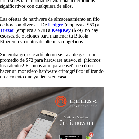
Por eso es tan importante evitar mantener fondos
significativos con cualquiera de ellos.
Las ofertas de hardware de almacenamiento en frío
de hoy son diversas. De
Ledger
(empieza a $59) a
Trezor
(empieza a $78) a
KeepKey
($79), no hay
escasez de opciones para mantener tu Bitcoin,
Ethereum y cientos de altcoins congelados.
Sin embargo, este artículo no se trata de gastar un
promedio de $72 para hardware nuevo, sí, ¡hicimos
los cálculos! Estamos aquí para enseñarte cómo
hacer un monedero hardware criptográfico utilizando
un elemento que ya tienes en casa.