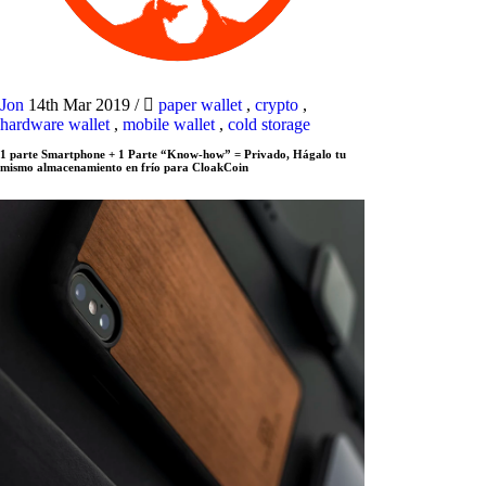
Jon
14th Mar 2019
/
paper wallet
,
crypto
,
hardware wallet
,
mobile wallet
,
cold storage
1 parte Smartphone + 1 Parte “Know-how” = Privado, Hágalo tu
mismo almacenamiento en frío para CloakCoin