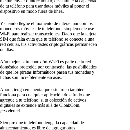
recibir, enviar o intercambiar, deshabilite la capacidad
de tu teléfono para usar datos móviles al poner el
dispositivo en modo fuera de línea.
Y cuando llegue el momento de interactuar con los
monederos móviles de tu teléfono, simplemente use
Wi-Fi para realizar transacciones. Dado que la tarjeta
SIM que falta evita que tu teléfono se conecte a una
red celular, tus actividades criptográficas permanecen
ocultas.
Aún mejor, si tu conexión Wi-Fi es parte de tu red
doméstica protegida por contraseña, las posibilidades
de que los piratas informáticos pasen tus monedas y
fichas son increíblemente escasas.
Ahora, tenga en cuenta que este truco también
funciona para cualquier aplicación de cifrado que
agregue a tu teléfono: si tu colección de activos
digitales se extiende más allá de CloakCoin,
¡excelente!
Siempre que tu teléfono tenga la capacidad de
almacenamiento, es libre de agregar otras