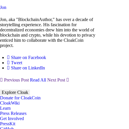
Jon
Jon, aka "BlockchainAuthor," has over a decade of
storytelling experience. His fascination for
decentralized economies drew him into the world of
blockchain and crypto, while his devotion to privacy
enticed him to collaborate with the CloakCoin
project.
Share on Facebook
Tweet
Share on LinkedIn
Previous Post
Read All
Next Post
Explore Cloak
Donate for CloakCoin
CloakWiki
Learn
Press Releases
Get Involved
PressKit
GitHub