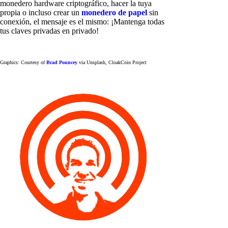
monedero hardware criptográfico, hacer la tuya
propia o incluso crear un
monedero de papel
sin
conexión, el mensaje es el mismo: ¡Mantenga todas
tus claves privadas en privado!
Graphics: Courtesy of
Brad Pouncey
via Unsplash, CloakCoin Project