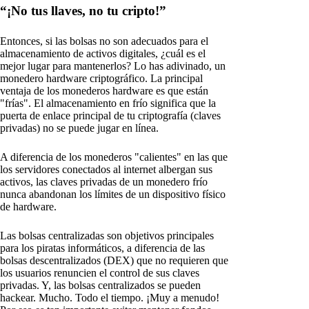
“¡No tus llaves, no tu cripto!”
Entonces, si las bolsas no son adecuados para el
almacenamiento de activos digitales, ¿cuál es el
mejor lugar para mantenerlos? Lo has adivinado, un
monedero hardware criptográfico. La principal
ventaja de los monederos hardware es que están
"frías". El almacenamiento en frío significa que la
puerta de enlace principal de tu criptografía (claves
privadas) no se puede jugar en línea.
A diferencia de los monederos "calientes" en las que
los servidores conectados al internet albergan sus
activos, las claves privadas de un monedero frío
nunca abandonan los límites de un dispositivo físico
de hardware.
Las bolsas centralizadas son objetivos principales
para los piratas informáticos, a diferencia de las
bolsas descentralizados (DEX) que no requieren que
los usuarios renuncien el control de sus claves
privadas. Y, las bolsas centralizados se pueden
hackear. Mucho. Todo el tiempo. ¡Muy a menudo!