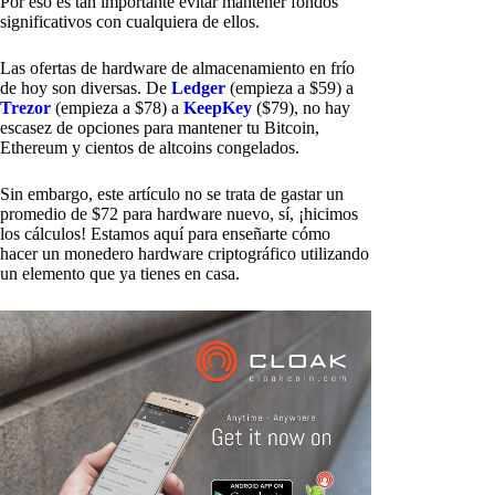
Por eso es tan importante evitar mantener fondos
significativos con cualquiera de ellos.
Las ofertas de hardware de almacenamiento en frío
de hoy son diversas. De
Ledger
(empieza a $59) a
Trezor
(empieza a $78) a
KeepKey
($79), no hay
escasez de opciones para mantener tu Bitcoin,
Ethereum y cientos de altcoins congelados.
Sin embargo, este artículo no se trata de gastar un
promedio de $72 para hardware nuevo, sí, ¡hicimos
los cálculos! Estamos aquí para enseñarte cómo
hacer un monedero hardware criptográfico utilizando
un elemento que ya tienes en casa.