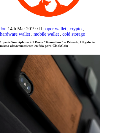
Jon
14th Mar 2019
/
paper wallet
,
crypto
,
hardware wallet
,
mobile wallet
,
cold storage
1 parte Smartphone + 1 Parte “Know-how” = Privado, Hágalo tu
mismo almacenamiento en frío para CloakCoin