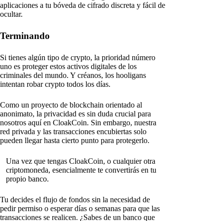
aplicaciones a tu bóveda de cifrado discreta y fácil de
ocultar.
Terminando
Si tienes algún tipo de crypto, la prioridad número
uno es proteger estos activos digitales de los
criminales del mundo. Y créanos, los hooligans
intentan robar crypto todos los días.
Como un proyecto de blockchain orientado al
anonimato, la privacidad es sin duda crucial para
nosotros aquí en CloakCoin. Sin embargo, nuestra
red privada y las transacciones encubiertas solo
pueden llegar hasta cierto punto para protegerlo.
Una vez que tengas CloakCoin, o cualquier otra
criptomoneda, esencialmente te convertirás en tu
propio banco.
Tu decides el flujo de fondos sin la necesidad de
pedir permiso o esperar días o semanas para que las
transacciones se realicen. ¿Sabes de un banco que