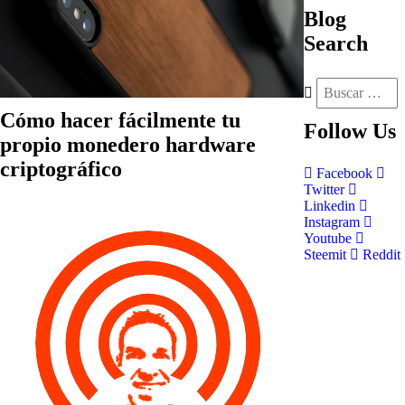
Blog
Search
Cómo hacer fácilmente tu
Follow
Us
propio monedero hardware
criptográfico
Facebook
Twitter
Linkedin
Instagram
Youtube
Steemit
Reddit