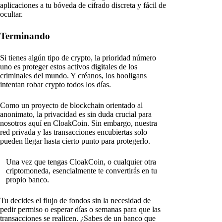
aplicaciones a tu bóveda de cifrado discreta y fácil de
ocultar.
Terminando
Si tienes algún tipo de crypto, la prioridad número
uno es proteger estos activos digitales de los
criminales del mundo. Y créanos, los hooligans
intentan robar crypto todos los días.
Como un proyecto de blockchain orientado al
anonimato, la privacidad es sin duda crucial para
nosotros aquí en CloakCoin. Sin embargo, nuestra
red privada y las transacciones encubiertas solo
pueden llegar hasta cierto punto para protegerlo.
Una vez que tengas CloakCoin, o cualquier otra
criptomoneda, esencialmente te convertirás en tu
propio banco.
Tu decides el flujo de fondos sin la necesidad de
pedir permiso o esperar días o semanas para que las
transacciones se realicen. ¿Sabes de un banco que