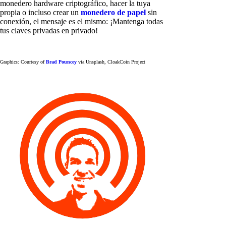
monedero hardware criptográfico, hacer la tuya
propia o incluso crear un
monedero de papel
sin
conexión, el mensaje es el mismo: ¡Mantenga todas
tus claves privadas en privado!
Graphics: Courtesy of
Brad Pouncey
via Unsplash, CloakCoin Project