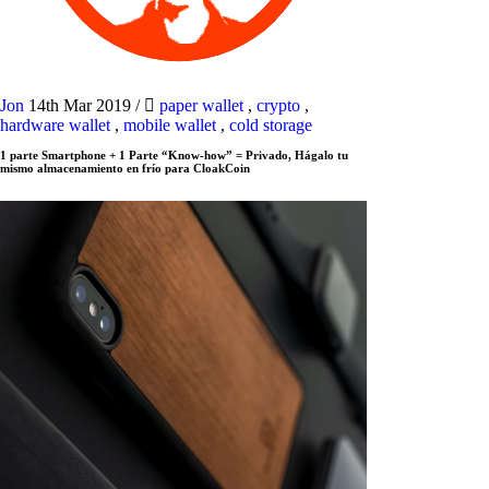
Jon
14th Mar 2019
/
paper wallet
,
crypto
,
hardware wallet
,
mobile wallet
,
cold storage
1 parte Smartphone + 1 Parte “Know-how” = Privado, Hágalo tu
mismo almacenamiento en frío para CloakCoin