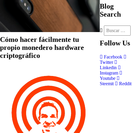
Blog
Search
Cómo hacer fácilmente tu
Follow
Us
propio monedero hardware
criptográfico
Facebook
Twitter
Linkedin
Instagram
Youtube
Steemit
Reddit