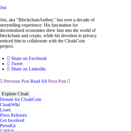
Jon
Jon, aka "BlockchainAuthor," has over a decade of
storytelling experience. His fascination for
decentralized economies drew him into the world of
blockchain and crypto, while his devotion to privacy
enticed him to collaborate with the CloakCoin
project.
Share on Facebook
Tweet
Share on LinkedIn
Previous Post
Read All
Next Post
Explore Cloak
Donate for CloakCoin
CloakWiki
Learn
Press Releases
Get Involved
PressKit
GitHub