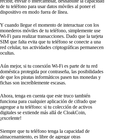
recibir, enviar o intercambiar, deshabilite la capacidad
de tu teléfono para usar datos móviles al poner el
dispositivo en modo fuera de línea.
Y cuando llegue el momento de interactuar con los
monederos móviles de tu teléfono, simplemente use
Wi-Fi para realizar transacciones. Dado que la tarjeta
SIM que falta evita que tu teléfono se conecte a una
red celular, tus actividades criptográficas permanecen
ocultas.
Aún mejor, si tu conexión Wi-Fi es parte de tu red
doméstica protegida por contraseña, las posibilidades
de que los piratas informáticos pasen tus monedas y
fichas son increíblemente escasas.
Ahora, tenga en cuenta que este truco también
funciona para cualquier aplicación de cifrado que
agregue a tu teléfono: si tu colección de activos
digitales se extiende más allá de CloakCoin,
¡excelente!
Siempre que tu teléfono tenga la capacidad de
almacenamiento, es libre de agregar otras