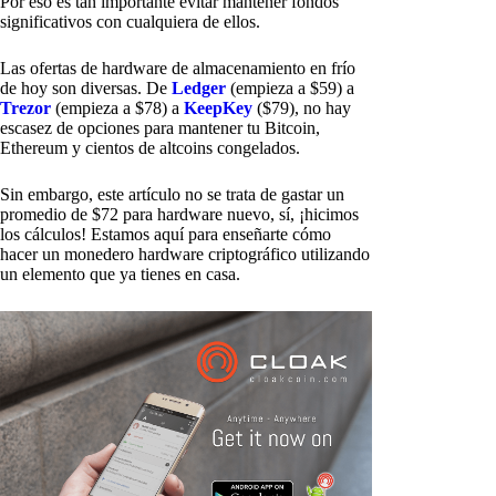
Por eso es tan importante evitar mantener fondos
significativos con cualquiera de ellos.
Las ofertas de hardware de almacenamiento en frío
de hoy son diversas. De
Ledger
(empieza a $59) a
Trezor
(empieza a $78) a
KeepKey
($79), no hay
escasez de opciones para mantener tu Bitcoin,
Ethereum y cientos de altcoins congelados.
Sin embargo, este artículo no se trata de gastar un
promedio de $72 para hardware nuevo, sí, ¡hicimos
los cálculos! Estamos aquí para enseñarte cómo
hacer un monedero hardware criptográfico utilizando
un elemento que ya tienes en casa.