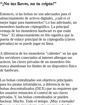
“¡No tus llaves, no tu cripto!”
Entonces, si las bolsas no son adecuados para el
almacenamiento de activos digitales, ¿cuál es el
mejor lugar para mantenerlos? Lo has adivinado, un
monedero hardware criptográfico. La principal
ventaja de los monederos hardware es que están
"frías". El almacenamiento en frío significa que la
puerta de enlace principal de tu criptografía (claves
privadas) no se puede jugar en línea.
A diferencia de los monederos "calientes" en las que
los servidores conectados al internet albergan sus
activos, las claves privadas de un monedero frío
nunca abandonan los límites de un dispositivo físico
de hardware.
Las bolsas centralizadas son objetivos principales
para los piratas informáticos, a diferencia de las
bolsas descentralizados (DEX) que no requieren que
los usuarios renuncien el control de sus claves
privadas. Y, las bolsas centralizados se pueden
hackear. Mucho. Todo el tiempo. ¡Muy a menudo!