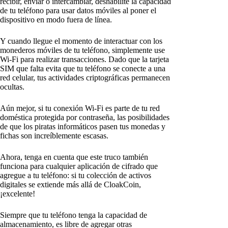
recibir, enviar o intercambiar, deshabilite la capacidad
de tu teléfono para usar datos móviles al poner el
dispositivo en modo fuera de línea.
Y cuando llegue el momento de interactuar con los
monederos móviles de tu teléfono, simplemente use
Wi-Fi para realizar transacciones. Dado que la tarjeta
SIM que falta evita que tu teléfono se conecte a una
red celular, tus actividades criptográficas permanecen
ocultas.
Aún mejor, si tu conexión Wi-Fi es parte de tu red
doméstica protegida por contraseña, las posibilidades
de que los piratas informáticos pasen tus monedas y
fichas son increíblemente escasas.
Ahora, tenga en cuenta que este truco también
funciona para cualquier aplicación de cifrado que
agregue a tu teléfono: si tu colección de activos
digitales se extiende más allá de CloakCoin,
¡excelente!
Siempre que tu teléfono tenga la capacidad de
almacenamiento, es libre de agregar otras