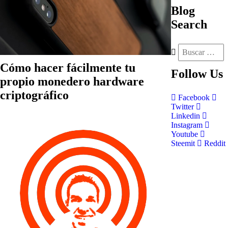
Blog
Search
Cómo hacer fácilmente tu
Follow
Us
propio monedero hardware
criptográfico
Facebook
Twitter
Linkedin
Instagram
Youtube
Steemit
Reddit