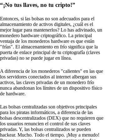
“¡No tus llaves, no tu cripto!”
Entonces, si las bolsas no son adecuados para el
almacenamiento de activos digitales, ¿cuál es el
mejor lugar para mantenerlos? Lo has adivinado, un
monedero hardware criptográfico. La principal
ventaja de los monederos hardware es que están
"frías". El almacenamiento en frío significa que la
puerta de enlace principal de tu criptografía (claves
privadas) no se puede jugar en línea.
A diferencia de los monederos "calientes" en las que
los servidores conectados al internet albergan sus
activos, las claves privadas de un monedero frío
nunca abandonan los límites de un dispositivo físico
de hardware.
Las bolsas centralizadas son objetivos principales
para los piratas informáticos, a diferencia de las
bolsas descentralizados (DEX) que no requieren que
los usuarios renuncien el control de sus claves
privadas. Y, las bolsas centralizados se pueden
hackear. Mucho. Todo el tiempo. ¡Muy a menudo!