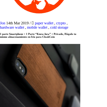
Jon
14th Mar 2019
/
paper wallet
,
crypto
,
hardware wallet
,
mobile wallet
,
cold storage
1 parte Smartphone + 1 Parte “Know-how” = Privado, Hágalo tu
mismo almacenamiento en frío para CloakCoin