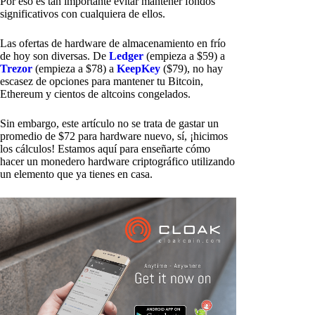
Por eso es tan importante evitar mantener fondos
significativos con cualquiera de ellos.
Las ofertas de hardware de almacenamiento en frío
de hoy son diversas. De
Ledger
(empieza a $59) a
Trezor
(empieza a $78) a
KeepKey
($79), no hay
escasez de opciones para mantener tu Bitcoin,
Ethereum y cientos de altcoins congelados.
Sin embargo, este artículo no se trata de gastar un
promedio de $72 para hardware nuevo, sí, ¡hicimos
los cálculos! Estamos aquí para enseñarte cómo
hacer un monedero hardware criptográfico utilizando
un elemento que ya tienes en casa.