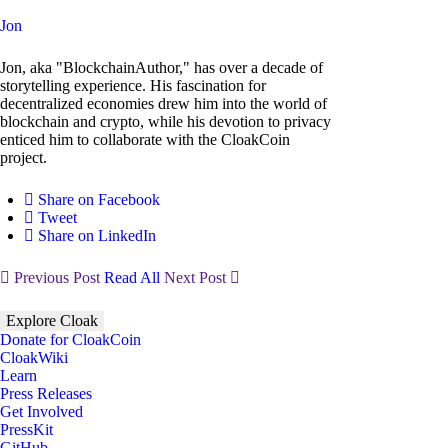
Jon
Jon, aka "BlockchainAuthor," has over a decade of
storytelling experience. His fascination for
decentralized economies drew him into the world of
blockchain and crypto, while his devotion to privacy
enticed him to collaborate with the CloakCoin
project.
Share on Facebook
Tweet
Share on LinkedIn
Previous Post
Read All
Next Post
Explore Cloak
Donate for CloakCoin
CloakWiki
Learn
Press Releases
Get Involved
PressKit
GitHub