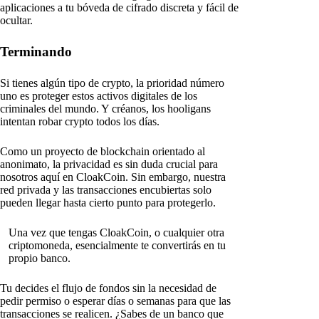
aplicaciones a tu bóveda de cifrado discreta y fácil de
ocultar.
Terminando
Si tienes algún tipo de crypto, la prioridad número
uno es proteger estos activos digitales de los
criminales del mundo. Y créanos, los hooligans
intentan robar crypto todos los días.
Como un proyecto de blockchain orientado al
anonimato, la privacidad es sin duda crucial para
nosotros aquí en CloakCoin. Sin embargo, nuestra
red privada y las transacciones encubiertas solo
pueden llegar hasta cierto punto para protegerlo.
Una vez que tengas CloakCoin, o cualquier otra
criptomoneda, esencialmente te convertirás en tu
propio banco.
Tu decides el flujo de fondos sin la necesidad de
pedir permiso o esperar días o semanas para que las
transacciones se realicen. ¿Sabes de un banco que