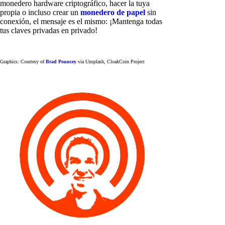
monedero hardware criptográfico, hacer la tuya
propia o incluso crear un
monedero de papel
sin
conexión, el mensaje es el mismo: ¡Mantenga todas
tus claves privadas en privado!
Graphics: Courtesy of
Brad Pouncey
via Unsplash, CloakCoin Project