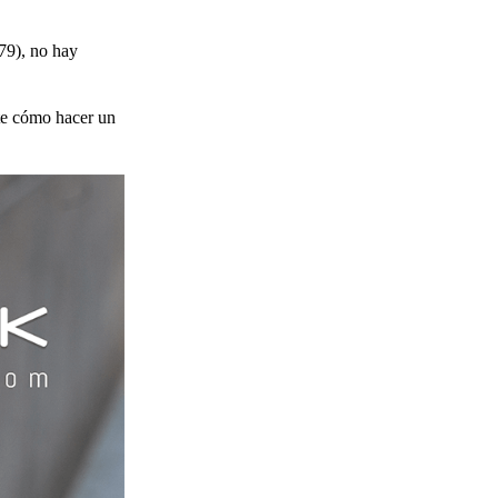
79), no hay
rte cómo hacer un