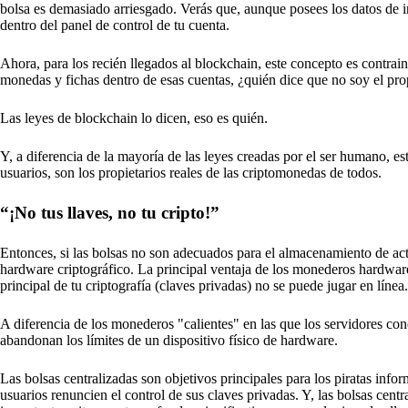
bolsa es demasiado arriesgado. Verás que, aunque posees los datos de in
dentro del panel de control de tu cuenta.
Ahora, para los recién llegados al blockchain, este concepto es contrain
monedas y fichas dentro de esas cuentas, ¿quién dice que no soy el pro
Las leyes de blockchain lo dicen, eso es quién.
Y, a diferencia de la mayoría de las leyes creadas por el ser humano, es
usuarios, son los propietarios reales de las criptomonedas de todos.
“¡No tus llaves, no tu cripto!”
Entonces, si las bolsas no son adecuados para el almacenamiento de act
hardware criptográfico. La principal ventaja de los monederos hardware 
principal de tu criptografía (claves privadas) no se puede jugar en línea.
A diferencia de los monederos "calientes" en las que los servidores con
abandonan los límites de un dispositivo físico de hardware.
Las bolsas centralizadas son objetivos principales para los piratas info
usuarios renuncien el control de sus claves privadas. Y, las bolsas ce