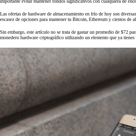
importante evitar mantener fondos significativos con cualquiera de ellos
Las ofertas de hardware de almacenamiento en frío de hoy son diversa
escasez de opciones para mantener tu Bitcoin, Ethereum y cientos de a
Sin embargo, este artículo no se trata de gastar un promedio de $72 pa
monedero hardware criptográfico utilizando un elemento que ya tienes 