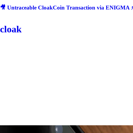
🎥 Untraceable CloakCoin Transaction via ENIGMA ⚡
cloak