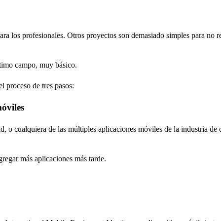
ara los profesionales. Otros proyectos son demasiado simples para no re
último campo, muy básico.
el proceso de tres pasos:
móviles
, o cualquiera de las múltiples aplicaciones móviles de la industria de c
gregar más aplicaciones más tarde.