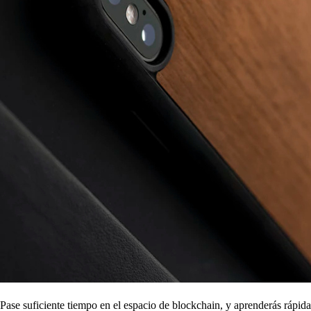
Pase suficiente tiempo en el espacio de blockchain, y aprenderás rápid