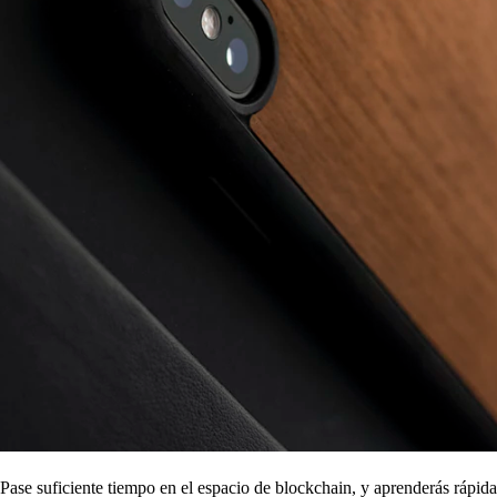
Pase suficiente tiempo en el espacio de blockchain, y aprenderás rápid