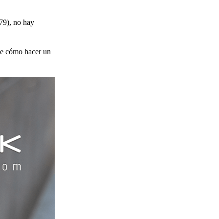
79), no hay
rte cómo hacer un