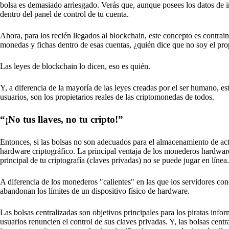
bolsa es demasiado arriesgado. Verás que, aunque posees los datos de in
dentro del panel de control de tu cuenta.
Ahora, para los recién llegados al blockchain, este concepto es contrain
monedas y fichas dentro de esas cuentas, ¿quién dice que no soy el pro
Las leyes de blockchain lo dicen, eso es quién.
Y, a diferencia de la mayoría de las leyes creadas por el ser humano, es
usuarios, son los propietarios reales de las criptomonedas de todos.
“¡No tus llaves, no tu cripto!”
Entonces, si las bolsas no son adecuados para el almacenamiento de act
hardware criptográfico. La principal ventaja de los monederos hardware 
principal de tu criptografía (claves privadas) no se puede jugar en línea.
A diferencia de los monederos "calientes" en las que los servidores con
abandonan los límites de un dispositivo físico de hardware.
Las bolsas centralizadas son objetivos principales para los piratas info
usuarios renuncien el control de sus claves privadas. Y, las bolsas ce