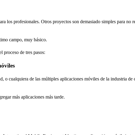
ara los profesionales. Otros proyectos son demasiado simples para no re
último campo, muy básico.
el proceso de tres pasos:
móviles
, o cualquiera de las múltiples aplicaciones móviles de la industria de c
gregar más aplicaciones más tarde.