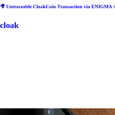
🎥 Untraceable CloakCoin Transaction via ENIGMA ⚡
cloak