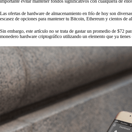
importante evitar mantener fondos significativos con cualquiera de ellos
Las ofertas de hardware de almacenamiento en frío de hoy son diversa
escasez de opciones para mantener tu Bitcoin, Ethereum y cientos de a
Sin embargo, este artículo no se trata de gastar un promedio de $72 pa
monedero hardware criptográfico utilizando un elemento que ya tienes 