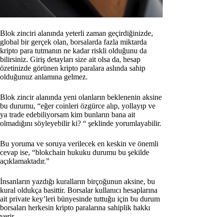
Blok zinciri alanında yeterli zaman geçirdiğinizde,
global bir gerçek olan, borsalarda fazla miktarda
kripto para tutmanın ne kadar riskli olduğunu da
bilirsiniz. Giriş detayları size ait olsa da, hesap
özetinizde görünen kripto paralara aslında sahip
olduğunuz anlamına gelmez.
Blok zincir alanında yeni olanların beklenenin aksine
bu durumu, “eğer coinleri özgürce alıp, yollayıp ve
ya trade edebiliyorsam kim bunların bana ait
olmadığını söyleyebilir ki? “ şeklinde yorumlayabilir.
Bu yoruma ve soruya verilecek en keskin ve önemli
cevap ise, “blokchain hukuku durumu bu şekilde
açıklamaktadır.”
İnsanların yazdığı kuralların birçoğunun aksine, bu
kural oldukça basittir. Borsalar kullanıcı hesaplarına
ait private key’leri bünyesinde tuttuğu için bu durum
borsaları herkesin kripto paralarına sahiplik hakkı
verir.