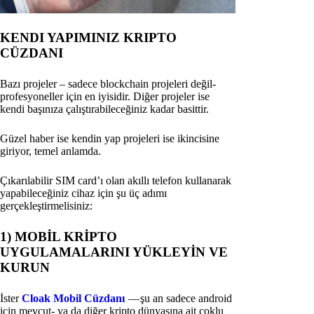
KENDI YAPIMINIZ KRIPTO
CÜZDANI
Bazı projeler – sadece blockchain projeleri değil-
profesyoneller için en iyisidir. Diğer projeler ise
kendi başınıza çalıştırabileceğiniz kadar basittir.
Güzel haber ise kendin yap projeleri ise ikincisine
giriyor, temel anlamda.
Çıkarılabilir SIM card’ı olan akıllı telefon kullanarak
yapabileceğiniz cihaz için şu üç adımı
gerçekleştirmelisiniz:
1) MOBİL KRİPTO
UYGULAMALARINI YÜKLEYİN VE
KURUN
İster
Cloak Mobil Cüzdanı
— şu an sadece android
için mevcut- ya da diğer kripto dünyasına ait çoklu