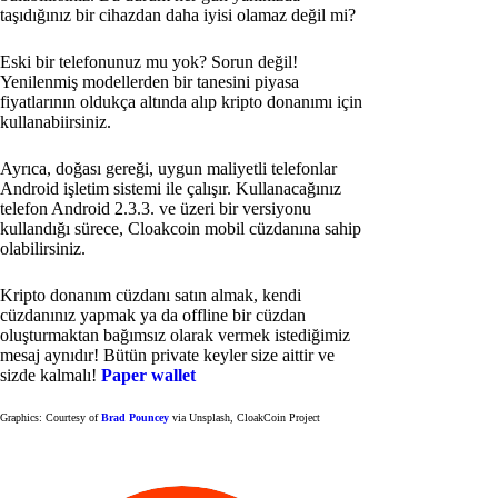
taşıdığınız bir cihazdan daha iyisi olamaz değil mi?
Eski bir telefonunuz mu yok? Sorun değil!
Yenilenmiş modellerden bir tanesini piyasa
fiyatlarının oldukça altında alıp kripto donanımı için
kullanabiirsiniz.
Ayrıca, doğası gereği, uygun maliyetli telefonlar
Android işletim sistemi ile çalışır. Kullanacağınız
telefon Android 2.3.3. ve üzeri bir versiyonu
kullandığı sürece, Cloakcoin mobil cüzdanına sahip
olabilirsiniz.
Kripto donanım cüzdanı satın almak, kendi
cüzdanınız yapmak ya da offline bir cüzdan
oluşturmaktan bağımsız olarak vermek istediğimiz
mesaj aynıdır! Bütün private keyler size aittir ve
sizde kalmalı!
Paper wallet
Graphics: Courtesy of
Brad Pouncey
via Unsplash, CloakCoin Project