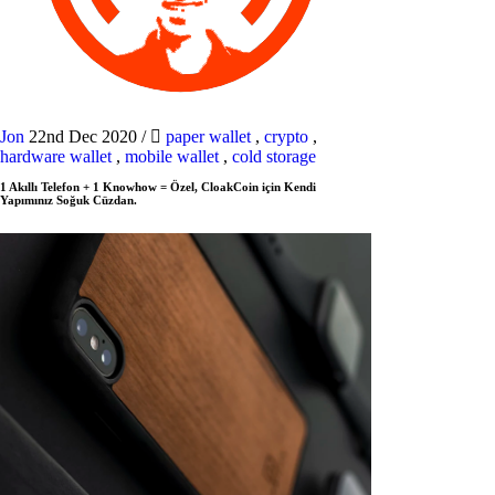
Jon
22nd Dec 2020
/
paper wallet
,
crypto
,
hardware wallet
,
mobile wallet
,
cold storage
1 Akıllı Telefon + 1 Knowhow = Özel, CloakCoin için Kendi
Yapımınız Soğuk Cüzdan.