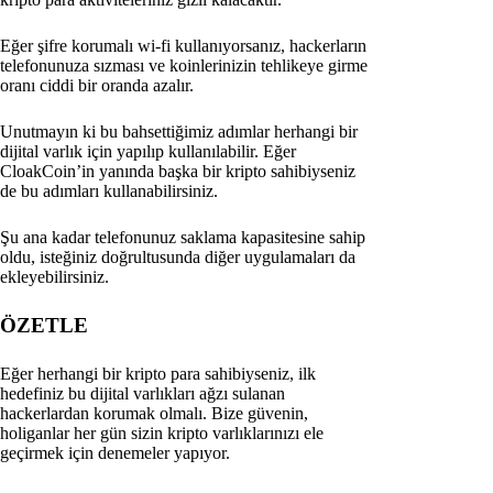
Eğer şifre korumalı wi-fi kullanıyorsanız, hackerların
telefonunuza sızması ve koinlerinizin tehlikeye girme
oranı ciddi bir oranda azalır.
Unutmayın ki bu bahsettiğimiz adımlar herhangi bir
dijital varlık için yapılıp kullanılabilir. Eğer
CloakCoin’in yanında başka bir kripto sahibiyseniz
de bu adımları kullanabilirsiniz.
Şu ana kadar telefonunuz saklama kapasitesine sahip
oldu, isteğiniz doğrultusunda diğer uygulamaları da
ekleyebilirsiniz.
ÖZETLE
Eğer herhangi bir kripto para sahibiyseniz, ilk
hedefiniz bu dijital varlıkları ağzı sulanan
hackerlardan korumak olmalı. Bize güvenin,
holiganlar her gün sizin kripto varlıklarınızı ele
geçirmek için denemeler yapıyor.