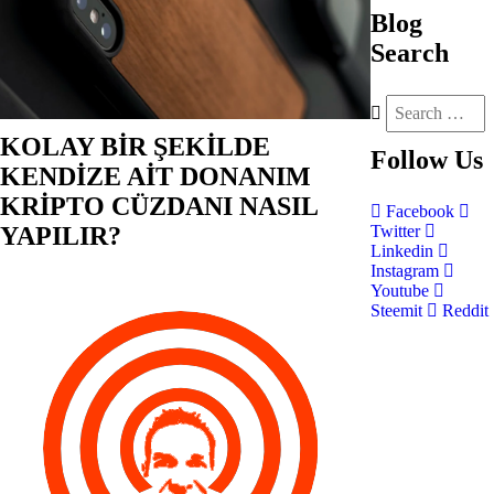
Blog
Search
KOLAY BİR ŞEKİLDE
Follow
Us
KENDİZE AİT DONANIM
KRİPTO CÜZDANI NASIL
Facebook
YAPILIR?
Twitter
Linkedin
Instagram
Youtube
Steemit
Reddit