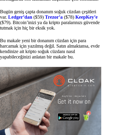
Bugün geniş çapta donanım soğuk cüzdan çeşitleri
var.
Ledger’dan
($59)
Trezor’a
($78)
KeepKey’e
($79). Bitcoin’inizi ya da kripto paralarınızı güvende
tutmak için hiç bir eksik yok.
Bu makale yeni bir donanım cüzdan için para
harcamak için yazılmış değil. Satın almaktansa, evde
kendinize ait kripto soğuk cüzdanı nasıl
yapabileceğinizi anlatan bir makale bu.