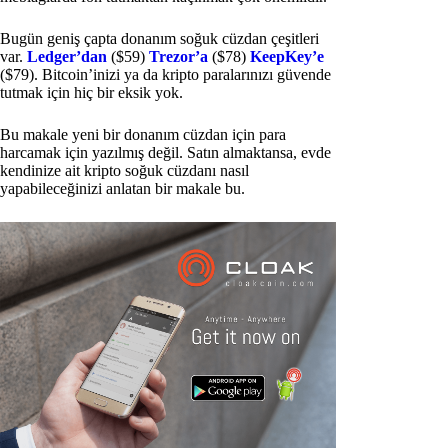
Bugün geniş çapta donanım soğuk cüzdan çeşitleri
var.
Ledger’dan
($59)
Trezor’a
($78)
KeepKey’e
($79). Bitcoin’inizi ya da kripto paralarınızı güvende
tutmak için hiç bir eksik yok.
Bu makale yeni bir donanım cüzdan için para
harcamak için yazılmış değil. Satın almaktansa, evde
kendinize ait kripto soğuk cüzdanı nasıl
yapabileceğinizi anlatan bir makale bu.