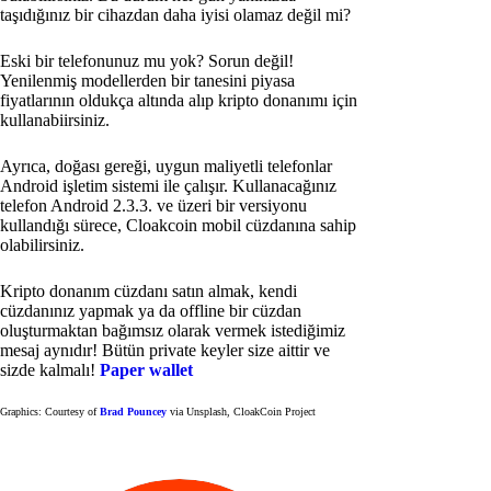
taşıdığınız bir cihazdan daha iyisi olamaz değil mi?
Eski bir telefonunuz mu yok? Sorun değil!
Yenilenmiş modellerden bir tanesini piyasa
fiyatlarının oldukça altında alıp kripto donanımı için
kullanabiirsiniz.
Ayrıca, doğası gereği, uygun maliyetli telefonlar
Android işletim sistemi ile çalışır. Kullanacağınız
telefon Android 2.3.3. ve üzeri bir versiyonu
kullandığı sürece, Cloakcoin mobil cüzdanına sahip
olabilirsiniz.
Kripto donanım cüzdanı satın almak, kendi
cüzdanınız yapmak ya da offline bir cüzdan
oluşturmaktan bağımsız olarak vermek istediğimiz
mesaj aynıdır! Bütün private keyler size aittir ve
sizde kalmalı!
Paper wallet
Graphics: Courtesy of
Brad Pouncey
via Unsplash, CloakCoin Project