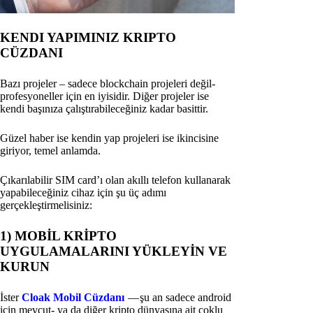
KENDI YAPIMINIZ KRIPTO
CÜZDANI
Bazı projeler – sadece blockchain projeleri değil-
profesyoneller için en iyisidir. Diğer projeler ise
kendi başınıza çalıştırabileceğiniz kadar basittir.
Güzel haber ise kendin yap projeleri ise ikincisine
giriyor, temel anlamda.
Çıkarılabilir SIM card’ı olan akıllı telefon kullanarak
yapabileceğiniz cihaz için şu üç adımı
gerçekleştirmelisiniz:
1) MOBİL KRİPTO
UYGULAMALARINI YÜKLEYİN VE
KURUN
İster
Cloak Mobil Cüzdanı
— şu an sadece android
için mevcut- ya da diğer kripto dünyasına ait çoklu