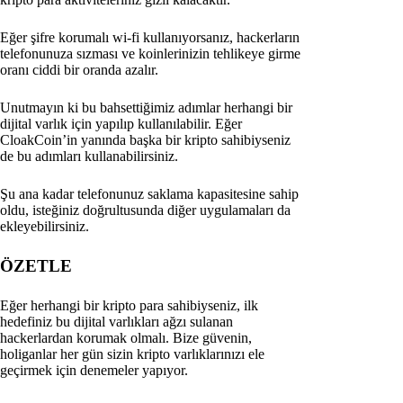
Eğer şifre korumalı wi-fi kullanıyorsanız, hackerların
telefonunuza sızması ve koinlerinizin tehlikeye girme
oranı ciddi bir oranda azalır.
Unutmayın ki bu bahsettiğimiz adımlar herhangi bir
dijital varlık için yapılıp kullanılabilir. Eğer
CloakCoin’in yanında başka bir kripto sahibiyseniz
de bu adımları kullanabilirsiniz.
Şu ana kadar telefonunuz saklama kapasitesine sahip
oldu, isteğiniz doğrultusunda diğer uygulamaları da
ekleyebilirsiniz.
ÖZETLE
Eğer herhangi bir kripto para sahibiyseniz, ilk
hedefiniz bu dijital varlıkları ağzı sulanan
hackerlardan korumak olmalı. Bize güvenin,
holiganlar her gün sizin kripto varlıklarınızı ele
geçirmek için denemeler yapıyor.