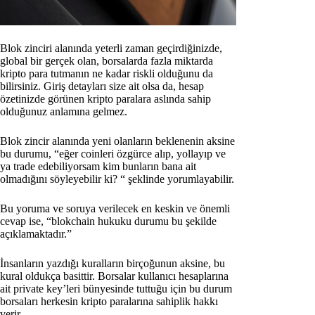
Blok zinciri alanında yeterli zaman geçirdiğinizde,
global bir gerçek olan, borsalarda fazla miktarda
kripto para tutmanın ne kadar riskli olduğunu da
bilirsiniz. Giriş detayları size ait olsa da, hesap
özetinizde görünen kripto paralara aslında sahip
olduğunuz anlamına gelmez.
Blok zincir alanında yeni olanların beklenenin aksine
bu durumu, “eğer coinleri özgürce alıp, yollayıp ve
ya trade edebiliyorsam kim bunların bana ait
olmadığını söyleyebilir ki? “ şeklinde yorumlayabilir.
Bu yoruma ve soruya verilecek en keskin ve önemli
cevap ise, “blokchain hukuku durumu bu şekilde
açıklamaktadır.”
İnsanların yazdığı kuralların birçoğunun aksine, bu
kural oldukça basittir. Borsalar kullanıcı hesaplarına
ait private key’leri bünyesinde tuttuğu için bu durum
borsaları herkesin kripto paralarına sahiplik hakkı
verir.