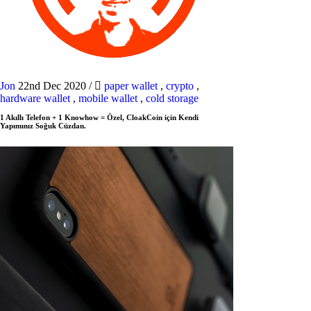
Jon
22nd Dec 2020
/
paper wallet
,
crypto
,
hardware wallet
,
mobile wallet
,
cold storage
1 Akıllı Telefon + 1 Knowhow = Özel, CloakCoin için Kendi
Yapımınız Soğuk Cüzdan.