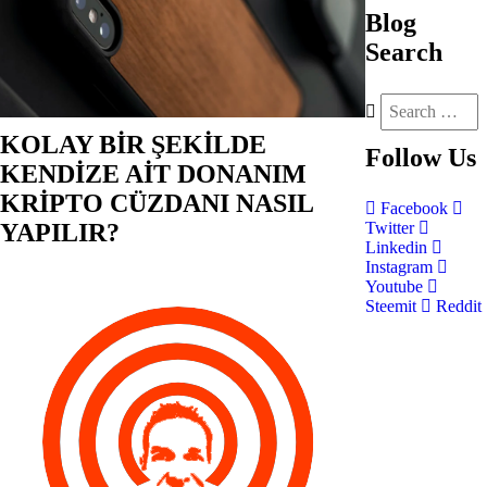
Blog
Search
KOLAY BİR ŞEKİLDE
Follow
Us
KENDİZE AİT DONANIM
KRİPTO CÜZDANI NASIL
Facebook
YAPILIR?
Twitter
Linkedin
Instagram
Youtube
Steemit
Reddit