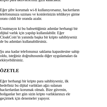
Eğer şifre korumalı wi-fi kullanıyorsanız, hackerların
telefonunuza sızması ve koinlerinizin tehlikeye girme
oranı ciddi bir oranda azalır.
Unutmayın ki bu bahsettiğimiz adımlar herhangi bir
dijital varlık için yapılıp kullanılabilir. Eğer
CloakCoin’in yanında başka bir kripto sahibiyseniz
de bu adımları kullanabilirsiniz.
Şu ana kadar telefonunuz saklama kapasitesine sahip
oldu, isteğiniz doğrultusunda diğer uygulamaları da
ekleyebilirsiniz.
ÖZETLE
Eğer herhangi bir kripto para sahibiyseniz, ilk
hedefiniz bu dijital varlıkları ağzı sulanan
hackerlardan korumak olmalı. Bize güvenin,
holiganlar her gün sizin kripto varlıklarınızı ele
geçirmek için denemeler yapıyor.