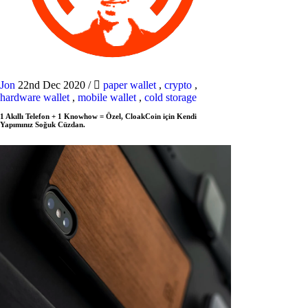
Jon
22nd Dec 2020
/
paper wallet
,
crypto
,
hardware wallet
,
mobile wallet
,
cold storage
1 Akıllı Telefon + 1 Knowhow = Özel, CloakCoin için Kendi
Yapımınız Soğuk Cüzdan.