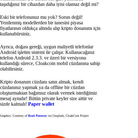
taşıdığınız bir cihazdan daha iyisi olamaz değil mi?
Eski bir telefonunuz mu yok? Sorun değil!
Yenilenmiş modellerden bir tanesini piyasa
fiyatlarının oldukça altında alıp kripto donanımı için
kullanabiirsiniz.
Ayrıca, doğası gereği, uygun maliyetli telefonlar
Android işletim sistemi ile çalışır. Kullanacağınız
telefon Android 2.3.3. ve üzeri bir versiyonu
kullandığı sürece, Cloakcoin mobil cüzdanına sahip
olabilirsiniz.
Kripto donanım cüzdanı satın almak, kendi
cüzdanınız yapmak ya da offline bir cüzdan
oluşturmaktan bağımsız olarak vermek istediğimiz
mesaj aynıdır! Bütün private keyler size aittir ve
sizde kalmalı!
Paper wallet
Graphics: Courtesy of
Brad Pouncey
via Unsplash, CloakCoin Project