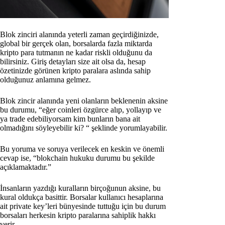
Blok zinciri alanında yeterli zaman geçirdiğinizde,
global bir gerçek olan, borsalarda fazla miktarda
kripto para tutmanın ne kadar riskli olduğunu da
bilirsiniz. Giriş detayları size ait olsa da, hesap
özetinizde görünen kripto paralara aslında sahip
olduğunuz anlamına gelmez.
Blok zincir alanında yeni olanların beklenenin aksine
bu durumu, “eğer coinleri özgürce alıp, yollayıp ve
ya trade edebiliyorsam kim bunların bana ait
olmadığını söyleyebilir ki? “ şeklinde yorumlayabilir.
Bu yoruma ve soruya verilecek en keskin ve önemli
cevap ise, “blokchain hukuku durumu bu şekilde
açıklamaktadır.”
İnsanların yazdığı kuralların birçoğunun aksine, bu
kural oldukça basittir. Borsalar kullanıcı hesaplarına
ait private key’leri bünyesinde tuttuğu için bu durum
borsaları herkesin kripto paralarına sahiplik hakkı
verir.