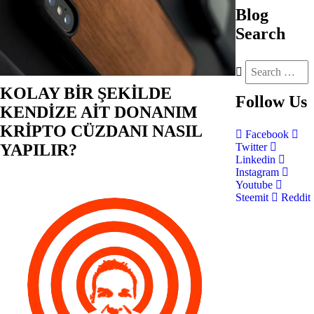
Blog
Search
KOLAY BİR ŞEKİLDE
Follow
Us
KENDİZE AİT DONANIM
KRİPTO CÜZDANI NASIL
Facebook
YAPILIR?
Twitter
Linkedin
Instagram
Youtube
Steemit
Reddit