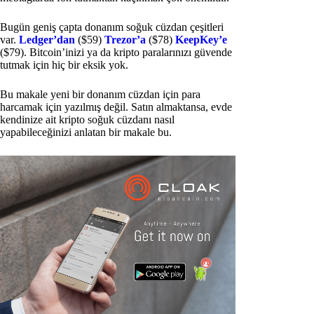
Bugün geniş çapta donanım soğuk cüzdan çeşitleri
var.
Ledger’dan
($59)
Trezor’a
($78)
KeepKey’e
($79). Bitcoin’inizi ya da kripto paralarınızı güvende
tutmak için hiç bir eksik yok.
Bu makale yeni bir donanım cüzdan için para
harcamak için yazılmış değil. Satın almaktansa, evde
kendinize ait kripto soğuk cüzdanı nasıl
yapabileceğinizi anlatan bir makale bu.