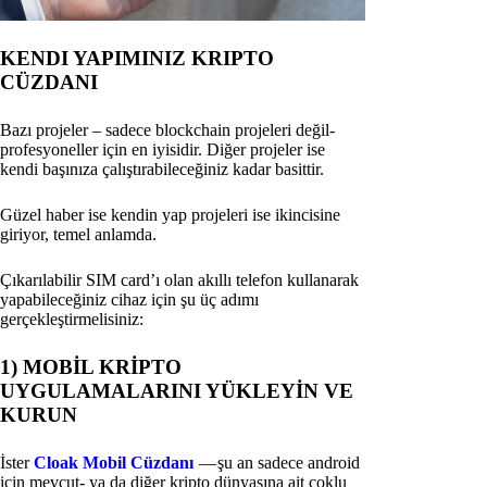
KENDI YAPIMINIZ KRIPTO
CÜZDANI
Bazı projeler – sadece blockchain projeleri değil-
profesyoneller için en iyisidir. Diğer projeler ise
kendi başınıza çalıştırabileceğiniz kadar basittir.
Güzel haber ise kendin yap projeleri ise ikincisine
giriyor, temel anlamda.
Çıkarılabilir SIM card’ı olan akıllı telefon kullanarak
yapabileceğiniz cihaz için şu üç adımı
gerçekleştirmelisiniz:
1) MOBİL KRİPTO
UYGULAMALARINI YÜKLEYİN VE
KURUN
İster
Cloak Mobil Cüzdanı
— şu an sadece android
için mevcut- ya da diğer kripto dünyasına ait çoklu