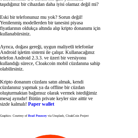
taşıdığınız bir cihazdan daha iyisi olamaz değil mi?
Eski bir telefonunuz mu yok? Sorun değil!
Yenilenmiş modellerden bir tanesini piyasa
fiyatlarının oldukça altında alıp kripto donanımı için
kullanabiirsiniz.
Ayrıca, doğası gereği, uygun maliyetli telefonlar
Android işletim sistemi ile çalışır. Kullanacağınız
telefon Android 2.3.3. ve üzeri bir versiyonu
kullandığı sürece, Cloakcoin mobil cüzdanına sahip
olabilirsiniz.
Kripto donanım cüzdanı satın almak, kendi
cüzdanınız yapmak ya da offline bir cüzdan
oluşturmaktan bağımsız olarak vermek istediğimiz
mesaj aynıdır! Bütün private keyler size aittir ve
sizde kalmalı!
Paper wallet
Graphics: Courtesy of
Brad Pouncey
via Unsplash, CloakCoin Project