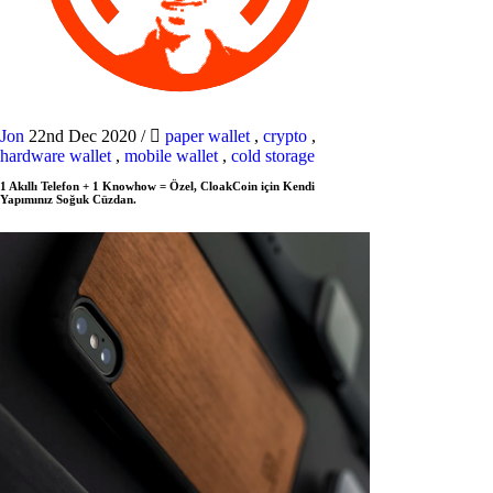
Jon
22nd Dec 2020
/
paper wallet
,
crypto
,
hardware wallet
,
mobile wallet
,
cold storage
1 Akıllı Telefon + 1 Knowhow = Özel, CloakCoin için Kendi
Yapımınız Soğuk Cüzdan.