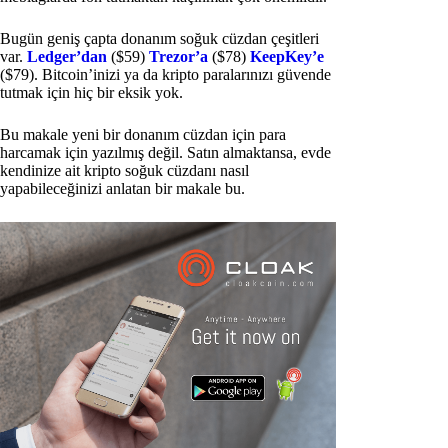
Bugün geniş çapta donanım soğuk cüzdan çeşitleri
var.
Ledger’dan
($59)
Trezor’a
($78)
KeepKey’e
($79). Bitcoin’inizi ya da kripto paralarınızı güvende
tutmak için hiç bir eksik yok.
Bu makale yeni bir donanım cüzdan için para
harcamak için yazılmış değil. Satın almaktansa, evde
kendinize ait kripto soğuk cüzdanı nasıl
yapabileceğinizi anlatan bir makale bu.