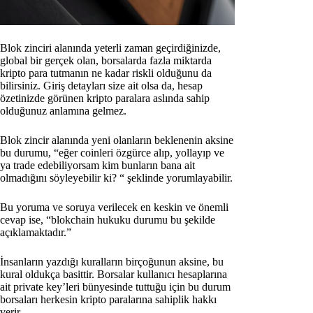
Blok zinciri alanında yeterli zaman geçirdiğinizde,
global bir gerçek olan, borsalarda fazla miktarda
kripto para tutmanın ne kadar riskli olduğunu da
bilirsiniz. Giriş detayları size ait olsa da, hesap
özetinizde görünen kripto paralara aslında sahip
olduğunuz anlamına gelmez.
Blok zincir alanında yeni olanların beklenenin aksine
bu durumu, “eğer coinleri özgürce alıp, yollayıp ve
ya trade edebiliyorsam kim bunların bana ait
olmadığını söyleyebilir ki? “ şeklinde yorumlayabilir.
Bu yoruma ve soruya verilecek en keskin ve önemli
cevap ise, “blokchain hukuku durumu bu şekilde
açıklamaktadır.”
İnsanların yazdığı kuralların birçoğunun aksine, bu
kural oldukça basittir. Borsalar kullanıcı hesaplarına
ait private key’leri bünyesinde tuttuğu için bu durum
borsaları herkesin kripto paralarına sahiplik hakkı
verir.