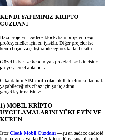
KENDI YAPIMINIZ KRIPTO
CÜZDANI
Bazı projeler – sadece blockchain projeleri değil-
profesyoneller için en iyisidir. Diğer projeler ise
kendi başınıza çalıştırabileceğiniz kadar basittir.
Güzel haber ise kendin yap projeleri ise ikincisine
giriyor, temel anlamda.
Çıkarılabilir SIM card’ı olan akıllı telefon kullanarak
yapabileceğiniz cihaz için şu üç adımı
gerçekleştirmelisiniz:
1) MOBİL KRİPTO
UYGULAMALARINI YÜKLEYİN VE
KURUN
İster
Cloak Mobil Cüzdanı
— şu an sadece android
için mevcut- ya da diğer kripto dünyasına ait çoklu