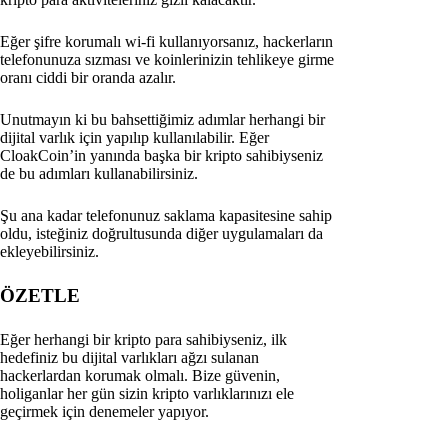
Eğer şifre korumalı wi-fi kullanıyorsanız, hackerların
telefonunuza sızması ve koinlerinizin tehlikeye girme
oranı ciddi bir oranda azalır.
Unutmayın ki bu bahsettiğimiz adımlar herhangi bir
dijital varlık için yapılıp kullanılabilir. Eğer
CloakCoin’in yanında başka bir kripto sahibiyseniz
de bu adımları kullanabilirsiniz.
Şu ana kadar telefonunuz saklama kapasitesine sahip
oldu, isteğiniz doğrultusunda diğer uygulamaları da
ekleyebilirsiniz.
ÖZETLE
Eğer herhangi bir kripto para sahibiyseniz, ilk
hedefiniz bu dijital varlıkları ağzı sulanan
hackerlardan korumak olmalı. Bize güvenin,
holiganlar her gün sizin kripto varlıklarınızı ele
geçirmek için denemeler yapıyor.