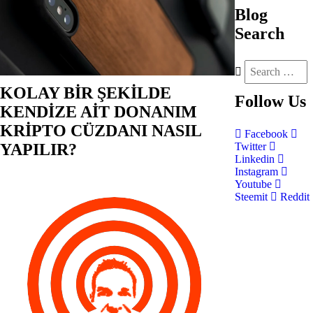
Blog
Search
KOLAY BİR ŞEKİLDE
Follow
Us
KENDİZE AİT DONANIM
KRİPTO CÜZDANI NASIL
Facebook
YAPILIR?
Twitter
Linkedin
Instagram
Youtube
Steemit
Reddit