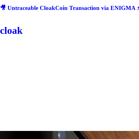
🎥 Untraceable CloakCoin Transaction via ENIGMA ⚡
cloak