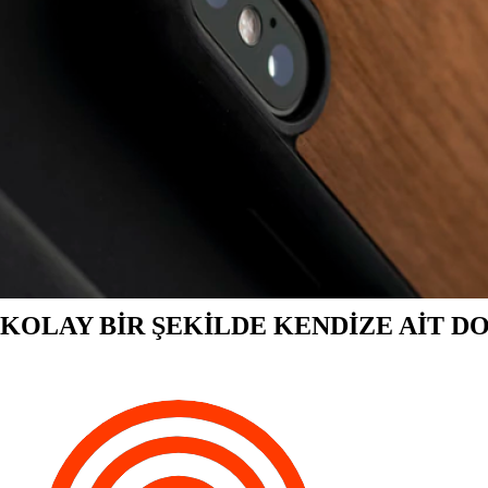
KOLAY BİR ŞEKİLDE KENDİZE AİT D