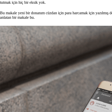
tutmak için hiç bir eksik yok.
Bu makale yeni bir donanım cüzdan için para harcamak için yazılmış değ
anlatan bir makale bu.