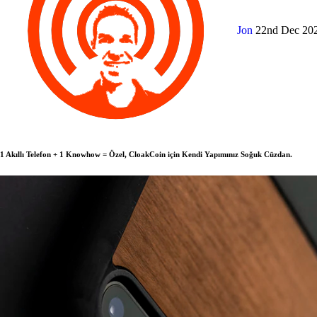
Jon
22nd Dec 20
1 Akıllı Telefon + 1 Knowhow = Özel, CloakCoin için Kendi Yapımınız Soğuk Cüzdan.