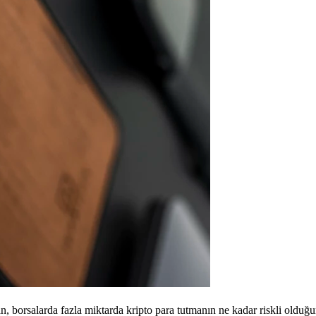
n, borsalarda fazla miktarda kripto para tutmanın ne kadar riskli olduğun