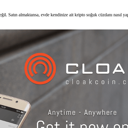
il. Satın almaktansa, evde kendinize ait kripto soğuk cüzdanı nasıl ya