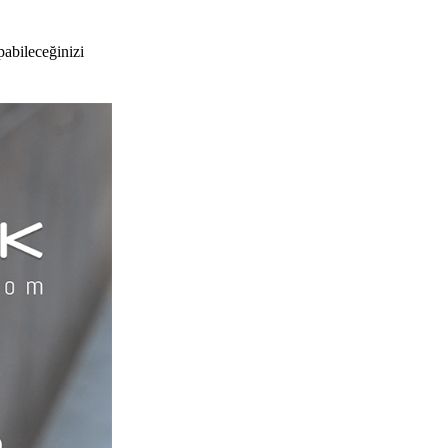
pabileceğinizi