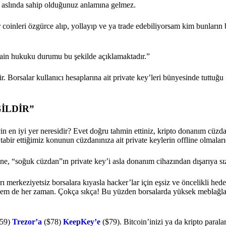
ara aslında sahip olduğunuz anlamına gelmez.
coinleri özgürce alıp, yollayıp ve ya trade edebiliyorsam kim bunların 
hain hukuku durumu bu şekilde açıklamaktadır.”
ir. Borsalar kullanıcı hesaplarına ait private key’leri bünyesinde tuttuğ
ĞİLDİR”
için en iyi yer neresidir? Evet doğru tahmin ettiniz, kripto donanım cüz
abir ettiğimiz konunun cüzdanınıza ait private keylerin offline olmaları
ksine, “soğuk cüzdan”ın private key’i asla donanım cihazından dışarıya 
rı merkeziyetsiz borsalara kıyasla hacker’lar için eşsiz ve öncelikli hedef
 Hem de her zaman. Çokça sıkça! Bu yüzden borsalarda yüksek meblağla
59)
Trezor’a
($78)
KeepKey’e
($79). Bitcoin’inizi ya da kripto parala