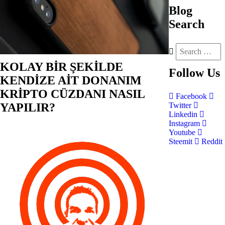
Blog
Search
KOLAY BİR ŞEKİLDE
Follow
Us
KENDİZE AİT DONANIM
KRİPTO CÜZDANI NASIL
Facebook
YAPILIR?
Twitter
Linkedin
Instagram
Youtube
Steemit
Reddit