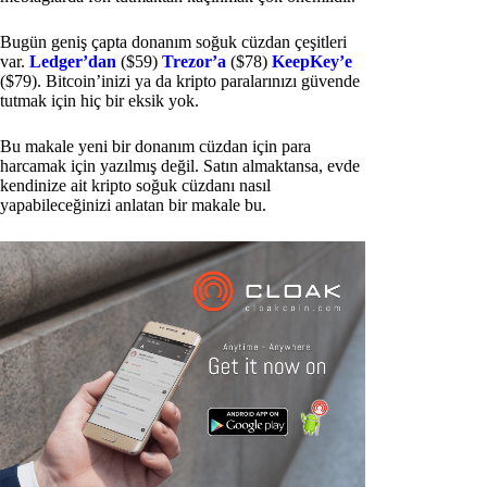
Bugün geniş çapta donanım soğuk cüzdan çeşitleri
var.
Ledger’dan
($59)
Trezor’a
($78)
KeepKey’e
($79). Bitcoin’inizi ya da kripto paralarınızı güvende
tutmak için hiç bir eksik yok.
Bu makale yeni bir donanım cüzdan için para
harcamak için yazılmış değil. Satın almaktansa, evde
kendinize ait kripto soğuk cüzdanı nasıl
yapabileceğinizi anlatan bir makale bu.