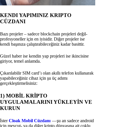
KENDI YAPIMINIZ KRIPTO
CÜZDANI
Bazı projeler – sadece blockchain projeleri değil-
profesyoneller için en iyisidir. Diğer projeler ise
kendi başınıza çalıştırabileceğiniz kadar basittir.
Güzel haber ise kendin yap projeleri ise ikincisine
giriyor, temel anlamda.
Çıkarılabilir SIM card’ı olan akıllı telefon kullanarak
yapabileceğiniz cihaz için şu üç adımı
gerçekleştirmelisiniz:
1) MOBİL KRİPTO
UYGULAMALARINI YÜKLEYİN VE
KURUN
İster
Cloak Mobil Cüzdanı
— şu an sadece android
için mevcut- ya da diğer kripto dünyasına ait çoklu