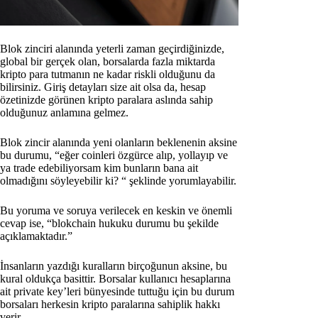
Blok zinciri alanında yeterli zaman geçirdiğinizde,
global bir gerçek olan, borsalarda fazla miktarda
kripto para tutmanın ne kadar riskli olduğunu da
bilirsiniz. Giriş detayları size ait olsa da, hesap
özetinizde görünen kripto paralara aslında sahip
olduğunuz anlamına gelmez.
Blok zincir alanında yeni olanların beklenenin aksine
bu durumu, “eğer coinleri özgürce alıp, yollayıp ve
ya trade edebiliyorsam kim bunların bana ait
olmadığını söyleyebilir ki? “ şeklinde yorumlayabilir.
Bu yoruma ve soruya verilecek en keskin ve önemli
cevap ise, “blokchain hukuku durumu bu şekilde
açıklamaktadır.”
İnsanların yazdığı kuralların birçoğunun aksine, bu
kural oldukça basittir. Borsalar kullanıcı hesaplarına
ait private key’leri bünyesinde tuttuğu için bu durum
borsaları herkesin kripto paralarına sahiplik hakkı
verir.