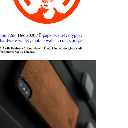
Jon
22nd Dec 2020
/
paper wallet
,
crypto
,
hardware wallet
,
mobile wallet
,
cold storage
1 Akıllı Telefon + 1 Knowhow = Özel, CloakCoin için Kendi
Yapımınız Soğuk Cüzdan.