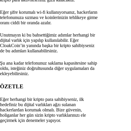
Eğer şifre korumalı wi-fi kullanıyorsanız, hackerların
telefonunuza sızması ve koinlerinizin tehlikeye girme
oranı ciddi bir oranda azalır.
Unutmayın ki bu bahsettiğimiz adımlar herhangi bir
dijital varlık için yapılıp kullanılabilir. Eğer
CloakCoin’in yanında başka bir kripto sahibiyseniz
de bu adımları kullanabilirsiniz.
Şu ana kadar telefonunuz saklama kapasitesine sahip
oldu, isteğiniz doğrultusunda diğer uygulamaları da
ekleyebilirsiniz.
ÖZETLE
Eğer herhangi bir kripto para sahibiyseniz, ilk
hedefiniz bu dijital varlıkları ağzı sulanan
hackerlardan korumak olmalı. Bize güvenin,
holiganlar her gün sizin kripto varlıklarınızı ele
geçirmek için denemeler yapıyor.