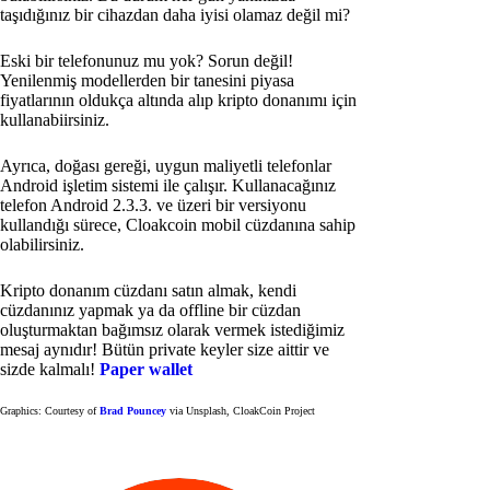
taşıdığınız bir cihazdan daha iyisi olamaz değil mi?
Eski bir telefonunuz mu yok? Sorun değil!
Yenilenmiş modellerden bir tanesini piyasa
fiyatlarının oldukça altında alıp kripto donanımı için
kullanabiirsiniz.
Ayrıca, doğası gereği, uygun maliyetli telefonlar
Android işletim sistemi ile çalışır. Kullanacağınız
telefon Android 2.3.3. ve üzeri bir versiyonu
kullandığı sürece, Cloakcoin mobil cüzdanına sahip
olabilirsiniz.
Kripto donanım cüzdanı satın almak, kendi
cüzdanınız yapmak ya da offline bir cüzdan
oluşturmaktan bağımsız olarak vermek istediğimiz
mesaj aynıdır! Bütün private keyler size aittir ve
sizde kalmalı!
Paper wallet
Graphics: Courtesy of
Brad Pouncey
via Unsplash, CloakCoin Project