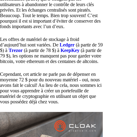
utilisateurs à abandonner le contrôle de leurs clés
privées. Et les échanges centralisés sont piratés.
Beaucoup. Tout le temps. Bien trop souvent! C’est
pourquoi il est si important d’éviter de conserver des
fonds importants avec l’un d’eux.
Les offres de matériel de stockage à froid
d’aujourd’hui sont variées. De
Ledger
(à partir de 59
$) à
Trezor
(à partir de 78 $) à
KeepKey
(à partir de
79 $), les options ne manquent pas pour garder votre
bitcoin, votre ethereum et des centaines de altcoins.
Cependant, cet article ne parle pas de dépenser en
moyenne 72 $ pour du nouveau matériel - oui, nous
avons fait le calcul! Au lieu de cela, nous sommes ici
pour vous apprendre à créer un portefeuille de
matériel de cryptographie en utilisant un objet que
vous possédez déjà chez vous.