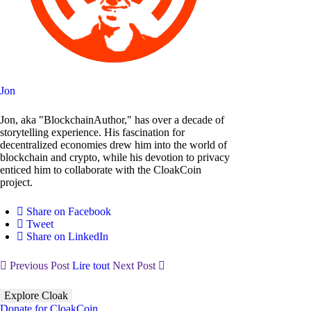
Jon
Jon, aka "BlockchainAuthor," has over a decade of
storytelling experience. His fascination for
decentralized economies drew him into the world of
blockchain and crypto, while his devotion to privacy
enticed him to collaborate with the CloakCoin
project.
Share on Facebook
Tweet
Share on LinkedIn
Previous Post
Lire tout
Next Post
Explore Cloak
Donate for CloakCoin