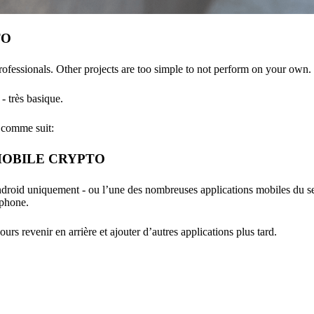
TO
professionals. Other projects are too simple to not perform on your own.
- très basique.
 comme suit:
 MOBILE CRYPTO
roid uniquement - ou l’une des nombreuses applications mobiles du se
éphone.
rs revenir en arrière et ajouter d’autres applications plus tard.