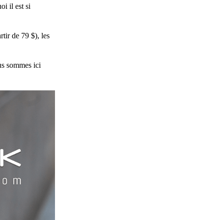
i il est si
rtir de 79 $), les
ous sommes ici