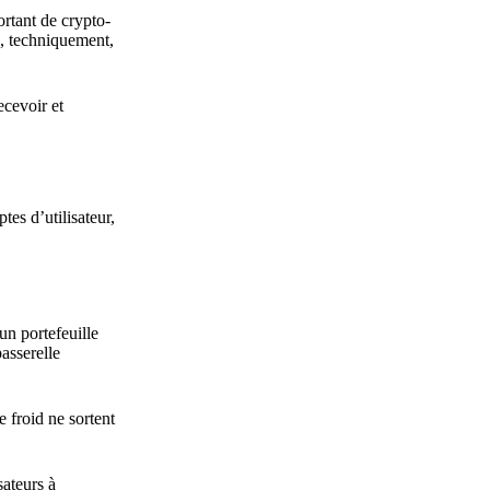
rtant de crypto-
, techniquement,
ecevoir et
tes d’utilisateur,
un portefeuille
asserelle
e froid ne sortent
sateurs à