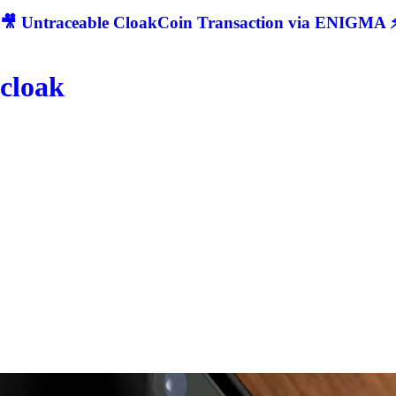
🎥 Untraceable CloakCoin Transaction via ENIGMA ⚡
cloak