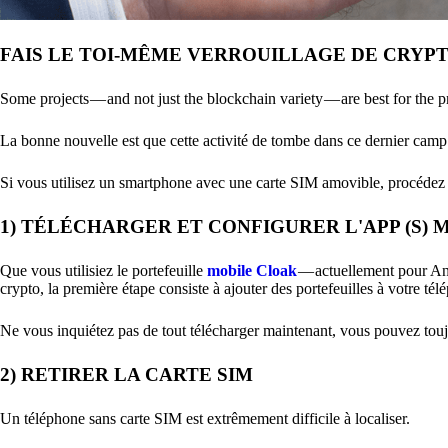
FAIS LE TOI-MÊME VERROUILLAGE DE CRYP
Some projects — and not just the blockchain variety — are best for the 
La bonne nouvelle est que cette activité de tombe dans ce dernier camp 
Si vous utilisez un smartphone avec une carte SIM amovible, procédez
1) TÉLÉCHARGER ET CONFIGURER L'APP (S)
Que vous utilisiez le portefeuille
mobile Cloak
— actuellement pour And
crypto, la première étape consiste à ajouter des portefeuilles à votre tél
Ne vous inquiétez pas de tout télécharger maintenant, vous pouvez toujou
2) RETIRER LA CARTE SIM
Un téléphone sans carte SIM est extrêmement difficile à localiser.