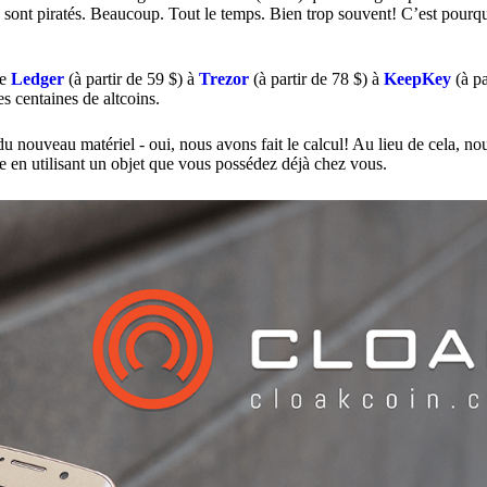
s sont piratés. Beaucoup. Tout le temps. Bien trop souvent! C’est pourquo
De
Ledger
(à partir de 59 $) à
Trezor
(à partir de 78 $) à
KeepKey
(à pa
s centaines de altcoins.
u nouveau matériel - oui, nous avons fait le calcul! Au lieu de cela, n
e en utilisant un objet que vous possédez déjà chez vous.