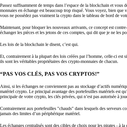
Passez suffisamment de temps dans l’espace de la blockchain et vous d
monnaies en échange est beaucoup trop risqué. Vous voyez, bien que 
vous ne possédez pas vraiment la crypto dans le tableau de bord de vot
Maintenant, pour bloquer les nouveaux arrivants, ce concept est contre-
échanger les pièces et les jetons de ces comptes, qui dit que je ne les p
Les lois de la blockchain le disent, c’est qui.
Et, contrairement à la plupart des lois créées par l’homme, celle-ci est 
ils sont les véritables propriétaires des crypto-monnaies de chacun.
“PAS VOS CLÉS, PAS VOS CRYPTOS!”
Ainsi, si les échanges ne conviennent pas au stockage d’actifs numérique
matériel crypto. Le principal avantage des portefeuilles matériels est q
principale de votre crypto, les clés privées, qui n’est pas autorisée à jou
Contrairement aux portefeuilles "chauds" dans lesquels des serveurs conn
jamais des limites d’un périphérique matériel.
Les échanges centralisés sont des cibles de choix pour les pirates - à la