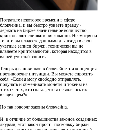
Потратьте некоторое времени в сфере
блокчейна, и вы быстро узнаете правду -
держать на бирже значительное количество
криптовалют слишком рискованно. Несмотря на
то, что вы владеете данными для входа в свои
учетные записи биржи, технически вы не
владеете криптовалютой, которая находится в
вашей учетной записи.
Теперь для новичков в блокчейне эта концепция
противоречит интуиции. Вы можете спросить
себя: «Если я могу свободно отправлять,
получать и обменивать монеты и токены на
этих счетах, кто сказал, что я не являюсь их
владельцем?»
Но так говорят законы блокчейна.
И, в отличие от большинства законов созданных
людьми, этот закон прост - поскольку биржи
хранят закрытые ключи всех учетных записей