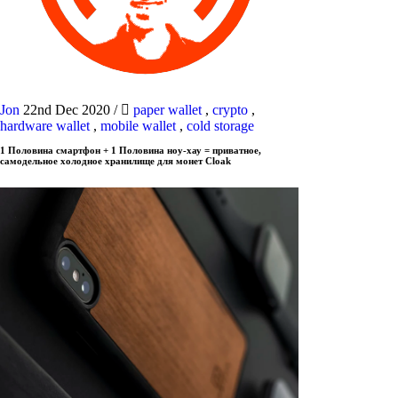
Jon
22nd Dec 2020
/
paper wallet
,
crypto
,
hardware wallet
,
mobile wallet
,
cold storage
1 Половина смартфон + 1 Половина ноу-хау = приватное,
самодельное холодное хранилище для монет Cloak