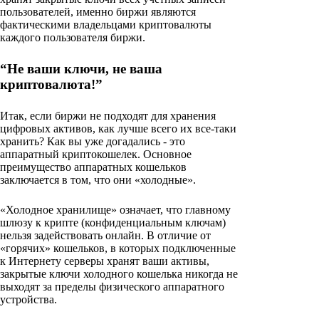
пользователей, именно биржи являются
фактическими владельцами криптовалюты
каждого пользователя биржи.
“Не ваши ключи, не ваша
криптовалюта!”
Итак, если биржи не подходят для хранения
цифровых активов, как лучше всего их все-таки
хранить? Как вы уже догадались - это
аппаратный криптокошелек. Основное
преимущество аппаратных кошельков
заключается в том, что они «холодные».
«Холодное хранилище» означает, что главному
шлюзу к крипте (конфиденциальным ключам)
нельзя задействовать онлайн. В отличие от
«горячих» кошельков, в которых подключенные
к Интернету серверы хранят ваши активы,
закрытые ключи холодного кошелька никогда не
выходят за пределы физического аппаратного
устройства.