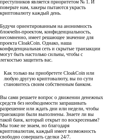
преступников является приоритетом № 1. И
поверьте нам, хакеры пытаются украсть
криптовалюту каждый день.
Будучи ориентированным на анонимность
блокчейн-проектом, конфиденциальность,
несомненно, имеет решающее значение для
проекта CloakCoin. Однако, наша
конфиденциальная сеть и скрытые транзакции
могут быть настолько сильны, чтобы с
легкостью защитить вас.
Как только вы приобретете CloakCoin или
любую другую криптовалюту, вы по сути
становитесь своим собственным банком.
Вы сами решаете вопрос о движении денежных
средств без необходимости запрашивать
разрешение или ждать дни или недели, чтобы
транзакции были выполнены. Знаете ли вы
такой банк, который открыт по воскресеньям?
Мы тоже не знаем, но благодаря
криптовалютам, каждый имеет возможность
свободно совершать сделки 24/7.