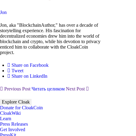
Jon
Jon, aka "BlockchainAuthor," has over a decade of
storytelling experience. His fascination for
decentralized economies drew him into the world of
blockchain and crypto, while his devotion to privacy
enticed him to collaborate with the CloakCoin
project.
Share on Facebook
Tweet
Share on LinkedIn
Previous Post
Читать целиком
Next Post
Explore Cloak
Donate for CloakCoin
CloakWiki
Learn
Press Releases
Get Involved
PressKit