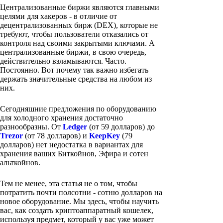
Централизованные биржи являются главными
целями для хакеров - в отличие от
децентрализованных бирж (DEX), которые не
требуют, чтобы пользователи отказались от
контроля над своими закрытыми ключами. А
централизованные биржи, в свою очередь,
действительно взламываются. Часто.
Постоянно. Вот почему так важно избегать
держать значительные средства на любом из
них.
Сегодняшние предложения по оборудованию
для холодного хранения достаточно
разнообразны. От
Ledger
(от 59 долларов) до
Trezor
(от 78 долларов) и
KeepKey
(79
долларов) нет недостатка в вариантах для
хранения ваших Биткойнов, Эфира и сотен
альткойнов.
Тем не менее, эта статья не о том, чтобы
потратить почти полсотни - сотню долларов на
новое оборудование. Мы здесь, чтобы научить
вас, как создать криптоаппаратный кошелек,
используя предмет, который у вас уже может