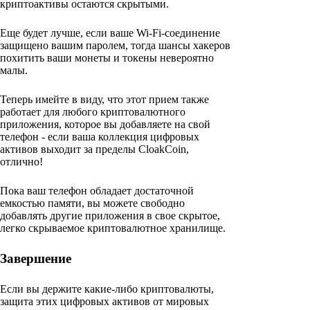
криптоактивы остаются скрытыми.
Еще будет лучше, если ваше Wi-Fi-соединение
защищено вашим паролем, тогда шансы хакеров
похитить ваши монеты и токены невероятно
малы.
Теперь имейте в виду, что этот прием также
работает для любого криптовалютного
приложения, которое вы добавляете на свой
телефон - если ваша коллекция цифровых
активов выходит за пределы CloakCoin,
отлично!
Пока ваш телефон обладает достаточной
емкостью памяти, вы можете свободно
добавлять другие приложения в свое скрытое,
легко скрываемое криптовалютное хранилище.
Завершение
Если вы держите какие-либо криптовалюты,
защита этих цифровых активов от мировых