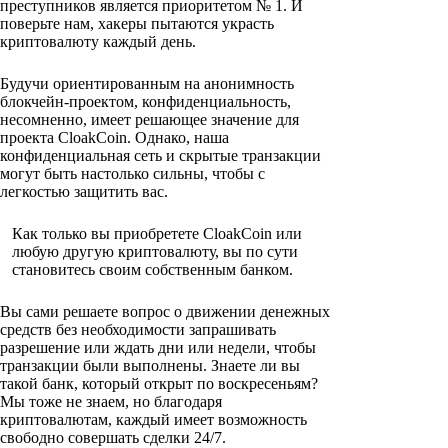
преступников является приоритетом № 1. И
поверьте нам, хакеры пытаются украсть
криптовалюту каждый день.
Будучи ориентированным на анонимность
блокчейн-проектом, конфиденциальность,
несомненно, имеет решающее значение для
проекта CloakCoin. Однако, наша
конфиденциальная сеть и скрытые транзакции
могут быть настолько сильны, чтобы с
легкостью защитить вас.
Как только вы приобретете CloakCoin или
любую другую криптовалюту, вы по сути
становитесь своим собственным банком.
Вы сами решаете вопрос о движении денежных
средств без необходимости запрашивать
разрешение или ждать дни или недели, чтобы
транзакции были выполнены. Знаете ли вы
такой банк, который открыт по воскресеньям?
Мы тоже не знаем, но благодаря
криптовалютам, каждый имеет возможность
свободно совершать сделки 24/7.