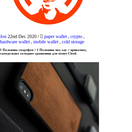
Jon
22nd Dec 2020
/
paper wallet
,
crypto
,
hardware wallet
,
mobile wallet
,
cold storage
1 Половина смартфон + 1 Половина ноу-хау = приватное,
самодельное холодное хранилище для монет Cloak