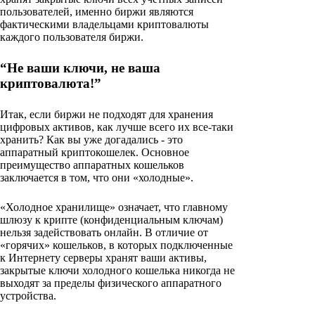
пользователей, именно биржи являются
фактическими владельцами криптовалюты
каждого пользователя биржи.
“Не ваши ключи, не ваша
криптовалюта!”
Итак, если биржи не подходят для хранения
цифровых активов, как лучше всего их все-таки
хранить? Как вы уже догадались - это
аппаратный криптокошелек. Основное
преимущество аппаратных кошельков
заключается в том, что они «холодные».
«Холодное хранилище» означает, что главному
шлюзу к крипте (конфиденциальным ключам)
нельзя задействовать онлайн. В отличие от
«горячих» кошельков, в которых подключенные
к Интернету серверы хранят ваши активы,
закрытые ключи холодного кошелька никогда не
выходят за пределы физического аппаратного
устройства.