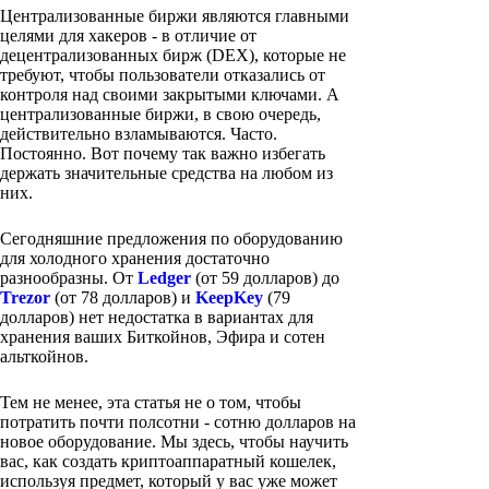
Централизованные биржи являются главными
целями для хакеров - в отличие от
децентрализованных бирж (DEX), которые не
требуют, чтобы пользователи отказались от
контроля над своими закрытыми ключами. А
централизованные биржи, в свою очередь,
действительно взламываются. Часто.
Постоянно. Вот почему так важно избегать
держать значительные средства на любом из
них.
Сегодняшние предложения по оборудованию
для холодного хранения достаточно
разнообразны. От
Ledger
(от 59 долларов) до
Trezor
(от 78 долларов) и
KeepKey
(79
долларов) нет недостатка в вариантах для
хранения ваших Биткойнов, Эфира и сотен
альткойнов.
Тем не менее, эта статья не о том, чтобы
потратить почти полсотни - сотню долларов на
новое оборудование. Мы здесь, чтобы научить
вас, как создать криптоаппаратный кошелек,
используя предмет, который у вас уже может