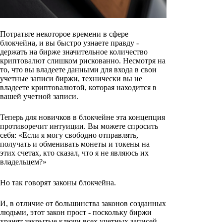
Потратьте некоторое времени в сфере
блокчейна, и вы быстро узнаете правду -
держать на бирже значительное количество
криптовалют слишком рискованно. Несмотря на
то, что вы владеете данными для входа в свои
учетные записи биржи, технически вы не
владеете криптовалютой, которая находится в
вашей учетной записи.
Теперь для новичков в блокчейне эта концепция
противоречит интуиции. Вы можете спросить
себя: «Если я могу свободно отправлять,
получать и обменивать монеты и токены на
этих счетах, кто сказал, что я не являюсь их
владельцем?»
Но так говорят законы блокчейна.
И, в отличие от большинства законов созданных
людьми, этот закон прост - поскольку биржи
хранят закрытые ключи всех учетных записей