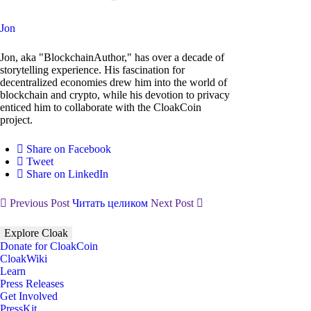
Jon
Jon, aka "BlockchainAuthor," has over a decade of
storytelling experience. His fascination for
decentralized economies drew him into the world of
blockchain and crypto, while his devotion to privacy
enticed him to collaborate with the CloakCoin
project.
Share on Facebook
Tweet
Share on LinkedIn
Previous Post
Читать целиком
Next Post
Explore Cloak
Donate for CloakCoin
CloakWiki
Learn
Press Releases
Get Involved
PressKit