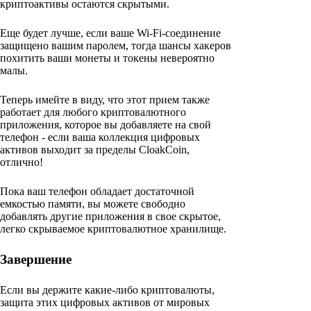
криптоактивы остаются скрытыми.
Еще будет лучше, если ваше Wi-Fi-соединение
защищено вашим паролем, тогда шансы хакеров
похитить ваши монеты и токены невероятно
малы.
Теперь имейте в виду, что этот прием также
работает для любого криптовалютного
приложения, которое вы добавляете на свой
телефон - если ваша коллекция цифровых
активов выходит за пределы CloakCoin,
отлично!
Пока ваш телефон обладает достаточной
емкостью памяти, вы можете свободно
добавлять другие приложения в свое скрытое,
легко скрываемое криптовалютное хранилище.
Завершение
Если вы держите какие-либо криптовалюты,
защита этих цифровых активов от мировых